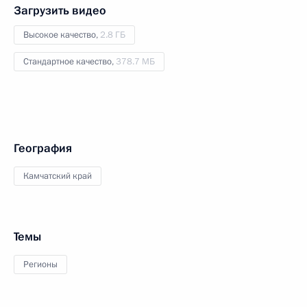
Загрузить видео
Высокое качество,
2.8 ГБ
Стандартное качество,
378.7 МБ
География
Камчатский край
Темы
Регионы