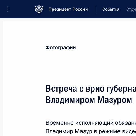
Президент России
События
Стру
Фотографии
Встреча с врио губерн
Владимиром Мазуром
Временно исполняющий обязанн
Владимир Мазур в режиме виде