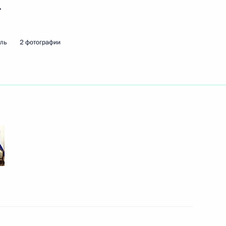
.
мль
2 фотографии