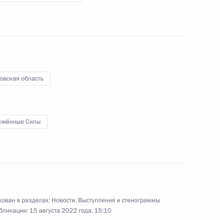
железнодорожника
7 августа 2022 года
Видео, 3 мин.
овская область
ужённые Силы
ован в разделах:
Новости
,
Выступления и стенограммы
бликации:
15 августа 2022 года, 15:10