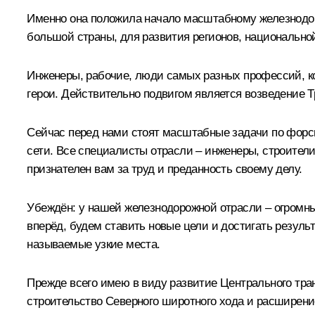
Именно она положила начало масштабному железнодоро
большой страны, для развития регионов, национально
Инженеры, рабочие, люди самых разных профессий, к
герои. Действительно подвигом является возведение 
Сейчас перед нами стоят масштабные задачи по форс
сети. Все специалисты отрасли – инженеры, строители
признателен вам за труд и преданность своему делу.
Убеждён: у нашей железнодорожной отрасли – огромны
вперёд, будем ставить новые цели и достигать резул
называемые узкие места.
Прежде всего имею в виду развитие Центрального тран
строительство Северного широтного хода и расширени