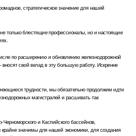
ромадное, стратегическое значение для нашей
 не только блестящие профессионалы, но и настоящие
иях.
числе по расширению и обновлению железнодорожной
 вносят свой вклад в эту большую работу. Искренне
 имеющиеся трудности, мы обязательно продолжим идти
лезнодорожных магистралей и расшивать так
о-Черноморского и Каспийского бассейнов,
ы крайне значимы для нашей экономики, для создания