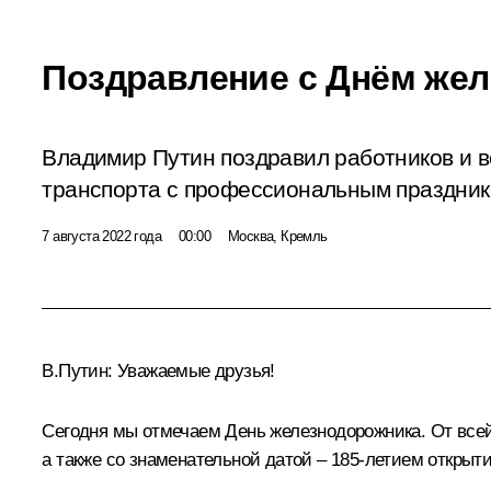
Поздравление с Днём же
Владимир Путин поздравил работников и 
транспорта с профессиональным праздник
7 августа 2022 года
00:00
Москва, Кремль
В.Путин:
Уважаемые друзья!
Сегодня мы отмечаем День железнодорожника. От все
а также со знаменательной датой – 185-летием открыт