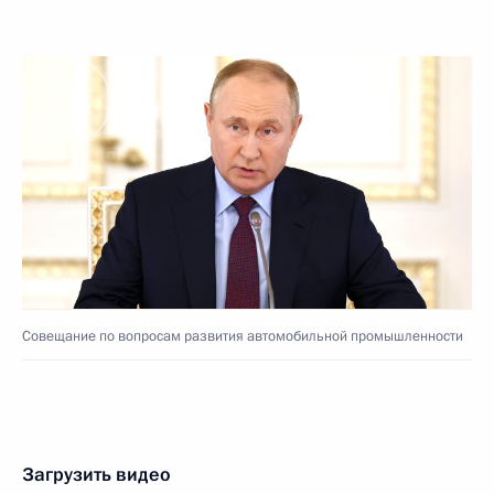
Совещание по вопросам развития автомобильной промышленности
Загрузить видео