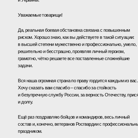
Уважаемые товарищи!
Да, реальная боевая обстановка связана с повышенным
риском. Хорошо знаю, как вы действуете в такой ситуации:
в высшей степени мужественно и профессионально, умело,
решительно и бесстрашно, проявляя личный героизм,
грамотно, чётко решаете все поставленные сложнейшие
задачи.
Вся наша огромная страна по праву гордится каждым из вас.
Хочу сказать вам спасибо – спасибо за стойкость
и безупречную службу России, за верность Отечеству, прис
и долгу.
Ещё раз поздравляю бойцов и командиров, весь личный
состав и, конечно, ветеранов Росгвардии с профессиональн
праздником.