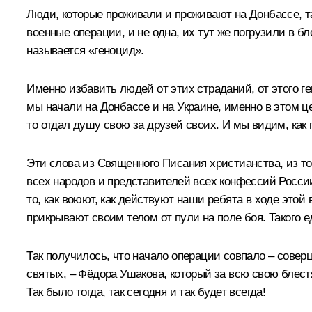
Люди, которые проживали и проживают на Донбассе, т
военные операции, и не одна, их тут же погрузили в б
называется «геноцид».
Именно избавить людей от этих страданий, от этого г
мы начали на Донбассе и на Украине, именно в этом це
то отдал душу свою за друзей своих. И мы видим, как
Эти слова из Священного Писания христианства, из тог
всех народов и представителей всех конфессий Росси
то, как воюют, как действуют наши ребята в ходе этой 
прикрывают своим телом от пули на поле боя. Такого е
Так получилось, что начало операции совпало – сове
святых, – Фёдора Ушакова, который за всю свою блестя
Так было тогда, так сегодня и так будет всегда!