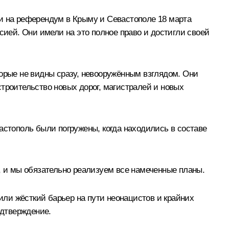
ли на референдум в Крыму и Севастополе 18 марта
сией. Они имели на это полное право и достигли своей
торые не видны сразу, невооружённым взглядом. Они
троительство новых дорог, магистралей и новых
астополь были погружены, когда находились в составе
го, и мы обязательно реализуем все намеченные планы.
вили жёсткий барьер на пути неонацистов и крайних
одтверждение.