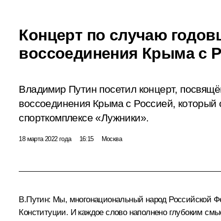
Концерт по случаю годо
воссоединения Крыма с 
Владимир Путин посетил концерт, посвящ
воссоединения Крыма с Россией, который 
спорткомплексе «Лужники».
18 марта 2022 года
16:15
Москва
В.Путин:
Мы, многонациональный народ Российской Фед
Конституции. И каждое слово наполнено глубоким смы