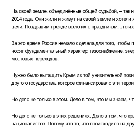
На своей земле, объединённые общей судьбой, – так 
2014 года. Они жили и живут на своей земле и хотели
цели. Поздравим прежде всего их с праздником, это и
За это время Россия немало сделала для того, чтобы
носят фундаментальный характер: газоснабжение, энер
мостовых переходов.
Нужно было вытащить Крым из той унизительной позици
другого государства, которое финансировало эти терр
Но дело не только в этом. Дело в том, что мы знаем, 
Но дело не только в этих решениях. Дело в том, что 
националистов. Потому что то, что происходило на др