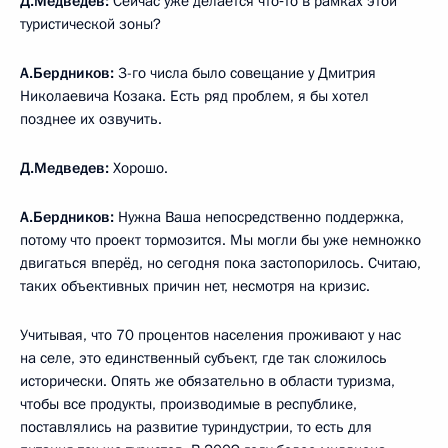
Д.Медведев:
Сейчас уже делается что‑то в рамках этой
туристической зоны?
А.Бердников:
3-го числа было совещание у Дмитрия
Николаевича Козака. Есть ряд проблем, я бы хотел
позднее их озвучить.
Д.Медведев:
Хорошо.
А.Бердников:
Нужна Ваша непосредственно поддержка,
потому что проект тормозится. Мы могли бы уже немножко
двигаться вперёд, но сегодня пока застопорилось. Считаю,
таких объективных причин нет, несмотря на кризис.
Учитывая, что 70 процентов населения проживают у нас
на селе, это единственный субъект, где так сложилось
исторически. Опять же обязательно в области туризма,
чтобы все продукты, производимые в республике,
поставлялись на развитие туриндустрии, то есть для