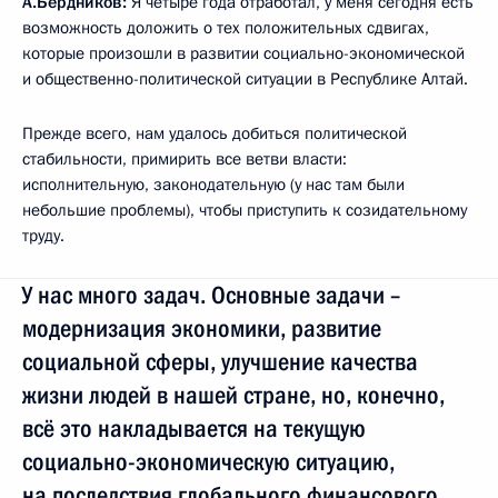
А.Бердников:
Я четыре года отработал, у меня сегодня есть
возможность доложить о тех положительных сдвигах,
которые произошли в развитии социально-экономической
и общественно-политической ситуации в Республике Алтай.
Прежде всего, нам удалось добиться политической
стабильности, примирить все ветви власти:
исполнительную, законодательную (у нас там были
небольшие проблемы), чтобы приступить к созидательному
труду.
У нас много задач. Основные задачи –
модернизация экономики, развитие
социальной сферы, улучшение качества
жизни людей в нашей стране, но, конечно,
всё это накладывается на текущую
социально-экономическую ситуацию,
на последствия глобального финансового