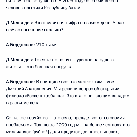
питания тех же туристов. В 2009 году более миллиона
человек посетили Республику Алтай.
Д.Медведев:
Это приличная цифра на самом деле. У вас
сейчас население сколько?
А.Бердников:
210 тысяч.
Д.Медведев:
То есть это по пять туристов на одного
жителя – это большая нагрузка.
А.Бердников:
В принципе всё население этим живет,
Дмитрий Анатольевич. Мы решили вопрос об открытии
филиала «Россельхозбанка». Это стало решающим вкладом
в развитие села.
Сельское хозяйство – это село, прежде всего, со своими
проблемами. Только за 2009 год мы на более чем полутора
миллиардов [рублей] дали кредитов для крестьянских,