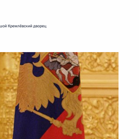
11 февраля 2010 года
Видео, 2 ч.
шой Кремлёвский дворец
Выступление на церемонии
вручения премий Президента
Российской Федерации в области