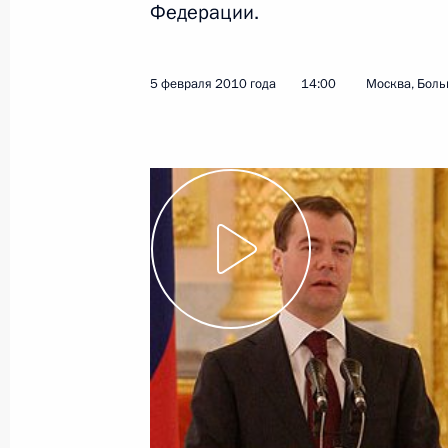
Федерации.
11 февраля 2010 года
Видео, 14 мин.
5 февраля 2010 года
14:00
Москва, Боль
Наша задача – стимулировать
долгосрочные инвестиции,
а не приток спекулятивного