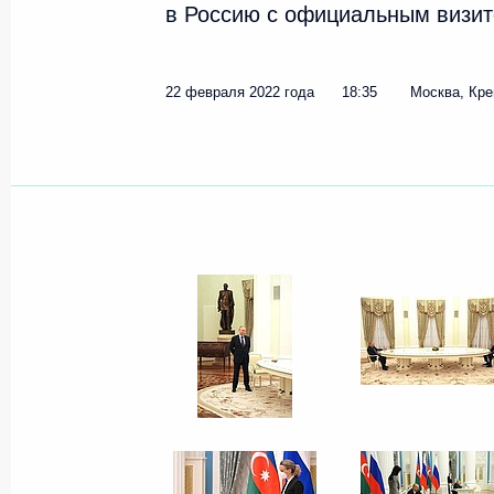
в Россию с официальным визит
Показа
22 февраля 2022 года
18:35
Москва, Кр
25 февраля 2022 года, пятниц
Совещание с постоянными членами
25 февраля 2022 года, 17:45
Москва, Кремль
24 февраля 2022 года, четвер
Встреча с представителями российс
24 февраля 2022 года, 19:20
Москва, Кремль