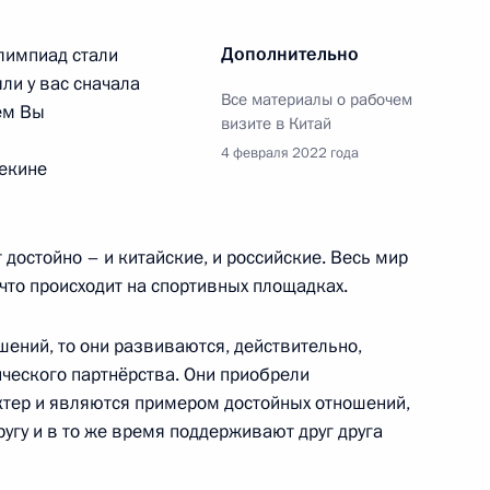
Дополнительно
лимпиад стали
ли у вас сначала
Все материалы о рабочем
ем Вы
визите в Китай
4 февраля 2022 года
Пекине
ртнёрство, ориентированное
 достойно – и китайские, и российские. Весь мир
что происходит на спортивных площадках.
шений, то они развиваются, действительно,
гического партнёрства. Они приобрели
ктер и являются примером достойных отношений,
угу и в то же время поддерживают друг друга
 Совета Безопасности
2