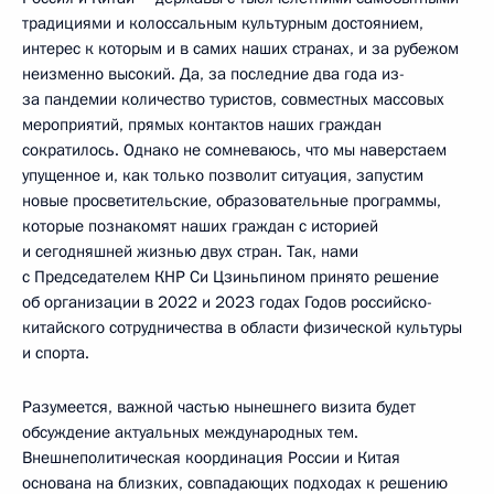
традициями и колоссальным культурным достоянием,
интерес к которым и в самих наших странах, и за рубежом
неизменно высокий. Да, за последние два года из-
за пандемии количество туристов, совместных массовых
мероприятий, прямых контактов наших граждан
сократилось. Однако не сомневаюсь, что мы наверстаем
упущенное и, как только позволит ситуация, запустим
новые просветительские, образовательные программы,
которые познакомят наших граждан с историей
и сегодняшней жизнью двух стран. Так, нами
с Председателем КНР Си Цзиньпином принято решение
об организации в 2022 и 2023 годах Годов российско-
китайского сотрудничества в области физической культуры
и спорта.
Разумеется, важной частью нынешнего визита будет
обсуждение актуальных международных тем.
Внешнеполитическая координация России и Китая
основана на близких, совпадающих подходах к решению