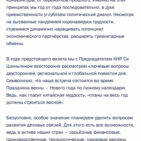
конъюнктуры, от пережитков прошлого. Именно на этих
принципах мы год от года последовательно, в духе
преемственности углубляем политический диалог. Несмотря
на вызванные пандемией коронавируса трудности,
стремимся динамично наращивать потенциал
экономического партнёрства, расширять гуманитарные
обмены.
В ходе предстоящего визита мы с Председателем КНР Си
Цзиньпином всесторонне рассмотрим ключевые вопросы
двусторонней, региональной и глобальной повестки дня.
Символично, что наша встреча состоится во время
Праздника весны – Нового года по лунному календарю.
Ведь, как гласит китайская мудрость, «планы на весь год
должны строиться весной».
Безусловно, особое значение планируем уделить вопросам
развития деловых связей. Для этого есть все возможности,
ведь в активе наших стран – серьёзные финансовые,
производственные, технологические, кадровые ресурсы,