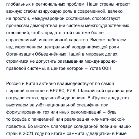
глобальных и региональных проблем. Наши страны играют
важную стабилизирующую роль в современной, далеко
не простой, международной обстановке, способствуют
процессам демократизации системы межгосударственных
отношений, чтобы придать этой системе более
справедливый, инклюзивный характер. Вместе работаем
над укреплением центральной координирующей роли
Организации Объединённых Наций в мировых делах,
стремимся не допустить размывания международно-
правовой системы, в центре которой – Устав ООН.
Россия и Китай активно взаимодействуют по самой
широкой повестке в БРИКС, РИК, Шанхайской организации
сотрудничества, других объединениях. В «Группе двадцати»
выступаем за учёт национальной специфики при
формулировании тех или иных рекомендаций – будь
то борьба с пандемией или реализация «климатической»
повестки. Во многом благодаря солидарной позиции наших
стран в 2021 году по итогам саммита «двадцатки» в Риме