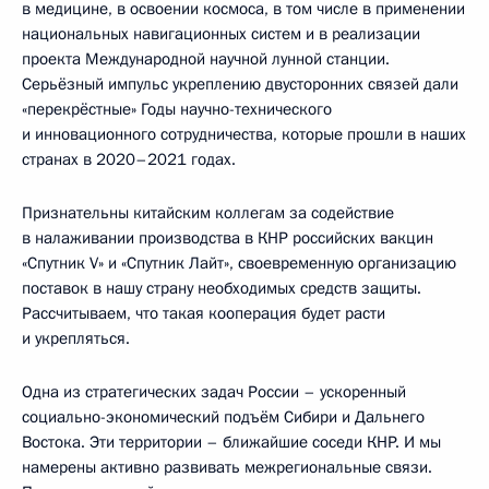
в медицине, в освоении космоса, в том числе в применении
национальных навигационных систем и в реализации
проекта Международной научной лунной станции.
Серьёзный импульс укреплению двусторонних связей дали
«перекрёстные» Годы научно-технического
и инновационного сотрудничества, которые прошли в наших
странах в 2020–2021 годах.
Признательны китайским коллегам за содействие
в налаживании производства в КНР российских вакцин
«Спутник V» и «Спутник Лайт», своевременную организацию
поставок в нашу страну необходимых средств защиты.
Рассчитываем, что такая кооперация будет расти
и укрепляться.
Одна из стратегических задач России – ускоренный
социально-экономический подъём Сибири и Дальнего
Востока. Эти территории – ближайшие соседи КНР. И мы
намерены активно развивать межрегиональные связи.