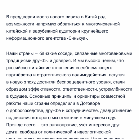
В преддверии моего нового визита в Китай рад
возможности напрямую обратиться к многочисленной
китайской и зарубежной аудитории крупнейшего
информационного агентства «Синьхуа».
Наши страны – близкие соседи, связанные многовековыми
традициями дружбы и доверия. И мы высоко ценим, что
российско-китайские отношения всеобъемлющего
партнёрства и стратегического взаимодействия, вступая
в новую эпоху, достигли беспрецедентного уровня, стали
образцом эффективности, ответственности, устремлённости
в будущее. Основные принципы и ориентиры совместной
работы наши страны определили в Договоре
о добрососедстве, дружбе и сотрудничестве, двадцатилетие
подписания которого мы отметили в минувшем году.
Прежде всего – это равноправие, учёт интересов друг
друга, свобода от политической и идеологической