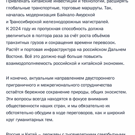
Привлекать китайские инвестиции и технологии, расширять
глобальные транспортные, торговые маршруты. Так,
началась модернизация Байкало-Амурской
и Транссибирской железнодорожных магистралей.
К 2024 году их пропускная способность должна
увеличиться в полтора раза за счёт роста объёмов
транзитных грузов и сокращения времени перевозок.
Растёт и портовая инфраструктура на российском Дальнем
Востоке. Всё это должно ещё больше повысить
взаимодополняемость российской и китайской экономик.
И конечно, актуальным направлением двустороннего
приграничного и межрегионального сотрудничества
остаётся бережное сохранение природы, общих экосистем.
Эти вопросы всегда находятся в фокусе внимания
общественности наших стран, и мы обязательно их
обстоятельно обсудим в ходе переговоров, как и широкий
круг гуманитарных тем.
Россия и Китай – державы с тысячелетними самобытными