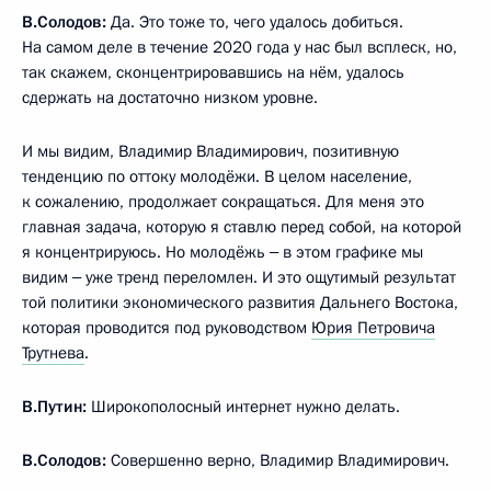
В.Солодов:
Да. Это тоже то, чего удалось добиться.
На самом деле в течение 2020 года у нас был всплеск, но,
так скажем, сконцентрировавшись на нём, удалось
сдержать на достаточно низком уровне.
И мы видим, Владимир Владимирович, позитивную
тенденцию по оттоку молодёжи. В целом население,
к сожалению, продолжает сокращаться. Для меня это
главная задача, которую я ставлю перед собой, на которой
я концентрируюсь. Но молодёжь ‒ в этом графике мы
видим ‒ уже тренд переломлен. И это ощутимый результат
той политики экономического развития Дальнего Востока,
которая проводится под руководством
Юрия Петровича
Трутнева
.
В.Путин:
Широкополосный интернет нужно делать.
В.Солодов:
Совершенно верно, Владимир Владимирович.