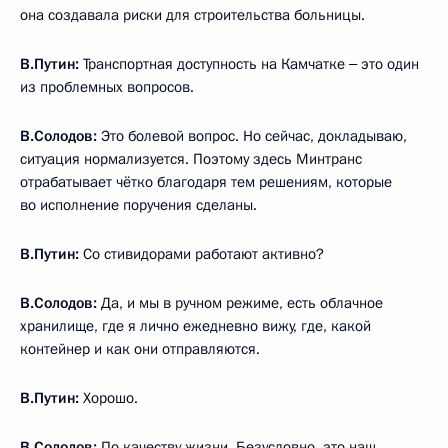
она создавала риски для строительства больницы.
В.Путин:
Транспортная доступность на Камчатке ‒ это один
из проблемных вопросов.
В.Солодов:
Это болевой вопрос. Но сейчас, докладываю,
ситуация нормализуется. Поэтому здесь Минтранс
отрабатывает чётко благодаря тем решениям, которые
во исполнение поручения сделаны.
В.Путин:
Со стивидорами работают активно?
В.Солодов:
Да, и мы в ручном режиме, есть облачное
хранилище, где я лично ежедневно вижу, где, какой
контейнер и как они отправляются.
В.Путин:
Хорошо.
В.Солодов:
По качеству жизни. Безусловно, это наш