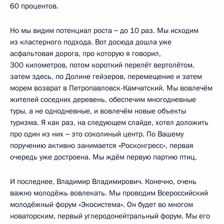
60 процентов.
Но мы видим потенциал роста ‒ до 10 раз. Мы исходим
из кластерного подхода. Вот досюда дошла уже
асфальтовая дорога, про которую я говорил,
300 километров, потом короткий перелёт вертолётом,
затем здесь, по Долине гейзеров, перемещение и затем
морем возврат в Петропавловск-Камчатский. Мы вовлечём
жителей соседних деревень, обеспечим многодневные
туры, а не однодневные, и вовлечём новые объекты
туризма. Я как раз, на следующем слайде, хотел доложить
про один из них ‒ это соколиный центр. По Вашему
поручению активно занимается «Росконгресс», первая
очередь уже достроена. Мы ждём первую партию птиц.
И последнее, Владимир Владимирович. Конечно, очень
важно молодёжь вовлекать. Мы проводим Всероссийский
молодёжный форум «Экосистема». Он будет во многом
новаторским, первый углеродонейтральный форум. Мы его