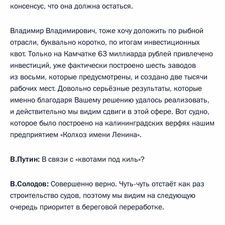
консенсус, что она должна остаться.
Владимир Владимирович, тоже хочу доложить по рыбной
отрасли, буквально коротко, по итогам инвестиционных
квот. Только на Камчатке 63 миллиарда рублей привлечено
инвестиций, уже фактически построено шесть заводов
из восьми, которые предусмотрены, и создано две тысячи
рабочих мест. Довольно серьёзные результаты, которые
именно благодаря Вашему решению удалось реализовать,
и действительно мы видим сдвиги в этой сфере. Вот судно,
которое было построено на калининградских верфях нашим
предприятием «Колхоз имени Ленина».
В.Путин:
В связи с «квотами под киль»?
В.Солодов:
Совершенно верно. Чуть-чуть отстаёт как раз
строительство судов, поэтому мы видим на следующую
очередь приоритет в береговой переработке.