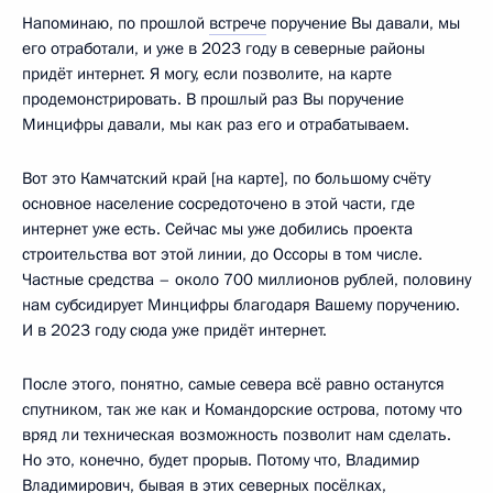
Напоминаю, по прошлой
встрече
поручение Вы давали, мы
его отработали, и уже в 2023 году в северные районы
придёт интернет. Я могу, если позволите, на карте
продемонстрировать. В прошлый раз Вы поручение
Минцифры давали, мы как раз его и отрабатываем.
Вот это Камчатский край [на карте], по большому счёту
основное население сосредоточено в этой части, где
интернет уже есть. Сейчас мы уже добились проекта
строительства вот этой линии, до Оссоры в том числе.
Частные средства – около 700 миллионов рублей, половину
нам субсидирует Минцифры благодаря Вашему поручению.
И в 2023 году сюда уже придёт интернет.
После этого, понятно, самые севера всё равно останутся
спутником, так же как и Командорские острова, потому что
вряд ли техническая возможность позволит нам сделать.
Но это, конечно, будет прорыв. Потому что, Владимир
Владимирович, бывая в этих северных посёлках,