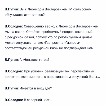
В.Путин:
Вы с Леонидом Викторовичем [Михельсоном]
обсуждаете этот вопрос?
В.Солодов:
Совершенно верно, с Леонидом Викторовичем
мы на связи. Остаётся проблемный вопрос, связанный
с ресурсной базой, потому что по регулируемым ценам
может отпускать только
«Газпром»
, а «Газпром»
соответствующей ресурсной базы не подтверждает нам.
В.Путин:
А «Новатэк» готов?
В.Солодов:
При условии реализации тех перспективных
проектов, которые есть, с наращиванием ресурсной базы…
В.Путин:
Имеется в виду где?
В.Солодов:
В северной части.