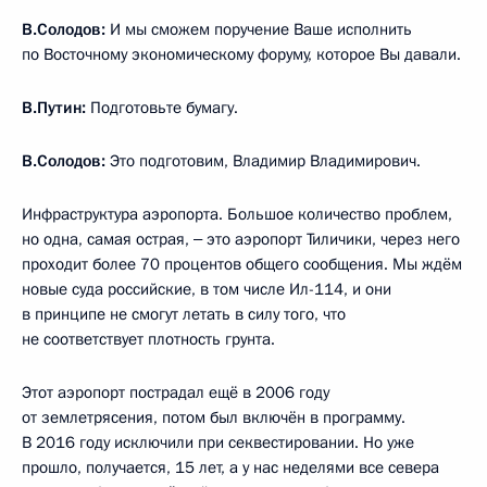
В.Солодов:
И мы сможем поручение Ваше исполнить
по Восточному экономическому форуму, которое Вы давали.
В.Путин:
Подготовьте бумагу.
В.Солодов:
Это подготовим, Владимир Владимирович.
Инфраструктура аэропорта. Большое количество проблем,
но одна, самая острая, ‒ это аэропорт Тиличики, через него
проходит более 70 процентов общего сообщения. Мы ждём
новые суда российские, в том числе Ил-114, и они
в принципе не смогут летать в силу того, что
не соответствует плотность грунта.
Этот аэропорт пострадал ещё в 2006 году
от землетрясения, потом был включён в программу.
В 2016 году исключили при секвестировании. Но уже
прошло, получается, 15 лет, а у нас неделями все севера