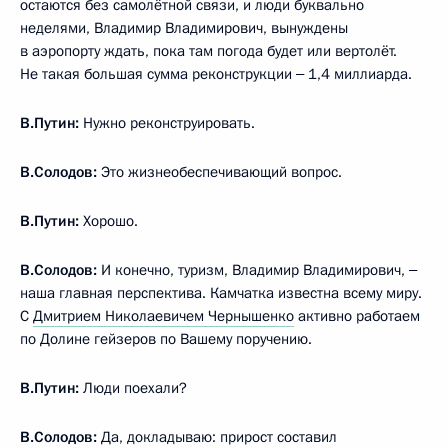
остаются без самолётной связи, и люди буквально
неделями, Владимир Владимирович, вынуждены
в аэропорту ждать, пока там погода будет или вертолёт.
Не такая большая сумма реконструкции ‒ 1,4 миллиарда.
В.Путин:
Нужно реконструировать.
В.Солодов:
Это жизнеобеспечивающий вопрос.
В.Путин:
Хорошо.
В.Солодов:
И конечно, туризм, Владимир Владимирович, ‒
наша главная перспектива. Камчатка известна всему миру.
С
Дмитрием Николаевичем Чернышенко
активно работаем
по Долине гейзеров по Вашему поручению.
В.Путин:
Люди поехали?
В.Солодов:
Да, докладываю: прирост составил