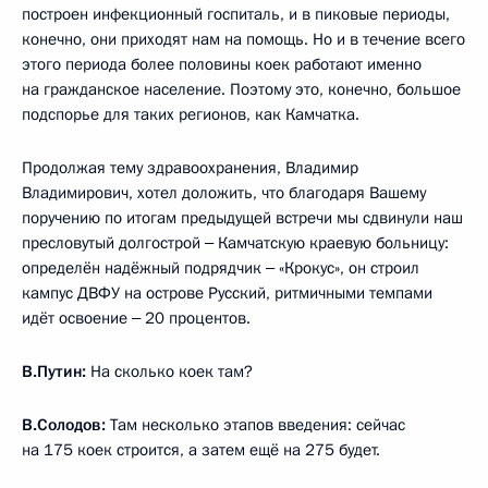
построен инфекционный госпиталь, и в пиковые периоды,
конечно, они приходят нам на помощь. Но и в течение всего
этого периода более половины коек работают именно
на гражданское население. Поэтому это, конечно, большое
подспорье для таких регионов, как Камчатка.
Продолжая тему здравоохранения, Владимир
Владимирович, хотел доложить, что благодаря Вашему
поручению по итогам предыдущей встречи мы сдвинули наш
пресловутый долгострой ‒ Камчатскую краевую больницу:
определён надёжный подрядчик ‒ «Крокус», он строил
кампус ДВФУ на острове Русский, ритмичными темпами
идёт освоение ‒ 20 процентов.
В.Путин:
На сколько коек там?
В.Солодов:
Там несколько этапов введения: сейчас
на 175 коек строится, а затем ещё на 275 будет.