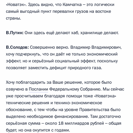
«Новатэк». Здесь видно, что Камчатка ‒ это логически
самый выгодный пункт перевалки грузов на востоке
страны.
В.Путин:
Они здесь ещё делают хаб, хранилище делают.
В.Солодов:
Совершенно верно. Владимир Владимирович,
хочу подчеркнуть, что он даёт не только экономический
эффект, но и серьёзный социальный эффект, поскольку
позволяет заместить дефицит природного газа.
Хочу поблагодарить за Ваше решение, которое было
озвучено в
Послании
Федеральному Собранию. Мы сейчас
уже просчитываем благодаря помощи тоже «Новатэка»
технические решения и технико-экономическое
обоснование, с тем чтобы на уровне Правительства было
выделено необходимое финансирование. Там достаточно
серьёзная сумма ‒ около 18 миллиардов рублей ‒ общая
будет, но она окупится с годами.