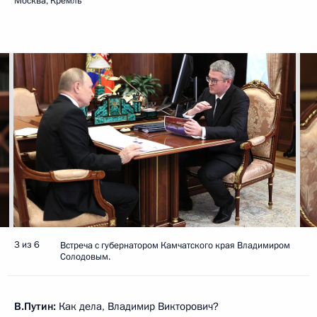
Москва, Кремль
3 из 6
Встреча с губернатором Камчатского края Владимиром
Солодовым.
В.Путин:
Как дела, Владимир Викторович?