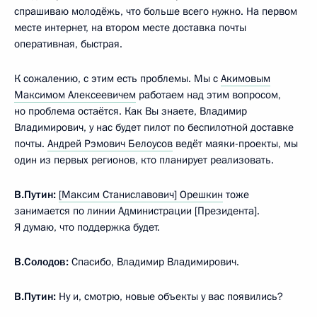
спрашиваю молодёжь, что больше всего нужно. На первом
месте интернет, на втором месте доставка почты
оперативная, быстрая.
К сожалению, с этим есть проблемы. Мы с
Акимовым
Максимом Алексеевичем
работаем над этим вопросом,
но проблема остаётся. Как Вы знаете, Владимир
Владимирович, у нас будет пилот по беспилотной доставке
почты.
Андрей Рэмович Белоусов
ведёт маяки-проекты, мы
один из первых регионов, кто планирует реализовать.
В.Путин:
[Максим Станиславович] Орешкин
тоже
занимается по линии Администрации [Президента].
Я думаю, что поддержка будет.
В.Солодов:
Спасибо, Владимир Владимирович.
В.Путин:
Ну и, смотрю, новые объекты у вас появились?