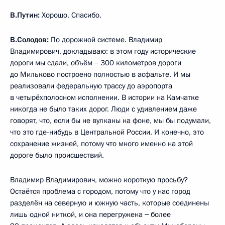
В.Путин:
Хорошо. Спасибо.
В.Солодов:
По дорожной системе. Владимир
Владимирович, докладываю: в этом году исторические
дороги мы сдали, объём ‒ 300 километров дороги
до Мильково построено полностью в асфальте. И мы
реализовали федеральную трассу до аэропорта
в четырёхполосном исполнении. В истории на Камчатке
никогда не было таких дорог. Люди с удивлением даже
говорят, что, если бы не вулканы на фоне, мы бы подумали,
что это где-нибудь в Центральной России. И конечно, это
сохранение жизней, потому что много именно на этой
дороге было происшествий.
Владимир Владимирович, можно короткую просьбу?
Остаётся проблема с городом, потому что у нас город
разделён на северную и южную часть, которые соединены
лишь одной ниткой, и она перегружена ‒ более