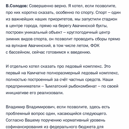
В.Солодов:
Совершенно верно. Я хотел, если позволите,
про них коротко сказать, особенно по спорту. Спорт ‒ один
из важнейших наших приоритетов, мы запустили стадион
в центре города, прямо на берегу Авачинской бухты,
построен уникальный объект ‒ круглогодичный центр
зимних видов спорта, он позволит проводить сборы прямо
на вулкане Авачинский, в том числе летом, ФОК
с бассейном, сейчас готовимся к введению.
И отдельно хотел сказать про ледовый комплекс. Это
первый на Камчатке полноразмерный ледовый комплекс,
полностью построенный за счёт частных средств. Наши
предприниматели ‒ Тымлатский рыбокомбинат ‒ по своей
инициативе его реализовали.
Владимир Владимирович, если позволите, здесь есть
проблемный вопрос один, касающийся следующего.
Согласно Вашему поручению нормативный уровень
софинансирования из федерального бюджета для