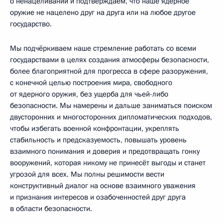
о ненацеливании и подтверждаем, что наше ядерное
оружие не нацелено друг на друга или на любое другое
государство.
Мы подчёркиваем наше стремление работать со всеми
государствами в целях создания атмосферы безопасности,
более благоприятной для прогресса в сфере разоружения,
с конечной целью построения мира, свободного
от ядерного оружия, без ущерба для чьей-либо
безопасности. Мы намерены и дальше заниматься поиском
двусторонних и многосторонних дипломатических подходов,
чтобы избегать военной конфронтации, укреплять
стабильность и предсказуемость, повышать уровень
взаимного понимания и доверия и предотвращать гонку
вооружений, которая никому не принесёт выгоды и станет
угрозой для всех. Мы полны решимости вести
конструктивный диалог на основе взаимного уважения
и признания интересов и озабоченностей друг друга
в области безопасности.