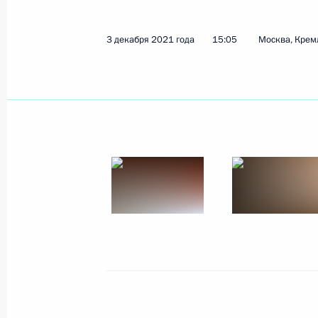
3 декабря 2021 года
15:05
Москва, Крем
Показа
Заседание наблюдательного совета 
инициатив
16 декабря 2021 года, 22:05
Москва
Заявления для прессы по итогам р
переговоров
16 декабря 2021 года, 16:40
Москва, Кремл