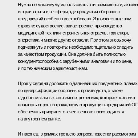
Нужно по максимуму использовать эти возможности, активн
встраиваться в те сферы, где продукция оборонных
предприятий особенно востребована. Это известные нам
отрасли: судостроение, авиастроение, производство
медицинской техники, строительная отрасль, транспорт,
энергетика и многие другие отрасли. При этом вновь хочу
подчеркнуть и повторить: необходимо тщательно следить
за качеством продукции. Она должна быть полностью
конкурентоспособна с зарубежными аналогами и по цене,
и по техническим характеристикам.
Прошу сегодня доложить о дальнейших предметных планах
по диверсификации оборонных производств, а также
о дополнительных системных решениях, которые позволят
повысить спрос на гражданскую продукцию предприятий ОП
обеспечить приоритет отечественного производителя
на внутреннем рынке.
И наконец, в рамках третьего вопроса повестки рассмотрим