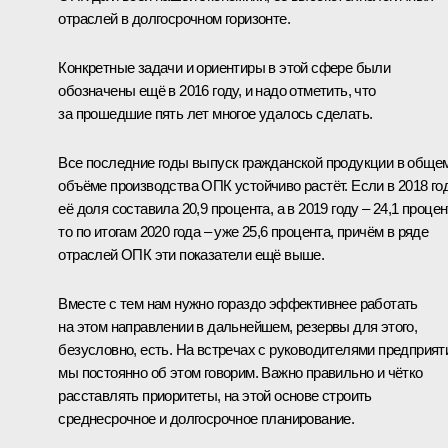
отраслей в долгосрочном горизонте.
Конкретные задачи и ориентиры в этой сфере были
обозначены ещё в 2016 году, и надо отметить, что
за прошедшие пять лет многое удалось сделать.
Все последние годы выпуск гражданской продукции в обще
объёме производства ОПК устойчиво растёт. Если в 2018 го
её доля составила 20,9 процента, а в 2019 году – 24,1 процен
то по итогам 2020 года – уже 25,6 процента, причём в ряде
отраслей ОПК эти показатели ещё выше.
Вместе с тем нам нужно гораздо эффективнее работать
на этом направлении в дальнейшем, резервы для этого,
безусловно, есть. На встречах с руководителями предприят
мы постоянно об этом говорим. Важно правильно и чётко
расставлять приоритеты, на этой основе строить
среднесрочное и долгосрочное планирование.