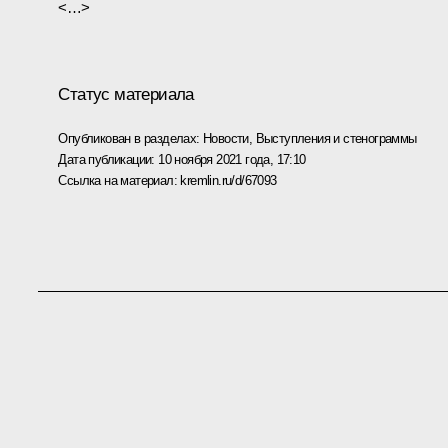
<…>
Статус материала
Опубликован в разделах:
Новости
,
Выступления и стенограммы
Дата публикации:
10 ноября 2021 года, 17:10
Ссылка на материал:
kremlin.ru/d/67093