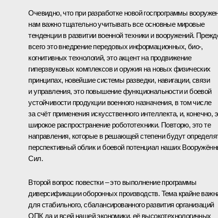
Очевидно, что при разработке новой госпрограммы вооруже
нам важно тщательно учитывать все основные мировые
тенденции в развитии военной техники и вооружений. Прежд
всего это внедрение передовых информационных, био-,
когнитивных технологий, это акцент на продвижение
гиперзвуковых комплексов и оружия на новых физических
принципах, новейшие системы разведки, навигации, связи
и управления, это повышение функциональности и боевой
устойчивости продукции военного назначения, в том числе
за счёт применения искусственного интеллекта, и, конечно, 
широкое распространение робототехники. Повторю, это те
направления, которые в решающей степени будут определя
перспективный облик и боевой потенциал наших Вооружён
Сил.
Второй вопрос повестки – это выполнение программы
диверсификации оборонных производств. Тема крайне важн
для стабильного, сбалансированного развития организаций
ОПК да и всей нашей экономики, её высокотехнологичных