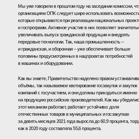
Мы уже говорили в прошлом году на заседании комиссии, чт
организациям ОПК следует шире использовать возможности
которые открываются при реализации национальных проект
и госпрограмм. Активное участие в них позволяет значитель
увеличивать выпуск гражданской продукции и внедрять
передовые технологии. Так, наша промышленность –
и гражданская, и оборонная – уже обеспечивает больше
половины предусмотренных в нацпроектах потребностей
в машинах и оборудовании.
Как вы знаете, Правительство наделено правом устанавлив
объёмы, так называемое квотирование госзакупок и закупок
компаний с госучастием, и они должны приходиться именно
на продукцию российских производителей. Как мы убедилис
этот механизм работает, работает устойчиво: доля
отечественных товаров в муниципальных и госзакупках
за девять месяцев 2021 года выросла до 60,9 процента, тогд
как в 2020 году составляла 55,6 процента.