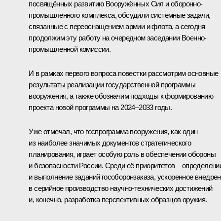
посвящённых развитию Вооружённых Сил и оборонно-
промышленного комплекса, обсудили системные задачи,
связанные с переоснащением армии и флота, а сегодня
продолжим эту работу на очередном заседании Военно-
промышленной комиссии.
И в рамках первого вопроса повестки рассмотрим основные
результаты реализации государственной программы
вооружения, а также обозначим подходы к формированию
проекта новой программы на 2024–2033 годы.
Уже отмечал, что госпрограмма вооружения, как один
из наиболее значимых документов стратегического
планирования, играет особую роль в обеспечении обороны
и безопасности России. Среди её приоритетов – определени
и выполнение заданий гособоронзаказа, ускоренное внедре
в серийное производство научно-технических достижений
и, конечно, разработка перспективных образцов оружия.