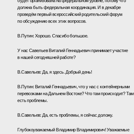
будет организована на федеральном уровне, потому что
должна быть федеральная координация. И в декабре
проведём первый всероссийский родительский форум
по обсуждению всех этих вопросов.
В.Путин:
Хорошо. Спасибо большое.
У нас Савельев Виталий Геннадьевич принимает участие
в нашей сегодняшней работе?
В.Савельев
:
Да, я здесь. Добрый день!
В.Путин:
Виталий Геннадьевич, что у нас с контейнерными
перевозками на Дальнем Востоке? Что там происходит? Там
есть проблемы.
В.Савельев:
Да, есть проблемы, я сейчас доложу.
Глубокоуважаемый Владимир Владимирович! Уважаемые