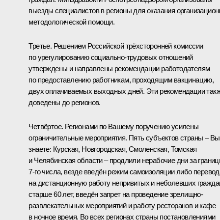
выезды специалистов в регионы для оказания организацион
методологической помощи.
Третье. Решением Российской трёхсторонней комиссии
по урегулированию социально-трудовых отношений
утверждены и направлены рекомендации работодателям
по предоставлению работникам, проходящим вакцинацию,
двух оплачиваемых выходных дней. Эти рекомендации так
доведены до регионов.
Четвёртое. Регионами по Вашему поручению усилены
ограничительные мероприятия. Пять субъектов страны – Вы
знаете: Курская, Новгородская, Смоленская, Томская
и Челябинская области – продлили нерабочие дни за грани
7-го числа, везде введён режим самоизоляции либо перевод
на дистанционную работу непривитых и неболевших гражда
старше 60 лет, введён запрет на проведение зрелищно-
развлекательных мероприятий и работу ресторанов и кафе
в ночное время. Во всех регионах страны постановлениями