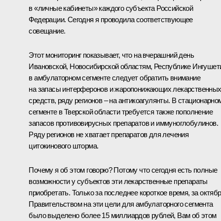
в «личные кабинеты» каждого субъекта Российской
Федерации. Сегодня я проводила соответствующее
совещание.
Этот мониторинг показывает, что на вчерашний день
Ивановской, Новосибирской областям, Республике Ингушет
в амбулаторном сегменте следует обратить внимание
на запасы интерферонов и жаропонижающих лекарственны
средств, ряду регионов – на антикоагулянты. В стационарно
сегменте в Тверской области требуется также пополнение
запасов противовирусных препаратов и иммуноглобулинов.
Ряду регионов не хватает препаратов для лечения
цитокинового шторма.
Почему я об этом говорю? Потому что сегодня есть полные
возможности у субъектов эти лекарственные препараты
приобретать. Только за последнее короткое время, за октябр
Правительством на эти цели для амбулаторного сегмента
было выделено более 15 миллиардов рублей, Вам об этом