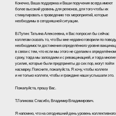
Конечно, Ваша поддержка и Ваши поручения всегда имеют
более высокий уровень для регионов, для того чтобы их
стимулировать к проведению тех мероприятий, которые
необходимы в сегодняшней ситуации.
В.Путин:
Татьяна Алексеевна, я Вас попросил бы сейчас
коллегам сказать то, что Вы мне недавно говорили по повод
необходимости достижения определённого уровня вакцинац
в связи с тем, что если мы этого не сделаем к определённо
сроку, тогда мы запоздаем и с ревакцинацией, и тогда многие
усилия, которые были предприняты до сих пор, могут пойти
насмарку. Поясните, пожалуйста. Я хочу, чтобы коллеги
и не только коллеги, чтобы и граждане наши услышали это.
Пожалуйста, прошу Вас.
Т.Голикова:
Спасибо, Владимир Владимирович.
Я напомню, что на сегодняшний день уровень коллективного