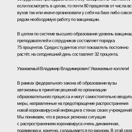
если посмотреть в целом, то почти 80 процентов от числа вс
вузов так или иначе организовали у себя на базе либо совс
рядом необходимую работу по вакцинации.
В целом по системе высшего образования уровень вакцина
преподавателей и сотрудников составляет порядка
75 процентов. Среди студентов этот показатель постоянно
растёт, на сегодняшний день составляет 32 процента.
Уважаемый Владимир Владимирович! Уважаемые коллеги!
В рамках федерального закона об образовании вузы
автономны в принятии решений по организации
образовательного процесса и могут самостоятельно вводит
меры, направленные на предотвращение распространения
новой коронавирусной инфекции в стенах своих учреждений
Мы понимаем, что в разных регионах ситуация
с распространением коронавируса очень динамичная,
подвижная и, конечно, складывается по-разному. В этой свя