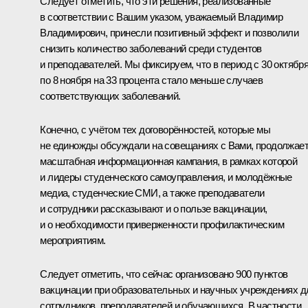
Следует отметить, что эти решения, реализованные
в соответствии с Вашим указом, уважаемый Владимир
Владимирович, принесли позитивный эффект и позволили
снизить количество заболеваний среди студентов
и преподавателей. Мы фиксируем, что в период с 30 октябр
по 8 ноября на 33 процента стало меньше случаев
соответствующих заболеваний.
Конечно, с учётом тех договорённостей, которые мы
не единожды обсуждали на совещаниях с Вами, продолжае
масштабная информационная кампания, в рамках которой
и лидеры студенческого самоуправления, и молодёжные
медиа, студенческие СМИ, а также преподаватели
и сотрудники рассказывают и о пользе вакцинации,
и о необходимости приверженности профилактическим
мероприятиям.
Следует отметить, что сейчас организовано 900 пунктов
вакцинации при образовательных и научных учреждениях д
сотрудников, преподавателей и обучающихся. В частности,