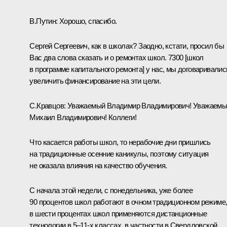
В.Путин:
Хорошо, спасибо.
Сергей Сергеевич, как в школах? Заодно, кстати, просил бы
Вас два слова сказать и о ремонтах школ. 7300 [школ
в программе капитального ремонта] у нас, мы договаривалис
увеличить финансирование на эти цели.
С.Кравцов
:
Уважаемый Владимир Владимирович! Уважаемы
Михаил Владимирович! Коллеги!
Что касается работы школ, то нерабочие дни пришлись
на традиционные осенние каникулы, поэтому ситуация
не оказала влияния на качество обучения.
С начала этой недели, с понедельника, уже более
90 процентов школ работают в очном традиционном режиме
в шести процентах школ применяются дистанционные
технологии в 5–11-х классах, в частности в Свердловской