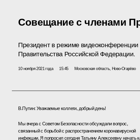
Совещание с членами П
Президент в режиме видеоконференции 
Правительства Российской Федерации.
10 ноября 2021 года
15:45
Московская область, Ново-Огарёво
В.Путин:
Уважаемые коллеги, добрый день!
Мы вчера с Советом Безопасности
обсуждали
вопрос,
связанный с борьбой с распространением коронавирусной
инфекции. Я попросил сегодня Татьяну Алексеевну начать к