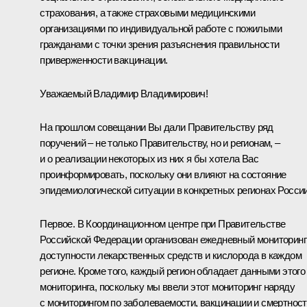
страхования, а также страховыми медицинскими
организациями по индивидуальной работе с пожилыми
гражданами с точки зрения разъяснения правильности
приверженности вакцинации.
Уважаемый Владимир Владимирович!
На прошлом совещании Вы дали Правительству ряд
поручений – не только Правительству, но и регионам, –
и о реализации некоторых из них я бы хотела Вас
проинформировать, поскольку они влияют на состояние
эпидемиологической ситуации в конкретных регионах России
Первое. В Координационном центре при Правительстве
Российской Федерации организован ежедневный мониторинг
доступности лекарственных средств и кислорода в каждом
регионе. Кроме того, каждый регион обладает данными этого
мониторинга, поскольку мы ввели этот мониторинг наряду
с мониторингом по заболеваемости, вакцинации и смертнос