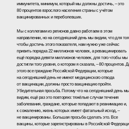
иммунитета, минимум, который мы должны достичь, – это
80 процентов взрослого населения страны с учётом
вакцинированных и переболевших.
Мы с коллегами из регионов давно работаем в этом
направлении, но на сегодняшний день мы видим, что для тог
чтобы достичь этого показателя, нам нужно уже сейчас
привить порядка 22 миллионов человек, а ревакцинировать
ещё порядка девяти миллионов человек, для того чтобы мы
достигли того уровня, о котором я сказала, – 80 процентов. 
этого все граждане Российской Федерации, которые
на сегодняшний день не имеют медицинского отвода
от вакцинации, должны просто вакцинацию пройти.
Убедительная просьба. Потому что на сегодняшний день м
видим, ещё раз это повторяю: тяжёлые случаи течения
заболевания, граждане, которые попадают в реанимацию и,
к сожалению, жизнь которых имеет фатальный исход, –
не вакцинированы. Большая просьба сделать это. Все
вакцины, которые зарегистрированы в Российской Федераци