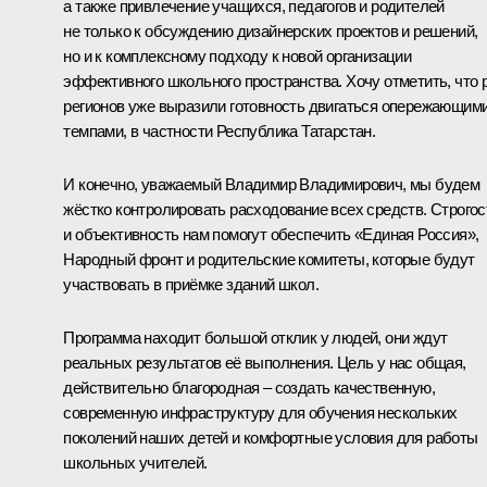
а также привлечение учащихся, педагогов и родителей
не только к обсуждению дизайнерских проектов и решений,
но и к комплексному подходу к новой организации
эффективного школьного пространства. Хочу отметить, что 
регионов уже выразили готовность двигаться опережающим
темпами, в частности Республика Татарстан.
И конечно, уважаемый Владимир Владимирович, мы будем
жёстко контролировать расходование всех средств. Строгос
и объективность нам помогут обеспечить «Единая Россия»,
Народный фронт и родительские комитеты, которые будут
участвовать в приёмке зданий школ.
Программа находит большой отклик у людей, они ждут
реальных результатов её выполнения. Цель у нас общая,
действительно благородная – создать качественную,
современную инфраструктуру для обучения нескольких
поколений наших детей и комфортные условия для работы
школьных учителей.