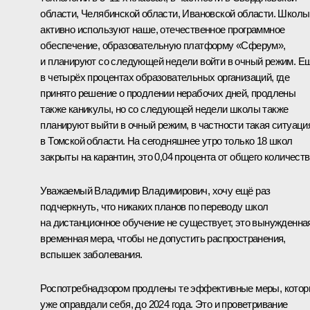
области, Челябинской области, Ивановской области. Школы
активно используют наше, отечественное программное
обеспечение, образовательную платформу «Сферум»,
и планируют со следующей недели войти в очный режим. Е
в четырёх процентах образовательных организаций, где
принято решение о продлении нерабочих дней, продлены
также каникулы, но со следующей недели школы также
планируют выйти в очный режим, в частности такая ситуаци
в Томской области. На сегодняшнее утро только 18 школ
закрыты на карантин, это 0,04 процента от общего количеств
Уважаемый Владимир Владимирович, хочу ещё раз
подчеркнуть, что никаких планов по переводу школ
на дистанционное обучение не существует, это вынужденна
временная мера, чтобы не допустить распространения,
вспышек заболевания.
Роспотребнадзором продлены те эффективные меры, кото
уже оправдали себя, до 2024 года. Это и проветривание