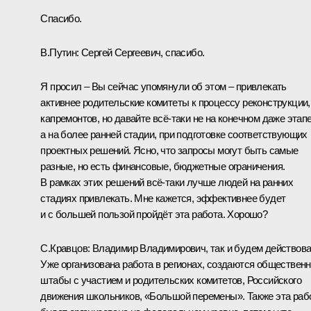
Спасибо.
В.Путин:
Сергей Сергеевич, спасибо.
Я просил – Вы сейчас упомянули об этом – привлекать
активнее родительские комитеты к процессу реконструкции,
капремонтов, но давайте всё-таки не на конечном даже этапе
а на более ранней стадии, при подготовке соответствующих
проектных решений. Ясно, что запросы могут быть самые
разные, но есть финансовые, бюджетные ограничения.
В рамках этих решений всё-таки лучше людей на ранних
стадиях привлекать. Мне кажется, эффективнее будет
и с большей пользой пройдёт эта работа. Хорошо?
С.Кравцов:
Владимир Владимирович, так и будем действова
Уже организована работа в регионах, создаются обществен
штабы с участием и родительских комитетов, Российского
движения школьников, «Большой перемены». Также эта раб