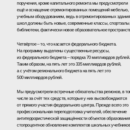
поручения, кроме капитального ремонта мы предусмотрели
ещё и оснащение отремонтированных помещений мебелью,
учебным оборудованием, ведь в отремонтированных здани
школ должны быть новые, современные классы, спортзалы
библиотеки, фактически новое образовательное пространст
Четвёртое – то, что касается федерального бюджета.
На программу выделены существенные ресурсы,
из федерального бюджета – порядка 70 миллиардов рублей.
Таким образом, на пять лет это 335 миллиардов рублей,
а с учётом регионального бюджета на пять лет это
500 миллиардов рублей.
Мы предусмотрели встречные обязательства регионов, в то
числе за счёт тех средств, которые у них высвобождаются
от прямого участия федерального центра. Прежде всего это
профессиональная переподготовка учителей, обеспечение
антитеррористической защищённости объектов образования
стопроцентное обновление комплектов школьных учебников