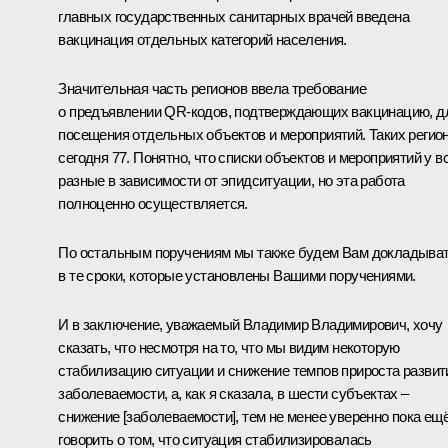
главных государственных санитарных врачей введена
вакцинация отдельных категорий населения.
Значительная часть регионов ввела требование
о предъявлении QR-кодов, подтверждающих вакцинацию, д
посещения отдельных объектов и мероприятий. Таких регио
сегодня 77. Понятно, что списки объектов и мероприятий у в
разные в зависимости от эпидситуации, но эта работа
полноценно осуществляется.
По остальным поручениям мы также будем Вам докладыва
в те сроки, которые установлены Вашими поручениями.
И в заключение, уважаемый Владимир Владимирович, хочу
сказать, что несмотря на то, что мы видим некоторую
стабилизацию ситуации и снижение темпов прироста развит
заболеваемости, а, как я сказала, в шести субъектах –
снижение [заболеваемости], тем не менее уверенно пока ещ
говорить о том, что ситуация стабилизировалась