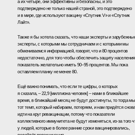
а их четыре, они эффективны и безопасны, и это
подтверждено не только нашей страной, это подтверждено
и в мире, где используют вакцину «Спутник V» и «Спутник
Лайт».
Также я бы хотела сказать, что наши эксперты и зарубежны
эксперты, с которыми мы сотрудничаем и с которыми мы
обмениваемся информацией, говорят, что и 80 процентов
недостаточно, для того чтобы обеспечить защиту населения
показатель желательно иметь 90–95 процентов. Мы пока
оставляем планку не менее 80.
Ещё важно понимать, что если те цифры, о которых
я сказала, – 22,9 [миллиона человек] – нами в ближайшее
время, в ближайший месяц не будут достигнуты, то тогда м
тот темп, который набираем, потеряем, и нам придётся снов
идти на круг ревакцинации, потому что показатели
коллективного иммунитета не будут изменяться, из-за того ч
у людей, которые в более ранние сроки вакцинировались,
подойдёт ревакцинация.