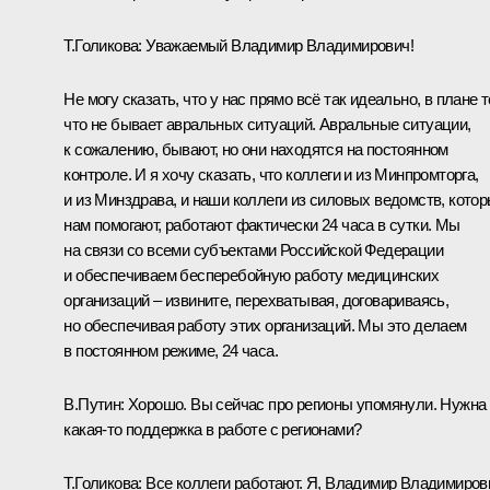
Т.Голикова:
Уважаемый Владимир Владимирович!
Не могу сказать, что у нас прямо всё так идеально, в плане т
что не бывает авральных ситуаций. Авральные ситуации,
к сожалению, бывают, но они находятся на постоянном
контроле. И я хочу сказать, что коллеги и из Минпромторга,
и из Минздрава, и наши коллеги из силовых ведомств, кото
нам помогают, работают фактически 24 часа в сутки. Мы
на связи со всеми субъектами Российской Федерации
и обеспечиваем бесперебойную работу медицинских
организаций – извините, перехватывая, договариваясь,
но обеспечивая работу этих организаций. Мы это делаем
в постоянном режиме, 24 часа.
В.Путин:
Хорошо. Вы сейчас про регионы упомянули. Нужна
какая-то поддержка в работе с регионами?
Т.Голикова:
Все коллеги работают. Я, Владимир Владимиров