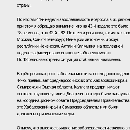
страны.
По итогам 44-й недели заболеваемость возросла в 61 регион
при этом я обращаю внимание, что на 43-й неделе это было
78 регионов, а на 42-й – 83. По шести регионам, таким как гор
Москва, Санкт-Петербург, Ненецкий автономный округ,
республики Чеченская, Алтай и Калмыкия, на последней
неделе зафиксировано снижение заболеваемости.
По 18 регионам страны ситуация стабильна, неизменна.
В трёх регионах рост заболеваемости за последнюю неделю
44-ю, превышает среднероссийский: это Хабаровский край,
Самарская и Омская области. Коллеги предпринимают
соответствующие усилия. Два региона вчера были заслуша
на координационном совете Председателем Правительства
это Хабаровский край и Самарская область: ими были
доложены принимаемые меры.
Отмечу, что высокое выявление заболеваемости связано в 