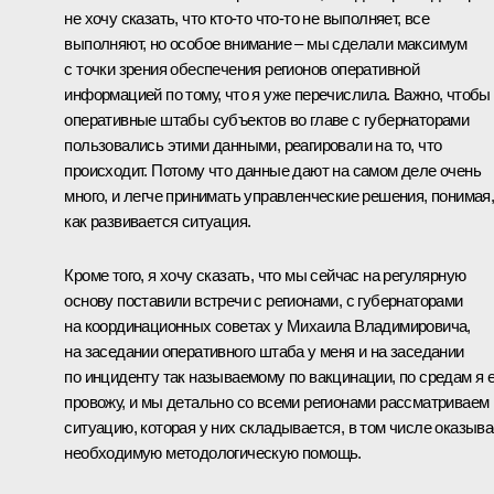
не хочу сказать, что кто-то что-то не выполняет, все
выполняют, но особое внимание – мы сделали максимум
с точки зрения обеспечения регионов оперативной
информацией по тому, что я уже перечислила. Важно, чтобы
оперативные штабы субъектов во главе с губернаторами
пользовались этими данными, реагировали на то, что
происходит. Потому что данные дают на самом деле очень
много, и легче принимать управленческие решения, понимая
как развивается ситуация.
Кроме того, я хочу сказать, что мы сейчас на регулярную
основу поставили встречи с регионами, с губернаторами
на координационных советах у Михаила Владимировича,
на заседании оперативного штаба у меня и на заседании
по инциденту так называемому по вакцинации, по средам я е
провожу, и мы детально со всеми регионами рассматриваем
ситуацию, которая у них складывается, в том числе оказыв
необходимую методологическую помощь.