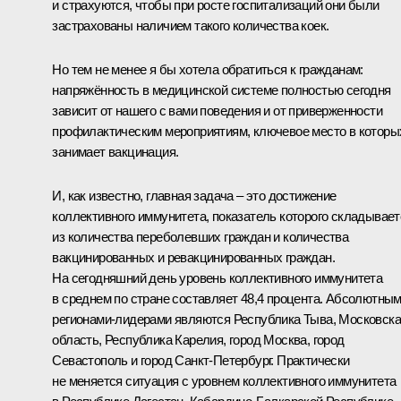
и страхуются, чтобы при росте госпитализаций они были
застрахованы наличием такого количества коек.
Но тем не менее я бы хотела обратиться к гражданам:
напряжённость в медицинской системе полностью сегодня
зависит от нашего с вами поведения и от приверженности
профилактическим мероприятиям, ключевое место в которы
занимает вакцинация.
И, как известно, главная задача – это достижение
коллективного иммунитета, показатель которого складывает
из количества переболевших граждан и количества
вакцинированных и ревакцинированных граждан.
На сегодняшний день уровень коллективного иммунитета
в среднем по стране составляет 48,4 процента. Абсолютны
регионами-лидерами являются Республика Тыва, Московск
область, Республика Карелия, город Москва, город
Севастополь и город Санкт-Петербург. Практически
не меняется ситуация с уровнем коллективного иммунитета