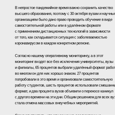
В непростое пандемийное время важно сохранить качество
высшего образования, поэтому с 30 октября вузам и научны
организациям было дано право проводить обучение в виде
самостоятельной работы или в удалённом формате
с применением дистанционных технологий в зависимости
от того, как складывается ситуация с заболеваемостью
коронавирусом в каждом конкретном регионе.
Согласно нашему оперативному мониторингу, а в этот
мониторинг входят все без исключения университеты, вузы
и филиалы, 65 процентов выбрали удалённый формат рабо
во многом он для них хорошо знаком. 27 процентов
попробовали в это время и организовали самостоятельную
работу студентов, шесть процентов использовали смешанн
формат, и два процента вузов объявили о переносе каникул
с другого времени на эти дни. Общим решением для всех ву
стала отмена массовых внеучебных мероприятий.