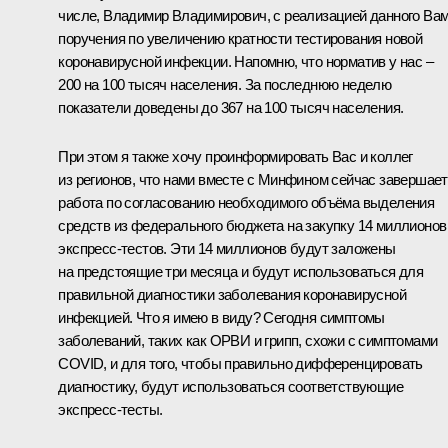
числе, Владимир Владимирович, с реализацией данного Ва
поручения по увеличению кратности тестирования новой
коронавирусной инфекции. Напомню, что норматив у нас –
200 на 100 тысяч населения. За последнюю неделю
показатели доведены до 367 на 100 тысяч населения.
При этом я также хочу проинформировать Вас и коллег
из регионов, что нами вместе с Минфином сейчас завершае
работа по согласованию необходимого объёма выделения
средств из федерального бюджета на закупку 14 миллионов
экспресс-тестов. Эти 14 миллионов будут заложены
на предстоящие три месяца и будут использоваться для
правильной диагностики заболевания коронавирусной
инфекцией. Что я имею в виду? Сегодня симптомы
заболеваний, таких как ОРВИ и грипп, схожи с симптомами
COVID, и для того, чтобы правильно дифференцировать
диагностику, будут использоваться соответствующие
экспресс-тесты.