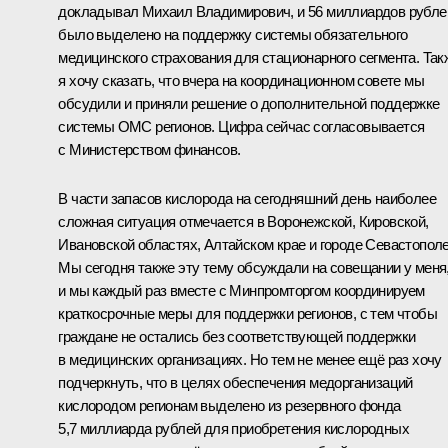
докладывал Михаил Владимирович, и 56 миллиардов рубле
было выделено на поддержку системы обязательного
медицинского страхования для стационарного сегмента. Так
я хочу сказать, что вчера на координационном совете мы
обсудили и приняли решение о дополнительной поддержке
системы ОМС регионов. Цифра сейчас согласовывается
с Министерством финансов.
В части запасов кислорода на сегодняшний день наиболее
сложная ситуация отмечается в Воронежской, Кировской,
Ивановской областях, Алтайском крае и городе Севастополе
Мы сегодня также эту тему обсуждали на совещании у меня
и мы каждый раз вместе с Минпромторгом координируем
краткосрочные меры для поддержки регионов, с тем чтобы
граждане не остались без соответствующей поддержки
в медицинских организациях. Но тем не менее ещё раз хочу
подчеркнуть, что в целях обеспечения медорганизаций
кислородом регионам выделено из резервного фонда
5,7 миллиарда рублей для приобретения кислородных