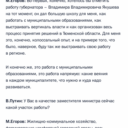
М.Егоров:
Во-первых, конечно, хотелось бы отметить
работу губернатора – Владимира Владимировича Якушева
на тот момент, он дал большую школу для меня, как
работать с муниципальными образованиями, как
выстраивать вертикаль власти и как организован весь
процесс принятия решений в Тюменской области. Для меня
это, конечно, колоссальный опыт, и на примере того, что
было, наверное, буду так же выстраивать свою работу
в регионе.
И конечно же, это работа с муниципальными
образованиями, это работа напрямую: какие веяния
в каждом муниципалитете, что нужно и куда надо
развиваться.
В.Путин:
У Вас в качестве заместителя министра сейчас
какой участок работы?
М.Егоров:
Жилищно-коммунальное хозяйство,
формирование комфортной городской среды, весь