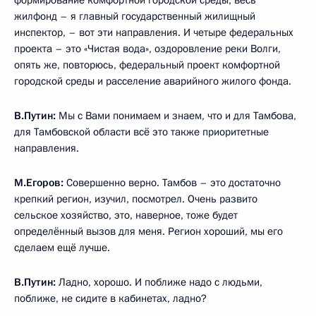
жилфонд – я главный государственный жилищный
инспектор, – вот эти направления. И четыре федеральных
проекта – это «Чистая вода», оздоровление реки Волги,
опять же, повторюсь, федеральный проект комфортной
городской среды и расселение аварийного жилого фонда.
В.Путин:
Мы с Вами понимаем и знаем, что и для Тамбова,
для Тамбовской области всё это также приоритетные
направления.
М.Егоров:
Совершенно верно. Тамбов – это достаточно
крепкий регион, изучил, посмотрел. Очень развито
сельское хозяйство, это, наверное, тоже будет
определённый вызов для меня. Регион хороший, мы его
сделаем ещё лучше.
В.Путин:
Ладно, хорошо. И поближе надо с людьми,
поближе, не сидите в кабинетах, ладно?