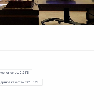
«Учитель года России»
5 октября 2021 года
Видео, 46 мин.
кое качество,
2.2 ГБ
артное качество,
305.7 МБ
Совещание по вопросам