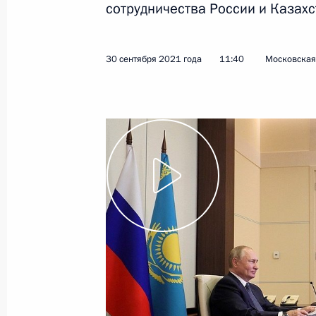
сотрудничества России и Казахс
11 октября 2021 года
Видео, 1 ч.
30 сентября 2021 года
11:40
Московская 
Совещание с членами
Правительства