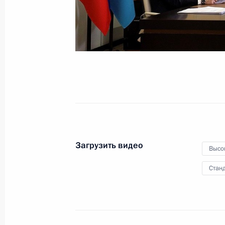
5 октября 2021 года
Видео, 1 ч.
Загрузить видео
Высо
Станд
Форум межрегионального