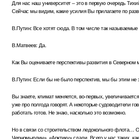
Для нас наш университет – это в первую очередь Тихи
Сейчас мы видим, какие усилия Вы прилагаете по разв
В.Путин:
Все хотят сюда. В том числе так называемые
В.Матвеев:
Да.
Как Вы оцениваете перспективы развития в Северном 
В.Путин:
Если бы не было перспектив, мы бы этим не 
Вы знаете, климат меняется, во-первых, увеличиваетс
уже про полгода говорят. А некоторые судоводители го
работать готов. Не знаю, насколько это возможно.
Но в связи со строительством ледокольного флота… О
Черномырдин». «Арктику» сдали. Всего у нас таких, как