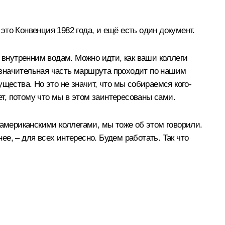
 это Конвенция 1982 года, и ещё есть один документ.
м внутренним водам. Можно идти, как ваши коллеги
о значительная часть маршрута проходит по нашим
щества. Но это не значит, что мы собираемся кого-
ет, потому что мы в этом заинтересованы сами.
 американскими коллегами, мы тоже об этом говорили.
ее, – для всех интересно. Будем работать. Так что