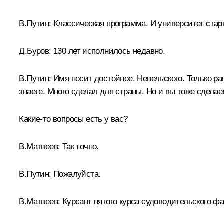
В.Путин:
Классическая программа. И университет стары
Д.Буров:
130 лет исполнилось недавно.
В.Путин:
Имя носит достойное. Невельского. Только ран
знаете. Много сделал для страны. Но и вы тоже сделае
Какие-то вопросы есть у вас?
В.Матвеев:
Так точно.
В.Путин:
Пожалуйста.
В.Матвеев:
Курсант пятого курса судоводительского ф