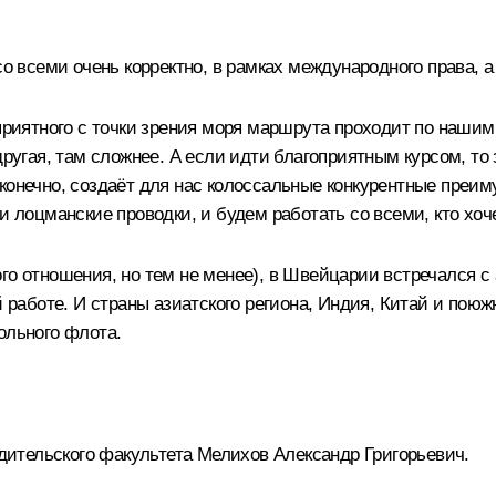
со всеми очень корректно, в рамках международного права, а
оприятного с точки зрения моря маршрута проходит по наши
 другая, там сложнее. А если идти благоприятным курсом, т
конечно, создаёт для нас колоссальные конкурентные преиму
и лоцманские проводки, и будем работать со всеми, кто хоч
го отношения, но тем не менее), в Швейцарии встречался с
 работе. И страны азиатского региона, Индия, Китай и поюжн
ольного флота.
одительского факультета Мелихов Александр Григорьевич.