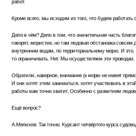
работ.
Кроме всего, мы исходим из того, что будем работать 
Дело в чём? Дело в том, что значительная часть благ
говорят, мористее, но там ледовая обстановка совсем
внутренним водам, по территориальному морю. И это, 
то ограничивать. Нет. Мы осуществляем эти проводки, 
Обратили, наверное, внимание (к морю не имеет прямо
И они хотят этим заниматься, хотят участвовать в этой
работы вам точно хватит. Особенно с развитием ледок
Ещё вопрос?
А.Мелихов:
Так точно. Курсант четвёртого курса судов