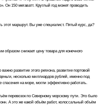
». Он 150 мегаватт. Круглый год может проводить
ть этот маршрут. Вы уже специалист. Пятый курс, да?
ым образом снижает цену товара для конечного
о важно развитие этого региона, развитие портовой
деньги, несколько миллиардов рублей, именно под
е спасения на море, могли эффективно работать.
бъём перевозок по Северному морскому пути. Это было
 тонн. А это же какой объём работ, колоссальный объём