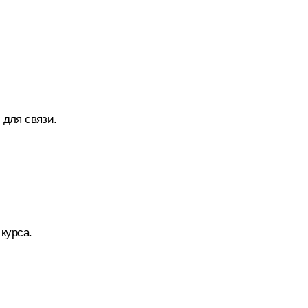
 для связи.
 курса.