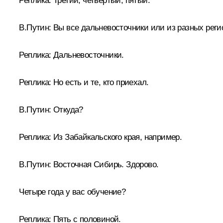
Реплика:
Третий, четвёртый, пятый.
В.Путин:
Вы все дальневосточники или из разных реги
Реплика:
Дальневосточники.
Реплика:
Но есть и те, кто приехал.
В.Путин:
Откуда?
Реплика:
Из Забайкальского края, например.
В.Путин:
Восточная Сибирь. Здорово.
Четыре года у вас обучение?
Реплика:
Пять с половиной.