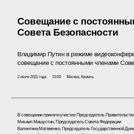
Совещание с постоянны
Совета Безопасности
Владимир Путин в режиме видеоконфер
совещание с постоянными членами Сове
2 июля 2021 года
15:00
Москва, Кремль
В совещании приняли участие Председатель Правительств
Михаил Мишустин
, Председатель Совета Федерации
Валентина Матвиенко
, Председатель Государственной Дум