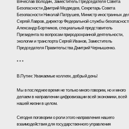
Вячеслав Володин
, Заместитель Председателя Совета
Безопасности
Дмитрий Медведев
, Секретарь Совета
Безопасности
Николай Патрушев
, Министр иностранных де
Сергей Лавров
, директор Федеральной службы безопасност
Александр Бортников
, специальный представитель
Президента по вопросам природоохранной деятельности,
экологии и транспорта
Сергей Иванов
, Заместитель
Председателя Правительства
Дмитрий Чернышенко
.
* * *
В.Путин:
Уважаемые коллеги, добрый день!
Мы в последнее время не только много говорим, но и много
делаем в направлении цифровизации всей экономики, всей
нашей жизни в целом.
Сегодня поговорим о роли этого направления нашего
взаимодействия для государственного управления