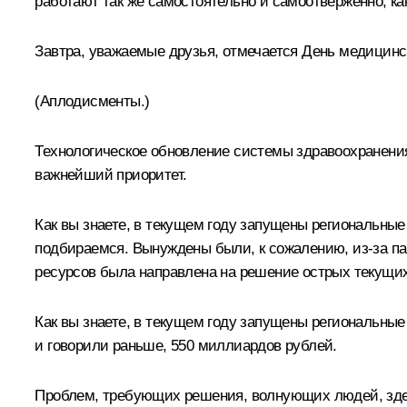
работают так же самостоятельно и самоотверженно, ка
Завтра, уважаемые друзья, отмечается День медицинс
(Аплодисменты.)
Технологическое обновление системы здравоохранения,
важнейший приоритет.
Как вы знаете, в текущем году запущены региональные
подбираемся. Вынуждены были, к сожалению, из-за пан
ресурсов была направлена на решение острых текущих,
Как вы знаете, в текущем году запущены региональные
и говорили раньше, 550 миллиардов рублей.
Проблем, требующих решения, волнующих людей, здесь