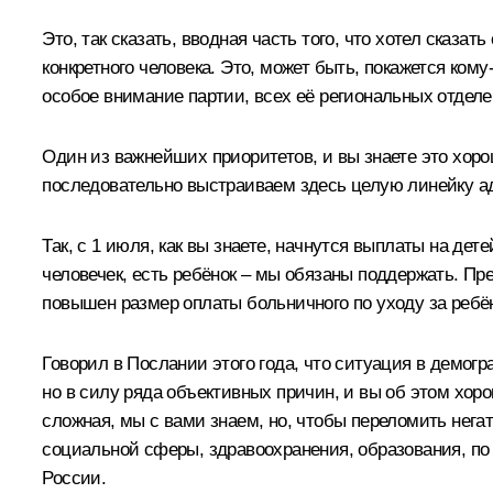
Это, так сказать, вводная часть того, что хотел сказа
конкретного человека. Это, может быть, покажется кому
особое внимание партии, всех её региональных отделе
Один из важнейших приоритетов, и вы знаете это хор
последовательно выстраиваем здесь целую линейку а
Так, с 1 июля, как вы знаете, начнутся выплаты на дет
человечек, есть ребёнок – мы обязаны поддержать. П
повышен размер оплаты больничного по уходу за ребё
Говорил в Послании этого года, что ситуация в демо
но в силу ряда объективных причин, и вы об этом хор
сложная, мы с вами знаем, но, чтобы переломить нега
социальной сферы, здравоохранения, образования, по 
России.