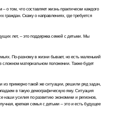
ом – о том, что составляет жизнь практически каждого
ших граждан. Скажу о направлениях, где требуется
ущих лет, – это поддержка семей с детьми. Мы
семьях. По-разному в жизни бывает, но есть маленький
 в сложном материальном положении. Также будет
и из примерно такой же ситуации, решили ряд задач,
попадаем в такую демографическую яму. Ситуация
се наши усилия по развитию экономики и регионов,
учная, крепкая семья с детьми – это и есть будущее