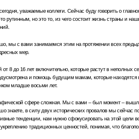
ть сегодня, уважаемые коллеги. Сейчас буду говорить о главн
-то рутинным, но это то, из чего состоит жизнь страны и на
ний.
ошо, мы с вами занимаемся этим на протяжении всех предыд
дресных мер.
ей от 8 до 16 лет включительно, которые растут в неполных 
редусмотрена и помощь будущим мамам, которые находятся
нком младше восьми лет.
графической сфере сложная. Мы с вами – был момент – вышл
ошо знаете, в силу двух исторических провалов мы сейчас 
тивные тенденции, нам нужно сфокусировать на этой цели в
укреплению традиционных ценностей, понимая, что благопол