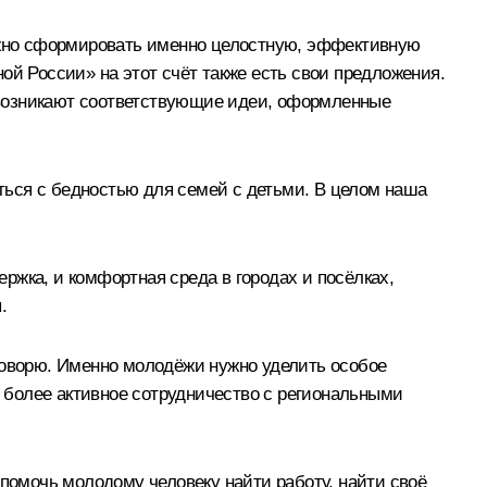
нужно сформировать именно целостную, эффективную
ой России» на этот счёт также есть свои предложения.
 возникают соответствующие идеи, оформленные
уться с бедностью для семей с детьми. В целом наша
ржка, и комфортная среда в городах и посёлках,
.
говорю. Именно молодёжи нужно уделить особое
 более активное сотрудничество с региональными
омочь молодому человеку найти работу, найти своё