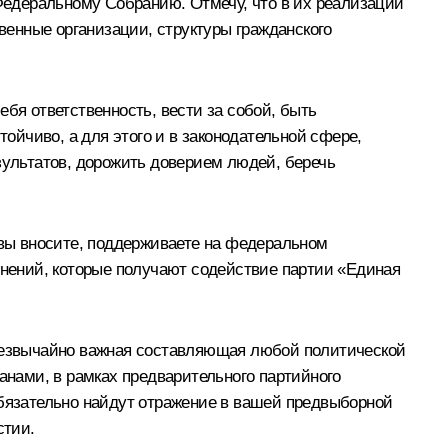
 Федеральному Собранию. Отмечу, что в их реализации
твенные организации, структуры гражданского
бя ответственность, вести за собой, быть
тойчиво, а для этого и в законодательной сфере,
зультатов, дорожить доверием людей, беречь
 вы вносите, поддерживаете на федеральном
инений, которые получают содействие партии «Единая
Чрезвычайно важная составляющая любой политической
анами, в рамках предварительного партийного
обязательно найдут отражение в вашей предвыборной
стии.