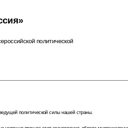
ссия»
сероссийской политической
 ведущей политической силы нашей страны.