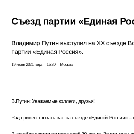
Съезд партии «Единая Ро
Владимир Путин выступил на XX съезде В
партии «Единая Россия».
19 июня 2021 года
15:20
Москва
В.Путин:
Уважаемые коллеги, друзья!
Рад приветствовать вас на съезде «Единой России» –