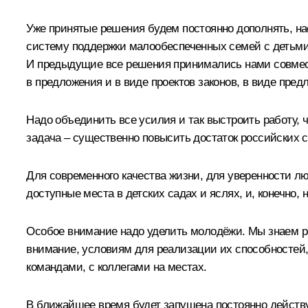
Уже принятые решения будем постоянно дополнять, на
систему поддержки малообеспеченных семей с детьми. 
И предыдущие все решения принимались нами совмест
в предложения и в виде проектов законов, в виде пре
Надо объединить все усилия и так выстроить работу, 
задача – существенно повысить достаток российских 
Для современного качества жизни, для уверенности лю
доступные места в детских садах и яслях, и, конечно, 
Особое внимание надо уделить молодёжи. Мы знаем ра
внимание, условиям для реализации их способностей,
командами, с коллегами на местах.
В ближайшее время будет запущена постоянно действ