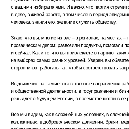
с вашими избирателями. И важно, что партия стремится
в деле, в живой работе, в том числе в период эпидеми
человека, знания его, желание служить обществу.
Знаю, что вы, многие из вас – в регионах, на местах 
прозаическим делом: развозили продукты, помогали п
и сейчас. Как и то, что вы привлекаете в партию так
на выборах самых разных уровней. Уверен, вы обязате
сторонников, работать так, чтобы соответствовать зап
Выдвижение на самые ответственные направления раб
и общественной деятельности, в госуправлении и бизн
речь идёт о будущем России, о преемственности в её 
Все мы видим, как в сложнейших условиях, в сложней
коллективах, в добровольческом движении. Врачи, ме