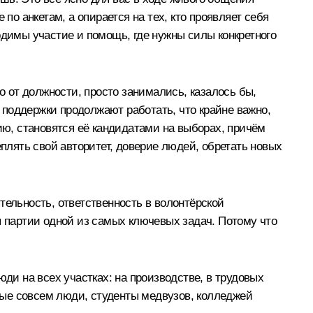
по анкетам, а опирается на тех, кто проявляет себя
бходимы участие и помощь, где нужны силы конкретного
о от должности, просто занимались, казалось бы,
поддержки продолжают работать, что крайне важно,
ию, становятся её кандидатами на выборах, причём
еплять свой авторитет, доверие людей, обретать новых
льность, ответственность в волонтёрской
я партии одной из самых ключевых задач. Потому что
и на всех участках: на производстве, в трудовых
дые совсем люди, студенты медвузов, колледжей