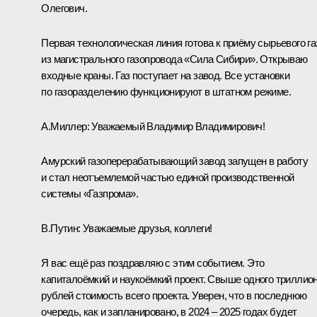
Олегович.
Первая технологическая линия готова к приёму сырьевого га
из магистрального газопровода «Сила Сибири». Открываю
входные краны. Газ поступает на завод. Все установки
по газоразделению функционируют в штатном режиме.
А.Миллер:
Уважаемый Владимир Владимирович!
Амурский газоперерабатывающий завод запущен в работу
и стал неотъемлемой частью единой производственной
системы «Газпрома».
В.Путин:
Уважаемые друзья, коллеги!
Я вас ещё раз поздравляю с этим событием. Это
капиталоёмкий и наукоёмкий проект. Свыше одного триллио
рублей стоимость всего проекта. Уверен, что в последнюю
очередь, как и запланировано, в 2024 – 2025 годах будет