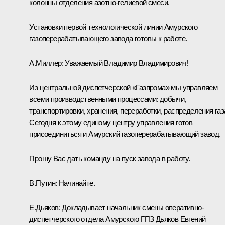
колонны отделения азотно-гелиевой смеси.
Установки первой технологической линии Амурского
газоперерабатывающего завода готовы к работе.
А.Миллер:
Уважаемый Владимир Владимирович!
Из центральной диспетчерской «Газпрома» мы управляем
всеми производственными процессами: добычи,
транспортировки, хранения, переработки, распределения газ
Сегодня к этому единому центру управления готов
присоединиться и Амурский газоперерабатывающий завод.
Прошу Вас дать команду на пуск завода в работу.
В.Путин:
Начинайте.
Е.Дьяков:
Докладывает начальник смены оперативно-
диспетчерского отдела Амурского ГПЗ Дьяков Евгений