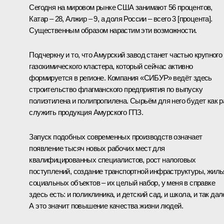
Сегодня на мировом рынке США занимают 56 процентов,
Катар – 28, Алжир – 9, а доля России – всего 3 [процента].
Существенным образом нарастим эти возможности.
Подчеркну и то, что Амурский завод станет частью крупного
газохимического кластера, который сейчас активно
формируется в регионе. Компания «СИБУР» ведёт здесь
строительство флагманского предприятия по выпуску
полиэтилена и полипропилена. Сырьём для него будет как р
служить продукция Амурского ГПЗ.
Запуск подобных современных производств означает
появление тысяч новых рабочих мест для
квалифицированных специалистов, рост налоговых
поступлений, создание транспортной инфраструктуры, жиль
социальных объектов – их целый набор, у меня в справке
здесь есть: и поликлиника, и детский сад, и школа, и так дал
А это значит повышение качества жизни людей.