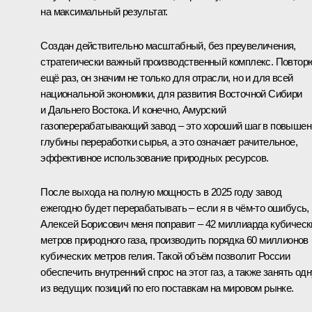
на максимальный результат.
Создан действительно масштабный, без преувеличения,
стратегически важный производственный комплекс. Повтор
ещё раз, он значим не только для отрасли, но и для всей
национальной экономики, для развития Восточной Сибири
и Дальнего Востока. И конечно, Амурский
газоперерабатывающий завод – это хороший шаг в повышен
глубины переработки сырья, а это означает рачительное,
эффективное использование природных ресурсов.
После выхода на полную мощность в 2025 году завод
ежегодно будет перерабатывать – если я в чём-то ошибусь,
Алексей Борисович меня поправит – 42 миллиарда кубическ
метров природного газа, производить порядка 60 миллионов
кубических метров гелия. Такой объём позволит России
обеспечить внутренний спрос на этот газ, а также занять одн
из ведущих позиций по его поставкам на мировом рынке.