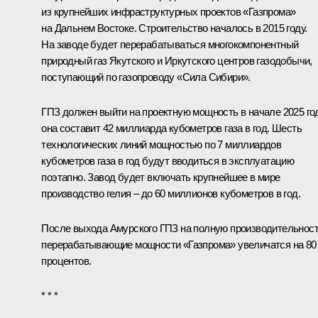
из крупнейших инфраструктурных проектов «Газпрома»
на Дальнем Востоке. Строительство началось в 2015 году.
На заводе будет перерабатываться многокомпонентный
природный газ Якутского и Иркутского центров газодобычи,
поступающий по газопроводу «Сила Сибири».
ГПЗ должен выйти на проектную мощность в начале 2025 го
она составит 42 миллиарда кубометров газа в год. Шесть
технологических линий мощностью по 7 миллиардов
кубометров газа в год будут вводиться в эксплуатацию
поэтапно. Завод будет включать крупнейшее в мире
производство гелия – до 60 миллионов кубометров в год.
После выхода Амурского ГПЗ на полную производительнос
перерабатывающие мощности «Газпрома» увеличатся на 80
процентов.
* * *