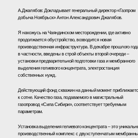
А.Джалябов:
Докладывает генеральный директор «Газпром
добыча Ноябрьск» Антон Александрович Джалябов.
Я нахожусь на Чаяндинском месторождении, где активно
продолжается обустройство, возводится новая
производственная инфраструктура. В декабре прошлого год
в частности, введены в строй объекты второй очереди –
установки предварительной подготовки газа и мембранного
выделения гелиевого концентрата, электростанция
собственных нужд.
Действующий фонд скважин на данный момент приближает
к сотне. Качество газа, подаваемого в магистральный
газопровод «Сила Сибири», соответствует требуемым
параметрам.
Установка выделения гелиевого концентрата – это уникаль
производственный комплекс с двухступенчатым мембранн