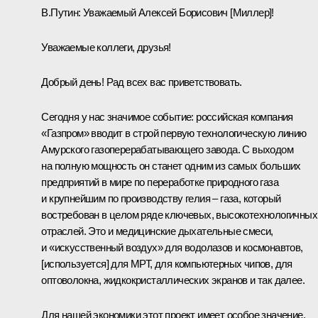
В.Путин:
Уважаемый Алексей Борисович [Миллер]!
Уважаемые коллеги, друзья!
Добрый день! Рад всех вас приветствовать.
Сегодня у нас значимое событие: российская компания
«Газпром» вводит в строй первую технологическую линию
Амурского газоперерабатывающего завода. С выходом
на полную мощность он станет одним из самых больших
предприятий в мире по переработке природного газа
и крупнейшим по производству гелия – газа, который
востребован в целом ряде ключевых, высокотехнологичных
отраслей. Это и медицинские дыхательные смеси,
и «искусственный воздух» для водолазов и космонавтов,
[используется] для МРТ, для компьютерных чипов, для
оптоволокна, жидкокристаллических экранов и так далее.
Для нашей экономики этот проект имеет особое значение,