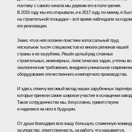
поэтому с самого начала мы держим его в поле зрения.
В 2015 году мы его открывали, и в 2017 году, по-моему, я был
на строительной площадке – всё время наблюдали за ходом
его реализации.
Знаю, что в него вложен поистине колоссальный труд
нескольких тысяч специалистов из многих регионов нашей
страны и из-за рубежа. Решён целый ряд сложных
строительных, инженерных, логистических задач, учтены вс
экологические требования, внедрено уникальное современн
оборудование отечественного и импортного производства.
И здесь отмечу весомый вклад наших зарубежных партнёро
которые приняли самое широкое участие в оснащении завод
Такое сотрудничество мы, безусловно, приветствуем
и надеемся на него в будущем.
От души благодарю всю вашу большую, слаженную команд
за упорство, ответственность, за работу, что называется,