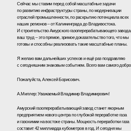
Сейчас мы ставим перед собой масштабные задачи
по развитию инфраструктуры страны, по модернизации
отраслей промышленности, по раскрытию потенциала всех
наших регионов – от Калининграда до Владивостока.
И строительство Амурского газоперерабатывающего завода
ваш труд – это прямое, зримое доказательство того, что мы
готовы и способны реализовать такие масштабные планы.
Я желаю вам дальнейших успехов и ещё раз поздравляю
с сегодняшним знаковым событием. Всего вам самого добро
Пожалуйста, Алексей Борисович.
А.Миллер
:
Уважаемый Владимир Владимирович!
Амурский газоперерабатывающий завод станет якорным
предприятием нового центра по глубокой переработке газа
и газохимии на востоке страны. Мощность переработки газа
составит 42 миллиарда кубометров в год. И сегодня мы