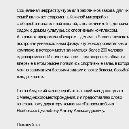
Социальная инфраструктура для работников завода, для их
семей включает современный жилой микрорайон
с общеобразовательной школой, с поликлиникой, с детским
садом, с домом культуры, со спортивным комплексом.
А в рамках программы «Газпром – детям» в Благовещенске 
построили универсальный физкультурно-оздоровительный
комплекс, в котором могут заниматься более 200 человек
единовременно. И самое главное – там впервые в области,
впервые в этом районе появились спортивные залы, в кото
можно заниматься боевыми видами спорта: боксом, борьбой
дзюдо, карате.
Газ на Амурский газоперерабатывающий завод поступает
с Чаяндинского месторождения, и я предоставляю слово
генеральному директору компании «Газпром добыча
Ноябрьск» Джалябову Антону Александровичу.
Пожалуйста.