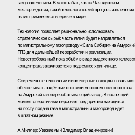
газоразделением. В масштабах, как на Чаяндинском
месторождении, такой технологический процесс извлечения
гелия применяется впервые в мире.
Технология позволяет рационально использовать
стратегическое сырьё: часть гелия будет направляться
по магистральному газопроводу «Сила Сибири» на Амурски
ГПЗ для дальнейшей переработки и реализации.
Невостребованный пока объём в виде выделенного гелиево
концентрата закачивается в подземное хранилище.
Современные технологии и инженерные подходы позволяют
обеспечивать надёжные поставки многокомпонентного газа
на Амурский газоперерабатывающий завод. В настоящий
момент оперативный персонал предприятия находится
на посту, подача газа в магистральный газопровод идёт
в штатном режиме.
А.Миллер:
Уважаемый Владимир Владимирович!