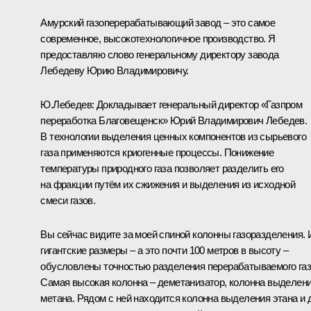
Амурский газоперерабатывающий завод – это самое
современное, высокотехнологичное производство. Я
предоставляю слово генеральному директору завода
Лебедеву Юрию Владимировичу.
Ю.Лебедев:
Докладывает генеральный директор «Газпром
переработка Благовещенск» Юрий Владимирович Лебедев.
В технологии выделения ценных компонентов из сырьевого
газа применяются криогенные процессы. Понижение
температуры природного газа позволяет разделить его
на фракции путём их сжижения и выделения из исходной
смеси газов.
Вы сейчас видите за моей спиной колонны газоразделения. 
гигантские размеры – а это почти 100 метров в высоту –
обусловлены точностью разделения перерабатываемого газ
Самая высокая колонна – деметанизатор, колонна выделен
метана. Рядом с ней находится колонна выделения этана и 