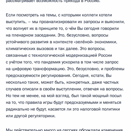
рассматривает возможность прихода в Россию.
Если посмотреть на темы, с которыми коллеги хотели
выступить, – мы проанализировали их запросы и выяснили,
что волнует их в принципе то, о чём Вы сегодня говорили
на пленарном заседании. Это, безусловно, вопросы
устойчивого развития в контексте «зелёной» экономики,
климатических вызовов и так далее. Это вопросы,
связанные с технологической модернизацией России
с учётом того, что пандемия ускорила в том числе запрос
на цифровую трансформацию. Это, безусловно, и проблемы
предсказуемости регулирования. Сегодня, кстати, Вы
несколько таких, может быть, конкретных, даже частных
случаев описали в своём выступлении, отвечая на вопросы.
Но тем не менее, на мой взгляд, был такой мощный посыл
на то, что правила игры будут предсказуемыми и меняться
радикально не будут, касается ли это налоговой политики
или другой регуляторики.
Мы действительно много на сессиях обсуждали изменения