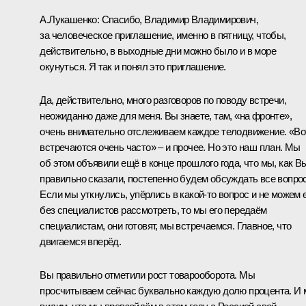
А.Лукашенко:
Спасибо, Владимир Владимирович,
за человеческое приглашение, именно в пятницу, чтобы,
действительно, в выходные дни можно было и в море
окунуться. Я так и понял это приглашение.
Да, действительно, много разговоров по поводу встречи,
неожиданно даже для меня. Вы знаете, там, «на фронте»,
очень внимательно отслеживаем каждое телодвижение. «Вот
встречаются очень часто» – и прочее. Но это наш план. Мы
об этом объявили ещё в конце прошлого года, что мы, как В
правильно сказали, постепенно будем обсуждать все вопро
Если мы уткнулись, упёрлись в какой-то вопрос и не можем 
без специалистов рассмотреть, то мы его передаём
специалистам, они готовят, мы встречаемся. Главное, что
двигаемся вперёд.
Вы правильно отметили рост товарооборота. Мы
просчитываем сейчас буквально каждую долю процента. И