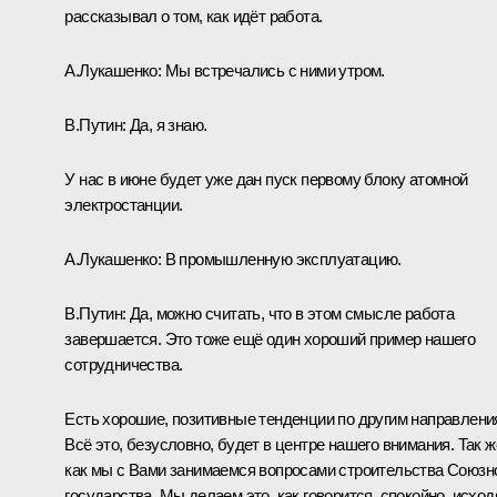
рассказывал о том, как идёт работа.
А.Лукашенко:
Мы встречались с ними утром.
В.Путин:
Да, я знаю.
У нас в июне будет уже дан пуск первому блоку атомной
электростанции.
А.Лукашенко:
В промышленную эксплуатацию.
В.Путин:
Да, можно считать, что в этом смысле работа
завершается. Это тоже ещё один хороший пример нашего
сотрудничества.
Есть хорошие, позитивные тенденции по другим направлени
Всё это, безусловно, будет в центре нашего внимания. Так ж
как мы с Вами занимаемся вопросами строительства Союзн
государства. Мы делаем это, как говорится, спокойно, исход