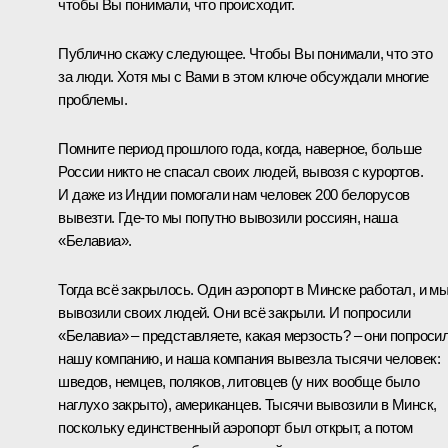
чтобы Вы понимали, что происходит.
Публично скажу следующее. Чтобы Вы понимали, что это
за люди. Хотя мы с Вами в этом ключе обсуждали многие
проблемы.
Помните период прошлого года, когда, наверное, больше
России никто не спасал своих людей, вывозя с курортов.
И даже из Индии помогали нам человек 200 белорусов
вывезти. Где-то мы попутно вывозили россиян, наша
«Белавиа».
Тогда всё закрылось. Один аэропорт в Минске работал, и м
вывозили своих людей. Они всё закрыли. И попросили
«Белавиа» – представляете, какая мерзость? – они попроси
нашу компанию, и наша компания вывезла тысячи человек:
шведов, немцев, поляков, литовцев (у них вообще было
наглухо закрыто), американцев. Тысячи вывозили в Минск,
поскольку единственный аэропорт был открыт, а потом