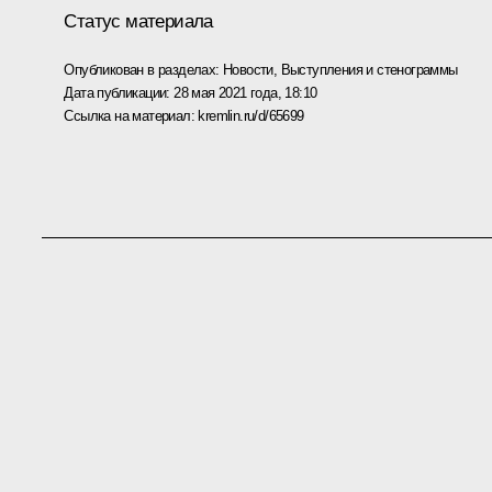
Статус материала
Опубликован в разделах:
Новости
,
Выступления и стенограммы
Дата публикации:
28 мая 2021 года, 18:10
Ссылка на материал:
kremlin.ru/d/65699