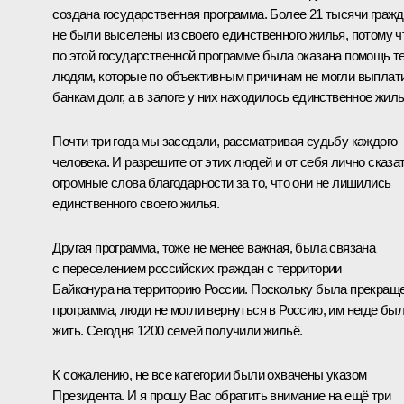
создана государственная программа. Более 21 тысячи граж
не были выселены из своего единственного жилья, потому ч
по этой государственной программе была оказана помощь т
людям, которые по объективным причинам не могли выплат
банкам долг, а в залоге у них находилось единственное жиль
Почти три года мы заседали, рассматривая судьбу каждого
человека. И разрешите от этих людей и от себя лично сказа
огромные слова благодарности за то, что они не лишились
единственного своего жилья.
Другая программа, тоже не менее важная, была связана
с переселением российских граждан с территории
Байконура на территорию России. Поскольку была прекращ
программа, люди не могли вернуться в Россию, им негде бы
жить. Сегодня 1200 семей получили жильё.
К сожалению, не все категории были охвачены указом
Президента. И я прошу Вас обратить внимание на ещё три