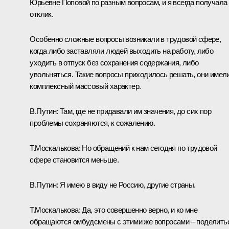
Юрьевне Поповой
по разным вопросам, и я всегда получала
отклик.
Особенно сложные вопросы возникали в трудовой сфере,
когда либо заставляли людей выходить на работу, либо
уходить в отпуск без сохранения содержания, либо
увольняться. Такие вопросы приходилось решать, они имел
комплексный массовый характер.
В.Путин:
Там, где не придавали им значения, до сих пор
проблемы сохраняются, к сожалению.
Т.Москалькова:
Но обращений к нам сегодня по трудовой
сфере становится меньше.
В.Путин:
Я имею в виду не Россию, другие страны.
Т.Москалькова:
Да, это совершенно верно, и ко мне
обращаются омбудсмены с этими же вопросами – поделить