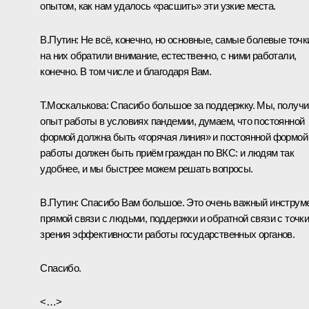
опытом, как нам удалось «расшить» эти узкие места.
В.Путин:
Не всё, конечно, но основные, самые болевые точк
на них обратили внимание, естественно, с ними работали,
конечно. В том числе и благодаря Вам.
Т.Москалькова:
Спасибо большое за поддержку. Мы, получи
опыт работы в условиях пандемии, думаем, что постоянной
формой должна быть «горячая линия» и постоянной формой
работы должен быть приём граждан по ВКС: и людям так
удобнее, и мы быстрее можем решать вопросы.
В.Путин:
Спасибо Вам большое. Это очень важный инструм
прямой связи с людьми, поддержки и обратной связи с точк
зрения эффективности работы государственных органов.
Спасибо.
<…>