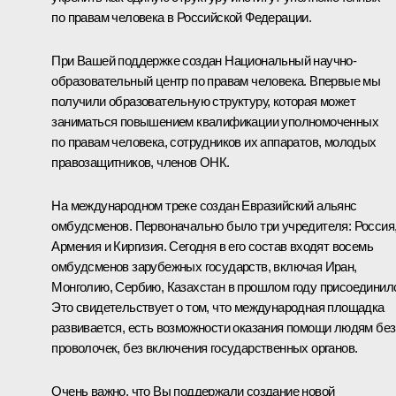
по правам человека в Российской Федерации.
При Вашей поддержке создан Национальный научно-
образовательный центр по правам человека. Впервые мы
получили образовательную структуру, которая может
заниматься повышением квалификации уполномоченных
по правам человека, сотрудников их аппаратов, молодых
правозащитников, членов ОНК.
На международном треке создан Евразийский альянс
омбудсменов. Первоначально было три учредителя: Россия
Армения и Киргизия. Сегодня в его состав входят восемь
омбудсменов зарубежных государств, включая Иран,
Монголию, Сербию, Казахстан в прошлом году присоединил
Это свидетельствует о том, что международная площадка
развивается, есть возможности оказания помощи людям без
проволочек, без включения государственных органов.
Очень важно, что Вы поддержали создание новой