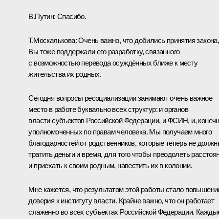
В.Путин:
Спасибо.
Т.Москалькова:
Очень важно, что добились принятия закона
Вы тоже поддержали его разработку, связанного
с возможностью перевода осуждённых ближе к месту
жительства их родных.
Сегодня вопросы ресоциализации занимают очень важное
место в работе буквально всех структур: и органов
власти субъектов Российской Федерации, и ФСИН, и, конечн
уполномоченных по правам человека. Мы получаем много
благодарностей от родственников, которые теперь не долж
тратить деньги и время, для того чтобы преодолеть расстоя
и приехать к своим родным, навестить их в колонии.
Мне кажется, что результатом этой работы стало повышени
доверия к институту власти. Крайне важно, что он работает
слаженно во всех субъектах Российской Федерации. Кажды