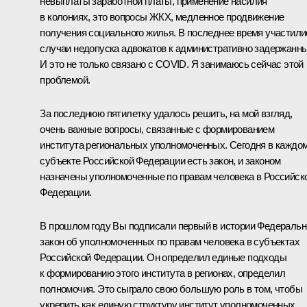
невыплаты заработной платы, применение насилия
в колониях, это вопросы ЖКХ, медленное продвижение
получения социального жилья. В последнее время участили
случаи недопуска адвокатов к административно задержанн
И это не только связано с COVID. Я занимаюсь сейчас этой
проблемой.
За последнюю пятилетку удалось решить, на мой взгляд,
очень важные вопросы, связанные с формированием
института региональных уполномоченных. Сегодня в каждо
субъекте Российской Федерации есть закон, и законом
назначены уполномоченные по правам человека в Российск
Федерации.
В прошлом году Вы подписали первый в истории Федераль
закон об уполномоченных по правам человека в субъектах
Российской Федерации. Он определил единые подходы
к формированию этого института в регионах, определил
полномочия. Это сыграло свою большую роль в том, чтобы
укрепить как единую структуру институт уполномоченных