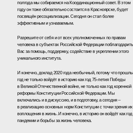
полгода мы собираемся на Координационный совет. В этом
году он тоже обязательно состоится в Красноярске, будет
посвящён ресоциализации. Сегодня он стал более
эффективным и узнаваемым.
Разрешите от себя и от всех уполномоченных по правам
человека в субъектах Российской Федерации поблагодарит
Вас за помощь, поддержку, содействие в укреплении этого
уникального института.
И конечно, доклад 2020 года необычный, потому что прошл
год не только войдёт в историю как год 75-летия Победы
в Великой Отечественной войне, не только как год коренной
реформы Конституции Российской Федерации. Мы
включались и в дискуссию, и в подготовку, а сегодня –
в реализацию основных норм Конституции с точки зрения их
воплощения в жизнь. И конечно, в историю он войдёт как год
пандемии и борьбы за жизнь человека.