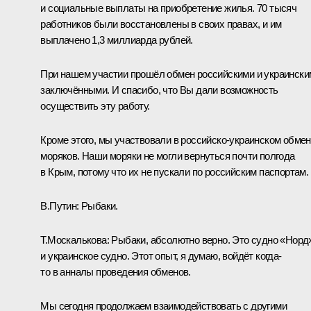
и социальные выплаты на приобретение жилья. 70 тысяч
работников были восстановлены в своих правах, и им
выплачено 1,3 миллиарда рублей.
При нашем участии прошёл обмен российскими и украински
заключёнными. И спасибо, что Вы дали возможность
осуществить эту работу.
Кроме этого, мы участвовали в российско-украинском обме
моряков. Наши моряки не могли вернуться почти полгода
в Крым, потому что их не пускали по российским паспортам.
В.Путин:
Рыбаки.
Т.Москалькова:
Рыбаки, абсолютно верно. Это судно «Норд
и украинское судно. Этот опыт, я думаю, войдёт когда-
то в анналы проведения обменов.
Мы сегодня продолжаем взаимодействовать с другими