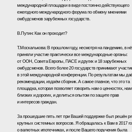
международной площадки в виде постоянно действующего
ежегодного международного форума по обмену мнениями
омбудсменов зарубежных государств.
В.Путин:
Как он проходит?
Т.Москалькова:
В прошлом году, несмотря на пандемию, в н
приняли участие практически все международные органы:
от ООН, Совета Европы, ПАСЕ и других и 18 зарубежных
омбудсменов. Всего более 20 государств принимают участи
в этой международной конференции. По результатам мы да
рекомендации, издаём сборник. А самое главное, что это та
площадка, которая позволяет говорить нам о ценностях, нам
близких и дорогих, и делиться опытом по защите прав
и интересов граждан.
За прошедшие пять лет при Вашей поддержке был решён р
крупных системных вопросов. Я обращалась к Вам в 2017 г
о валютных ипотечниках, и после Вашего поручения была