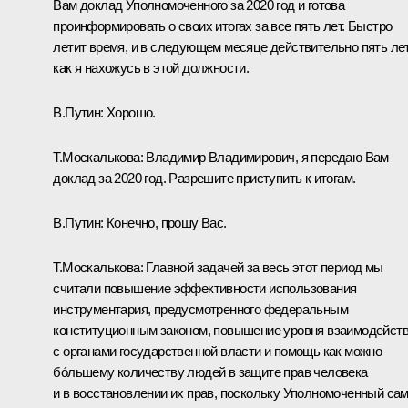
Вам доклад Уполномоченного за 2020 год и готова
проинформировать о своих итогах за все пять лет. Быстро
летит время, и в следующем месяце действительно пять лет
как я нахожусь в этой должности.
В.Путин:
Хорошо.
Т.Москалькова:
Владимир Владимирович, я передаю Вам
доклад за 2020 год. Разрешите приступить к итогам.
В.Путин:
Конечно, прошу Вас.
Т.Москалькова:
Главной задачей за весь этот период мы
считали повышение эффективности использования
инструментария, предусмотренного федеральным
конституционным законом, повышение уровня взаимодейст
с органами государственной власти и помощь как можно
бóльшему количеству людей в защите прав человека
и в восстановлении их прав, поскольку Уполномоченный са