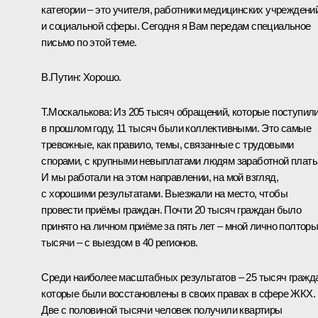
категории – это учителя, работники медицинских учреждени
и социальной сферы. Сегодня я Вам передам специальное
письмо по этой теме.
В.Путин:
Хорошо.
Т.Москалькова:
Из 205 тысяч обращений, которые поступил
в прошлом году, 11 тысяч были коллективными. Это самые
тревожные, как правило, темы, связанные с трудовыми
спорами, с крупными невыплатами людям заработной платы
И мы работали на этом направлении, на мой взгляд,
с хорошими результатами. Выезжали на место, чтобы
провести приёмы граждан. Почти 20 тысяч граждан было
принято на личном приёме за пять лет – мной лично полтор
тысячи – с выездом в 40 регионов.
Среди наиболее масштабных результатов – 25 тысяч гражд
которые были восстановлены в своих правах в сфере ЖКХ.
Две с половиной тысячи человек получили квартиры