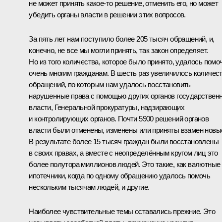
не может принять какое-то решение, отменить его, но может
убедить органы власти в решении этих вопросов.
За пять лет нам поступило более 205 тысяч обращений, и,
конечно, не все мы могли принять, так закон определяет.
Но из того количества, которое было принято, удалось помо
очень многим гражданам. В шесть раз увеличилось количес
обращений, по которым нам удалось восстановить
нарушенные права с помощью других органов государствен
власти, Генеральной прокуратуры, надзирающих
и контролирующих органов. Почти 5900 решений органов
власти были отменены, изменены или приняты взамен новы
В результате более 15 тысяч граждан были восстановлены
в своих правах, а вместе с неопределённым кругом лиц это
более полутора миллионов людей. Это такие, как валютные
ипотечники, когда по одному обращению удалось помочь
нескольким тысячам людей, и другие.
Наиболее чувствительные темы оставались прежние. Это