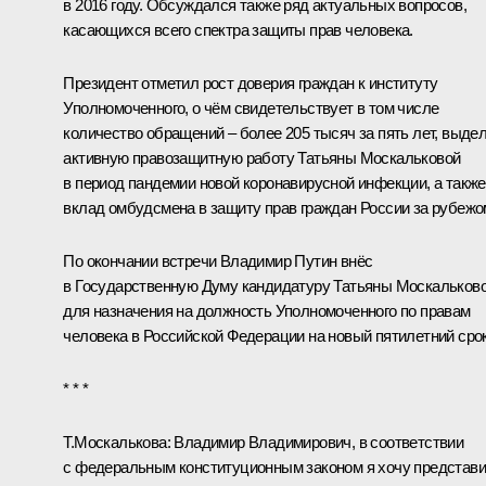
в 2016 году. Обсуждался также ряд актуальных вопросов,
касающихся всего спектра защиты прав человека.
Президент отметил рост доверия граждан к институту
Уполномоченного, о чём свидетельствует в том числе
количество обращений – более 205 тысяч за пять лет, выде
активную правозащитную работу Татьяны Москальковой
в период пандемии новой коронавирусной инфекции, а также
вклад омбудсмена в защиту прав граждан России за рубежо
По окончании встречи Владимир Путин
внёс
в Государственную Думу кандидатуру Татьяны Москальков
для назначения на должность Уполномоченного по правам
человека в Российской Федерации на новый пятилетний срок
* * *
Т.Москалькова
:
Владимир Владимирович, в соответствии
с федеральным конституционным законом я хочу представи