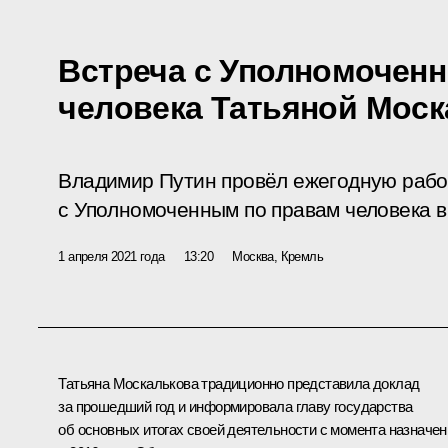
Встреча с Уполномочен
человека Татьяной Мос
Владимир Путин провёл ежегодную рабо
с Уполномоченным по правам человека в
1 апреля 2021 года
13:20
Москва, Кремль
Татьяна Москалькова традиционно представила доклад
за прошедший год и информировала главу государства
об основных итогах своей деятельности с момента назначен