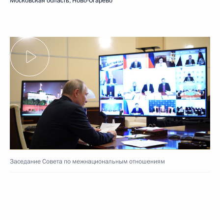
Московская область, Ново-Огарёво
Заседание Совета по межнациональным отношениям