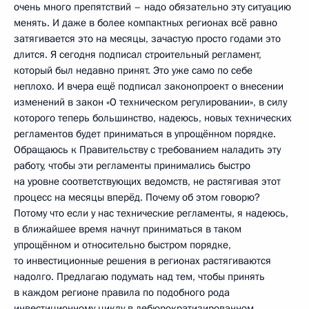
очень много препятствий – надо обязательно эту ситуацию
менять. И даже в более компактных регионах всё равно
затягивается это на месяцы, зачастую просто годами это
длится. Я сегодня подписал строительный регламент,
который был недавно принят. Это уже само по себе
неплохо. И вчера ещё подписал законопроект о внесении
изменений в закон «О техническом регулировании», в силу
которого теперь большинство, надеюсь, новых технических
регламентов будет приниматься в упрощённом порядке.
Обращаюсь к Правительству с требованием наладить эту
работу, чтобы эти регламенты принимались быстро
на уровне соответствующих ведомств, не растягивая этот
процесс на месяцы вперёд. Почему об этом говорю?
Потому что если у нас технические регламенты, я надеюсь,
в ближайшее время начнут приниматься в таком
упрощённом и относительно быстром порядке,
то инвестиционные решения в регионах растягиваются
надолго. Предлагаю подумать над тем, чтобы принять
в каждом регионе правила по подобного рода
инвестиционному циклу в дебюрократизированном