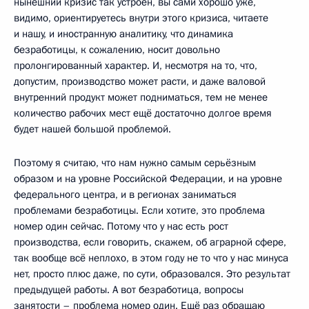
нынешний кризис так устроен, вы сами хорошо уже,
видимо, ориентируетесь внутри этого кризиса, читаете
и нашу, и иностранную аналитику, что динамика
безработицы, к сожалению, носит довольно
пролонгированный характер. И, несмотря на то, что,
допустим, производство может расти, и даже валовой
внутренний продукт может подниматься, тем не менее
количество рабочих мест ещё достаточно долгое время
будет нашей большой проблемой.
Поэтому я считаю, что нам нужно самым серьёзным
образом и на уровне Российской Федерации, и на уровне
федерального центра, и в регионах заниматься
проблемами безработицы. Если хотите, это проблема
номер один сейчас. Потому что у нас есть рост
производства, если говорить, скажем, об аграрной сфере,
так вообще всё неплохо, в этом году не то что у нас минуса
нет, просто плюс даже, по сути, образовался. Это результат
предыдущей работы. А вот безработица, вопросы
занятости – проблема номер один. Ещё раз обращаю