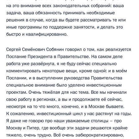
на это внимание всех законодательных собраний: ваша
задача, ваша обязанность принимать необходимые
решения в случае, когда вы будете рассматривать те или
иные программы по поддержке занятости, и делать это
быстро и квалифицированно.
Сергей Семёнович Собянин говорил о том, как реализуется
Послание Президента в Правительстве. На самом деле
работа уже развёрнута, я не буду сейчас специально
комментировать некоторые вещи, кроме одной: и в моём
Послании, и в выступлении руководства Правительства
специальное внимание было уделено инвестиционным
проектам. Очень тяжёлая для нас тема. Все мы начинали
свою работу в регионах, а вы и продолжаете её сейчас,
несмотря на то что много, конечно, и в Москве бываете.
К сожалению, инвестиционный цикл у нас растянут на годы.
Я даже не говорю про наши уважаемые столицы – про
Москву и Питер, где вообще эти задачи решаются крайне
тяжело, очень трудно. Всё очень забюрократизировано,