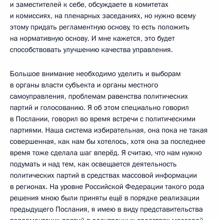
и заместителей к себе, обсуждаете в комитетах
и комиссиях, на пленарных заседаниях, но нужно всему
этому придать регламентную основу, то есть положить
на нормативную основу. И мне кажется, это будет
способствовать улучшению качества управления.
Большое внимание необходимо уделить и выборам
в органы власти субъекта и органы местного
самоуправления, проблемам равенства политических
партий и голосованию. Я об этом специально говорил
в Послании, говорил во время встречи с политическими
партиями. Наша система избирательная, она пока не такая
совершенная, как нам бы хотелось, хотя она за последнее
время тоже сделала шаг вперёд. Я считаю, что нам нужно
подумать и над тем, как освещается деятельность
политических партий в средствах массовой информации
в регионах. На уровне Российской Федерации такого рода
решения мною были приняты ещё в порядке реализации
предыдущего Послания, я имею в виду представительства