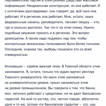
парламентских партий в электронных средствах массовой
информации. Неидеальная конструкция, но она работает. Я
с коллегами разговаривал, они говорят: да, всё‑таки она
работает. И в регионах она работает. Мне, кстати, наши
федеральные каналы, руководители, таскают сводку – кто,
где и сколько выступил. Так что я за этим слежу. Нужно
подобные решения принять и в регионах. Это вопрос
демократии. А также надо подумать над тем, чтобы
контрольные механизмы голосования были более тонкими.
Последние, скажем так, выборы показали это со всей
очевидностью.
Инновации – крайне важная тема. В Томской области этим
занимаются. Я, кстати, только что орден вручил ректору
Томского университета. Но мало этим заниматься
на университетском уровне, нужно заниматься этим
на уровне промышленном. Вы говорили о том, что банки,
мол, неплохо работают с кредитами, но не дают банковских
гарантий. На мой‑то взгляд, это, честно говоря, абсолютно
одно и то же, потому что банковская гарантия – это, как