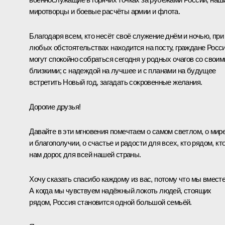
миротворцы и боевые расчёты армии и флота.
Благодаря всем, кто несёт своё служение днём и ночью, при
любых обстоятельствах находится на посту, граждане Росс
могут спокойно собраться сегодня у родных очагов со своим
близкими; с надеждой на лучшее и с планами на будущее
встретить Новый год, загадать сокровенные желания.
Дорогие друзья!
Давайте в эти мгновения помечтаем о самом светлом, о мир
и благополучии, о счастье и радости для всех, кто рядом, кт
нам дорог, для всей нашей страны.
Хочу сказать спасибо каждому из вас, потому что мы вместе
А когда мы чувствуем надёжный локоть людей, стоящих
рядом, Россия становится одной большой семьёй.