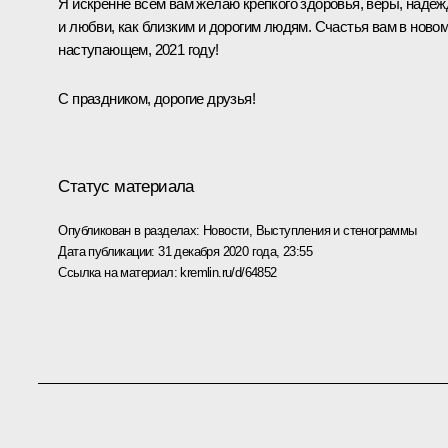
Я искренне всем вам желаю крепкого здоровья, веры, наде
и любви, как близким и дорогим людям. Счастья вам в новом
наступающем, 2021 году!
С праздником, дорогие друзья!
Статус материала
Опубликован в разделах:
Новости
,
Выступления и стенограммы
Дата публикации:
31 декабря 2020 года, 23:55
Ссылка на материал:
kremlin.ru/d/64852