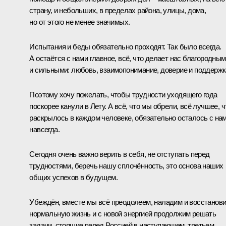
страну, и небольших, в пределах района, улицы, дома,
но от этого не менее значимых.
Испытания и беды обязательно проходят. Так было всегда.
А остаётся с нами главное, всё, что делает нас благородны
и сильными: любовь, взаимопонимание, доверие и поддержк
Поэтому хочу пожелать, чтобы трудности уходящего года
поскорее канули в Лету. А всё, что мы обрели, всё лучшее, ч
раскрылось в каждом человеке, обязательно осталось с на
навсегда.
Сегодня очень важно верить в себя, не отступать перед
трудностями, беречь нашу сплочённость, это основа наших
общих успехов в будущем.
Убеждён, вместе мы всё преодолеем, наладим и восстанов
нормальную жизнь и с новой энергией продолжим решать
задачи, стоящие перед Россией в наступающем, третьем