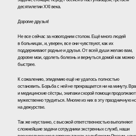
десятилетии XXI века.
Дорогие друзья!
Не все сейчас за новогодним столом. Ещё много людей
в больницах, и, уверен, все они чувствуют, как их
поддерживают родные и друзья. От всей души желаю вам,
дорогие мои, одолеть болезнь и вернуться домой как можно
быстрее.
К сожалению, эпидемию ещё не удалось полностью
остановить. Борьба с ней не прекращается ни на минуту. Вр
и медицинские сёстры, экипажи скорой помощи продолжают
мужественно трудиться. Многие из них в эту праздничную н
на дежурстве.
Так же неустанно, с высокой ответственностью выполняют
сложнейшие задачи сотрудники экстренных служб, наши
военнослужащие в горячих точках за рубежами России, наш