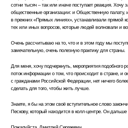
сотни тысяч – так или иначе поступает реакция. Хочу 
общественные организации: и Общественную палату, 
в прежних «Прямых линиях», устанавливали прямой ко
тех или иных вопросов, которые людей волновали и во
Очень рассчитываю на то, что и в этом году мы пост
замечательную, очень полезную практику для страны.
Для меня, хочу подчеркнуть, мероприятия подобного р
поток информации о том, что происходит в стране, и 
с гражданами Российской Федерации, нет ничего более
сделать для того, чтобы жить лучше.
Знаете, я бы на этом своё вступительное слово закон
Пескову, который находится в колл-центре. Он дальш
Пожалуйста, Дмитрий Сергеевич.