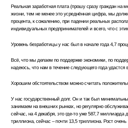
Реальная заработная плата (прошу сразу граждан на м
жизни, тем не менее это усреднённая цифра, мы должны
процента, к сожалению, при падении реальных распола
индивидуальных предпринимателей и всего, что с этим
Уровень безработицы у нас был в начале года 4,7 проце
Всё, что мы делаем по поддержке экономики, по подде
надеюсь, что нам в течение следующего года удастся 
Хорошим обстоятельством можно считать положительно
У нас государственный долг. Он и так был минимальн
занимаем на внешних рынках, но регулярно обслужива
сейчас, на 4 декабря, это где-то уже 587,7 миллиарда
триллиона, сейчас – почти 13,5 триллиона. Рост очень