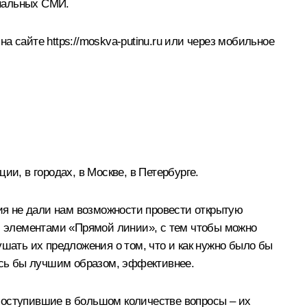
ональных СМИ.
 на сайте
https://moskva-putinu.ru
или через мобильное
ции, в городах, в Москве, в Петербурге.
я не дали нам возможности провести открытую
 с элементами «Прямой линии», с тем чтобы можно
ушать их предложения о том, что и как нужно было бы
лись бы лучшим образом, эффективнее.
а поступившие в большом количестве вопросы – их