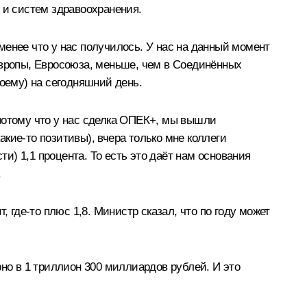
 и систем здравоохранения.
 менее что у нас получилось. У нас на данный момент
Европы, Евросоюза, меньше, чем в Соединённых
моему) на сегодняшний день.
потому что у нас сделка ОПЕК+, мы вышли
акие-то позитивы), вчера только мне коллеги
) 1,1 процента. То есть это даёт нам основания
.
 где-то плюс 1,8. Министр сказал, что по году может
рно в 1 триллион 300 миллиардов рублей. И это