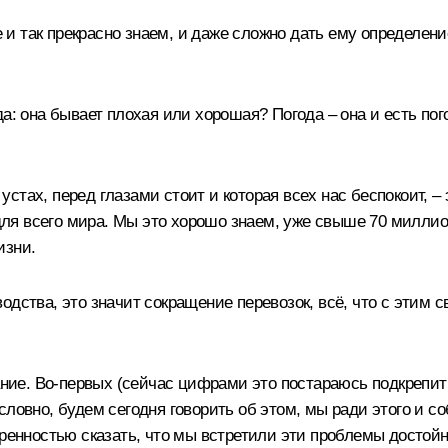
е и так прекрасно знаем, и даже сложно дать ему определени
: она бывает плохая или хорошая? Погода – она и есть погод
а устах, перед глазами стоит и которая всех нас беспокоит,
 для всего мира. Мы это хорошо знаем, уже свыше 70 миллио
изни.
дства, это значит сокращение перевозок, всё, что с этим с
мание. Во-первых (сейчас цифрами это постараюсь подкрепит
ловно, будем сегодня говорить об этом, мы ради этого и соб
еренностью сказать, что мы встретили эти проблемы достойн