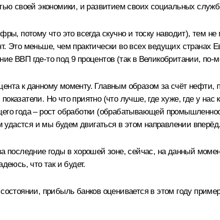
стью своей экономики, и развитием своих социальных служб
фры, потому что это всегда скучно и тоску наводит), тем не
нт. Это меньше, чем практически во всех ведущих странах 
ие ВВП где-то под 9 процентов (так в Великобритании, по-
цента к данному моменту. Главным образом за счёт нефти, 
казатели. Но что приятно (что лучше, где хуже, где у нас к
его года – рост обработки (обрабатывающей промышленности
ам удастся и мы будем двигаться в этом направлении вперёд
а последние годы в хорошей зоне, сейчас, на данный момент,
деюсь, что так и будет.
 состоянии, прибыль банков оценивается в этом году приме