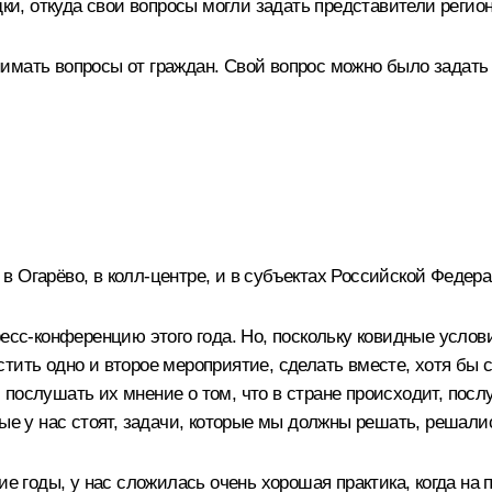
и, откуда свои вопросы могли задать представители реги
имать вопросы от граждан. Свой вопрос можно было задать
, в Огарёво, в колл-центре, и в субъектах Российской Федера
с-конференцию этого года. Но, поскольку ковидные услови
стить одно и второе мероприятие, сделать вместе, хотя бы
послушать их мнение о том, что в стране происходит, посл
орые у нас стоят, задачи, которые мы должны решать, реша
щие годы, у нас сложилась очень хорошая практика, когда н