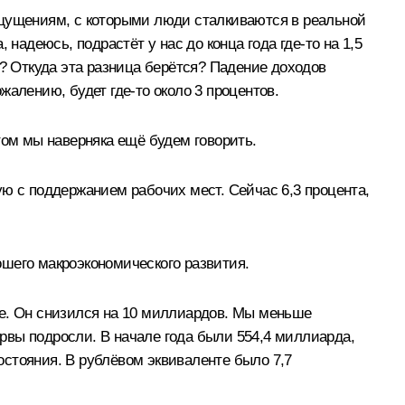
т ощущениям, с которыми люди сталкиваются в реальной
надеюсь, подрастёт у нас до конца года где-то на 1,5
т? Откуда эта разница берётся? Падение доходов
алению, будет где-то около 3 процентов.
этом мы наверняка ещё будем говорить.
ю с поддержанием рабочих мест. Сейчас 6,3 процента,
ошего макроэкономического развития.
те. Он снизился на 10 миллиардов. Мы меньше
рвы подросли. В начале года были 554,4 миллиарда,
состояния. В рублёвом эквиваленте было 7,7