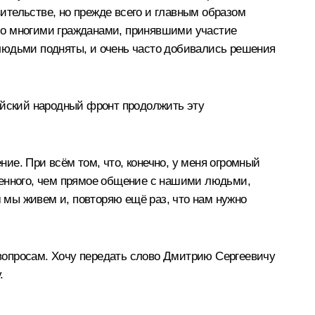
вительстве, но прежде всего и главным образом
со многими гражданами, принявшими участие
людьми подняты, и очень часто добивались решения
ийский народный фронт продолжить эту
ие. При всём том, что, конечно, у меня огромный
е ценного, чем прямое общение с нашими людьми,
м мы живем и, повторяю ещё раз, что нам нужно
к вопросам. Хочу передать слово Дмитрию Сергеевичу
.