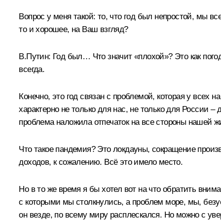
Вопрос у меня такой: то, что год был непростой, мы вс
то и хорошее, на Ваш взгляд?
В.Путин:
Год был… Что значит «плохой»? Это как погода
всегда.
Конечно, это год связан с проблемой, которая у всех н
характерно не только для нас, не только для России –
проблема наложила отпечаток на все стороны нашей ж
Что такое пандемия? Это локдауны, сокращение произво
доходов, к сожалению. Всё это имело место.
Но в то же время я бы хотел вот на что обратить вни
с которыми мы столкнулись, а проблем море, мы, безус
он везде, по всему миру расплескался. Но можно с ув