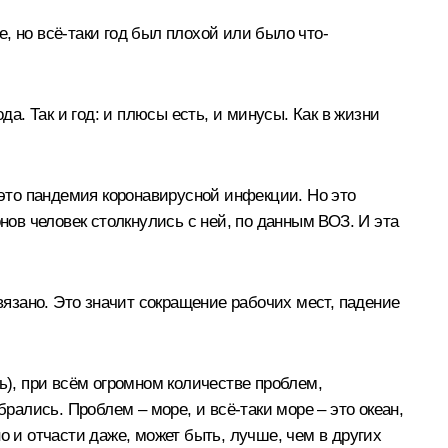
е, но всё-таки год был плохой или было что-
а. Так и год: и плюсы есть, и минусы. Как в жизни
 – это пандемия коронавирусной инфекции. Но это
нов человек столкнулись с ней, по данным ВОЗ. И эта
вязано. Это значит сокращение рабочих мест, падение
ь), при всём огромном количестве проблем,
рались. Проблем – море, и всё-таки море – это океан,
о и отчасти даже, может быть, лучше, чем в других