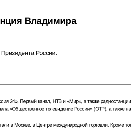
енция Владимира
 Президента России.
сия 24», Первый канал, НТВ и «Мир», а также радиостанци
ла «Общественное телевидение России» (ОТР), а также на
и в Москве, в Центре международной торговли. Кроме того