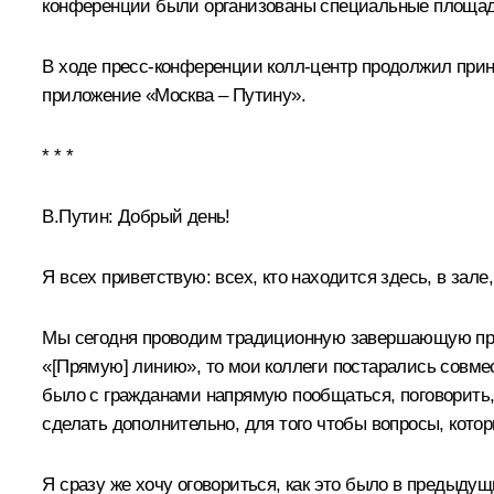
конференции были организованы специальные площадк
В ходе пресс-конференции колл-центр продолжил прин
приложение «Москва – Путину».
* * *
В.Путин:
Добрый день!
Я всех приветствую: всех, кто находится здесь, в зале
Мы сегодня проводим традиционную завершающую прес
«[Прямую] линию», то мои коллеги постарались совме
было с гражданами напрямую пообщаться, поговорить, 
сделать дополнительно, для того чтобы вопросы, кот
Я сразу же хочу оговориться, как это было в предыду