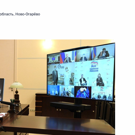
5 января 2021 года
Видео, 1 ч.
область, Ново-Огарёво
Встреча с членами
Правительства