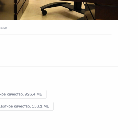
24 декабря 2020 года
Видео, 11 мин.
сия»
кое качество,
926.4 МБ
артное качество,
133.1 МБ
Расширенное заседание