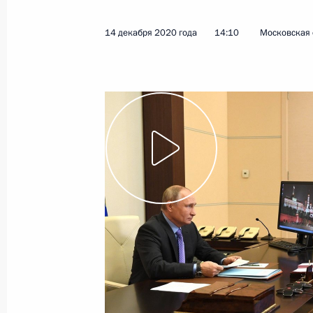
11 января 2021 года
Видео, 6 мин.
14 декабря 2020 года
14:10
Московская 
Заседание попечительского
совета МГУ