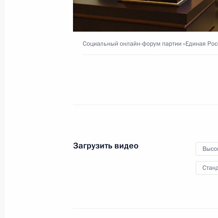
24 декабря 2020 года
Видео, 57 мин.
Социальный онлайн-форум партии «Единая Рос
Загрузить видео
Высо
Станд
Совместное заседание Госсовета