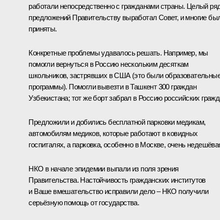
работали непосредственно с гражданами страны. Целый ря
предложений Правительству выработал Совет, и многие бы
приняты.
Конкретные проблемы удавалось решать. Например, мы
помогли вернуться в Россию нескольким десяткам
школьников, застрявших в США (это были образовательны
программы). Помогли вывезти в Ташкент 300 граждан
Узбекистана; тот же борт забрал в Россию российских гражд
Предложили и добились бесплатной парковки медикам,
автомобилям медиков, которые работают в ковидных
госпиталях, а парковка, особенно в Москве, очень недешёва
НКО в начале эпидемии выпали из поля зрения
Правительства. Настойчивость гражданских институтов
и Ваше вмешательство исправили дело – НКО получили
серьёзную помощь от государства.