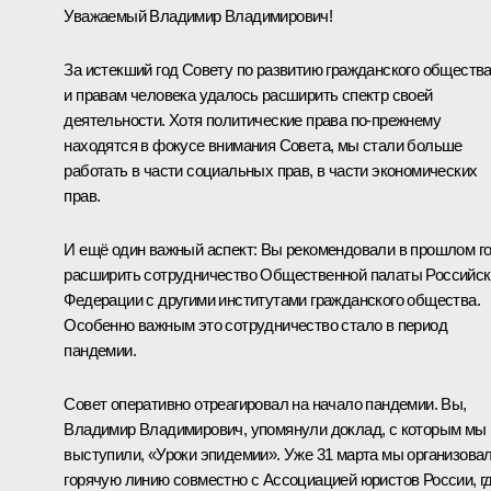
Уважаемый Владимир Владимирович!
За истекший год Совету по развитию гражданского обществ
и правам человека удалось расширить спектр своей
деятельности. Хотя политические права по-прежнему
находятся в фокусе внимания Совета, мы стали больше
работать в части социальных прав, в части экономических
прав.
И ещё один важный аспект: Вы рекомендовали в прошлом г
расширить сотрудничество Общественной палаты Российск
Федерации с другими институтами гражданского общества.
Особенно важным это сотрудничество стало в период
пандемии.
Совет оперативно отреагировал на начало пандемии. Вы,
Владимир Владимирович, упомянули доклад, с которым мы
выступили, «Уроки эпидемии». Уже 31 марта мы организова
горячую линию совместно с Ассоциацией юристов России, г