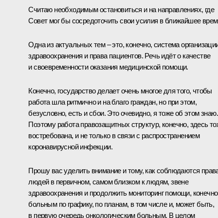
Считаю необходимым остановиться и на направлениях, где
Совет мог бы сосредоточить свои усилия в ближайшее врем
Одна из актуальных тем – это, конечно, система организаци
здравоохранения и права пациентов. Речь идёт о качестве
и своевременности оказания медицинской помощи.
Конечно, государство делает очень многое для того, чтобы
работа шла ритмично и на благо граждан, но при этом,
безусловно, есть и сбои. Это очевидно, я тоже об этом знаю.
Поэтому работа правозащитных структур, конечно, здесь то
востребована, и не только в связи с распространением
коронавирусной инфекции.
Прошу вас уделить внимание и тому, как соблюдаются прав
людей в первичном, самом близком к людям, звене
здравоохранения и продолжить мониторинг помощи, конечно
больным по графику, по планам, в том числе и, может быть,
в первую очередь онкологическим больным. В целом