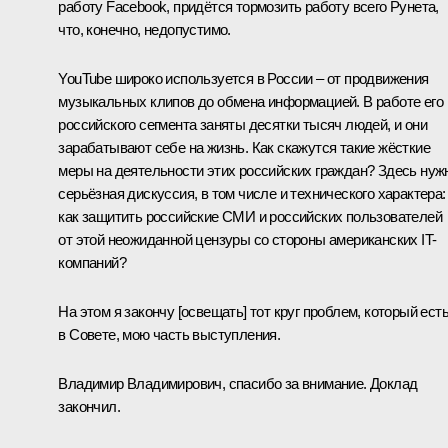
работу Facebook, придётся тормозить работу всего Рунета,
что, конечно, недопустимо.
YouTube широко используется в России – от продвижения
музыкальных клипов до обмена информацией. В работе его
российского сегмента заняты десятки тысяч людей, и они
зарабатывают себе на жизнь. Как скажутся такие жёсткие
меры на деятельности этих российских граждан? Здесь нуж
серьёзная дискуссия, в том числе и технического характера:
как защитить российские СМИ и российских пользователей
от этой неожиданной цензуры со стороны американских IT-
компаний?
На этом я закончу [освещать] тот круг проблем, который ест
в Совете, мою часть выступления.
Владимир Владимирович, спасибо за внимание. Доклад
закончил.