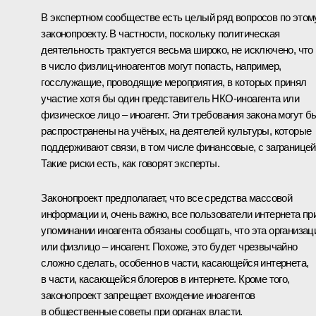
В экспертном сообществе есть целый ряд вопросов по этом
законопроекту. В частности, поскольку политическая
деятельность трактуется весьма широко, не исключено, что
в число физлиц-иноагентов могут попасть, например,
госслужащие, проводящие мероприятия, в которых принял
участие хотя бы один представитель НКО-иноагента или
физическое лицо – иноагент. Эти требования закона могут б
распространены на учёных, на деятелей культуры, которые
поддерживают связи, в том числе финансовые, с заграницей
Такие риски есть, как говорят эксперты.
Законопроект предполагает, что все средства массовой
информации и, очень важно, все пользователи интернета пр
упоминании иноагента обязаны сообщать, что эта организац
или физлицо – иноагент. Похоже, это будет чрезвычайно
сложно сделать, особенно в части, касающейся интернета,
в части, касающейся блогеров в интернете. Кроме того,
законопроект запрещает вхождение иноагентов
в общественные советы при органах власти.