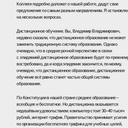
Коллеги подробно доложат о нашей работе, дадут свои
предложения по самым разным направлениям. Я остановлю
на нескольких вопросах.
Дистанционное обучение. Вы, Владимир Владимирович,
недавно сказали, что дистанционное образование не может
заменить традиционную систему образования. Однако
очевидно, что в среднесрочной перспективе в связи
с эпидемией дистанционное образование будет по-прежнем
востребовано, да и когда эпидемия закончится, по-моему,
очевидно, что дистанционное образование, дистанционное
обучение всё равно станет частью общей системы
образования.
По Конституции в нашей стране среднее образование –
всеобщее и бесплатное. Но дистанционка оказывается
недешёвым удовольствием: компьютер стоит 30–40 тысяч
рублей, интернет-трафик. Правительство принимает усилия
по организации бесплатного трафика для учебных целей,