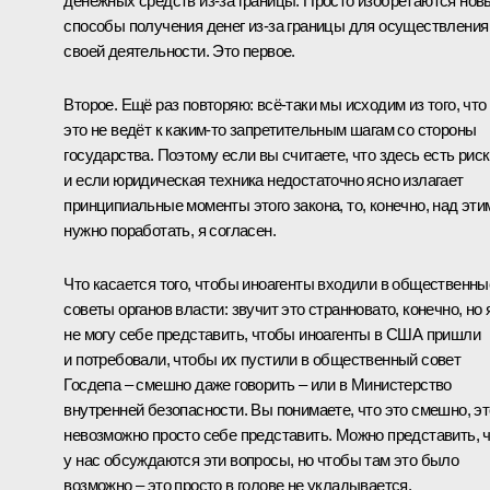
денежных средств из-за границы. Просто изобретаются нов
способы получения денег из-за границы для осуществления
своей деятельности. Это первое.
Второе. Ещё раз повторяю: всё-таки мы исходим из того, что
это не ведёт к каким-то запретительным шагам со стороны
государства. Поэтому если вы считаете, что здесь есть риск
и если юридическая техника недостаточно ясно излагает
принципиальные моменты этого закона, то, конечно, над эти
нужно поработать, я согласен.
Что касается того, чтобы иноагенты входили в общественны
советы органов власти: звучит это странновато, конечно, но 
не могу себе представить, чтобы иноагенты в США пришли
и потребовали, чтобы их пустили в общественный совет
Госдепа – смешно даже говорить – или в Министерство
внутренней безопасности. Вы понимаете, что это смешно, эт
невозможно просто себе представить. Можно представить, 
у нас обсуждаются эти вопросы, но чтобы там это было
возможно – это просто в голове не укладывается.