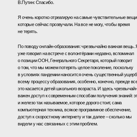
В.Путин:
Спасибо.
Я очень коротко отреагирую на самые чувствительные вещи
которые сейчас прозвучали. На все не могу, чтобы время
не терять.
По поводу онлайн-образования: чрезвычайно важная вещь. 
уже говорил на встрече с волонтёрами недавно, вспоминал
о позиции ООН, Генерального Секретаря, который говорит
о том, что мы можем потерять целое поколение, поскольку
в условиях пандемии наносится очень существенный ущерб
всему процессу образования, особенно, конечно, прежде вс
это касается детей школьного возраста. И здесь чрезвычай
важен доступ к современным способам получения знаний: э
и железо так называемое, которое дорого стоит, сама
компьютерная техника, всякое программное обеспечение,
доступ к скоростному интернету и так далее – сколько мы
видели у нас связанных с этим проблем.