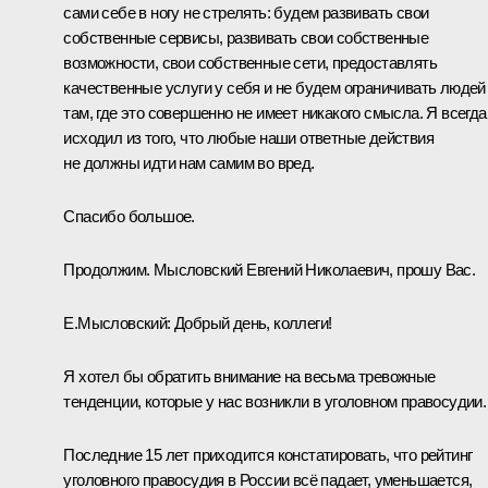
сами себе в ногу не стрелять: будем развивать свои
собственные сервисы, развивать свои собственные
возможности, свои собственные сети, предоставлять
качественные услуги у себя и не будем ограничивать людей
там, где это совершенно не имеет никакого смысла. Я всегда
исходил из того, что любые наши ответные действия
не должны идти нам самим во вред.
Спасибо большое.
Продолжим. Мысловский Евгений Николаевич, прошу Вас.
Е.Мысловский
: Добрый день, коллеги!
Я хотел бы обратить внимание на весьма тревожные
тенденции, которые у нас возникли в уголовном правосудии.
Последние 15 лет приходится констатировать, что рейтинг
уголовного правосудия в России всё падает, уменьшается,