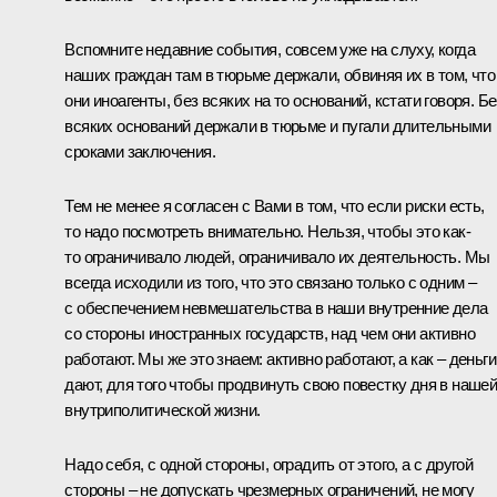
Вспомните недавние события, совсем уже на слуху, когда
наших граждан там в тюрьме держали, обвиняя их в том, что
они иноагенты, без всяких на то оснований, кстати говоря. Бе
всяких оснований держали в тюрьме и пугали длительными
сроками заключения.
Тем не менее я согласен с Вами в том, что если риски есть,
то надо посмотреть внимательно. Нельзя, чтобы это как-
то ограничивало людей, ограничивало их деятельность. Мы
всегда исходили из того, что это связано только с одним –
с обеспечением невмешательства в наши внутренние дела
со стороны иностранных государств, над чем они активно
работают. Мы же это знаем: активно работают, а как – деньги
дают, для того чтобы продвинуть свою повестку дня в наше
внутриполитической жизни.
Надо себя, с одной стороны, оградить от этого, а с другой
стороны – не допускать чрезмерных ограничений, не могу