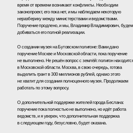
время от времени возникают конфликты. Необходим
законопроект, его пока нет, и мы наблюдаем некоторую
неразбериху между министерствами и ведомствами.
Поручение продлено, и мы, Владимир Владимирович, будем
добиваться его полной реализации.
О создании музея на Бутовском полигоне: Вами дано
поручение Москве и Московской области, пока поручение
не выполнено. Не решён вопрос с землёй: полигон находитс
в Московской области. Москва, в свою очередь, готова
выделить грант в 300 миллионов рублей, однако этого
не хватит для создания полноценного музея. Продолжаем
работать по этому вопросу.
О дополнительной поддержке жителей города Беслана:
поручение пока полностью не выполнено, но идёт работа
ведомств, и я уверен, что дополнительная поддержка
в следующем году, безусловно, будет оказана.