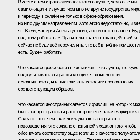
Вместе с тем страна оказалась готова лучше, чем даже мы
сами ожидали, и лучше, чем многие другие государства мира
к переходу в онлайн не только в сфере образования,
но и по другим направлениям. Хотя этого недостаточно, и зд
я с Вами, Валерий Александрович, абсолютно согласен. Бу
над этим работать. У Правительства есть план действий, я
сейчас не буду всё перечислять, это всё в публичном досту
есть. Будем работать.
Что касается расслоения школьников – кто лучше, кто хуже:
надо учитывать эти расширяющиеся возможности
сегодняшнего дня и выстраивать методики преподавания
соответствующим образом.
Что касается иностранных агентов и физлиц, на которых мо
быть распространена и распространяется такая маркировка.
Связано это с чем – как докладывают авторы этого
нововведения, это связано с попыткой ухода от того, чтобы
обозначать соответствующее юрлицо в качестве получател