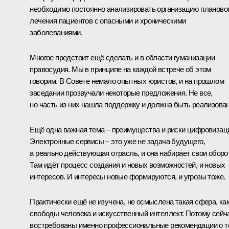
необходимо постоянно анализировать организацию планово
лечения пациентов с опасными и хроническими
заболеваниями.
Многое предстоит ещё сделать и в области гуманизации
правосудия. Мы в принципе на каждой встрече об этом
говорим. В Совете немало опытных юристов, и на прошлом
заседании прозвучали некоторые предложения. Не все,
но часть из них нашла поддержку и должна быть реализован
Ещё одна важная тема – преимущества и риски цифровизац
Электронные сервисы – это уже не задача будущего,
а реально действующая отрасль, и она набирает свои оборо
Там идёт процесс создания и новых возможностей, и новых
интересов. И интересы новые формируются, и угрозы тоже.
Практически ещё не изучена, не осмыслена такая сфера, ка
свободы человека и искусственный интеллект. Потому сейч
востребованы именно профессиональные рекомендации о т