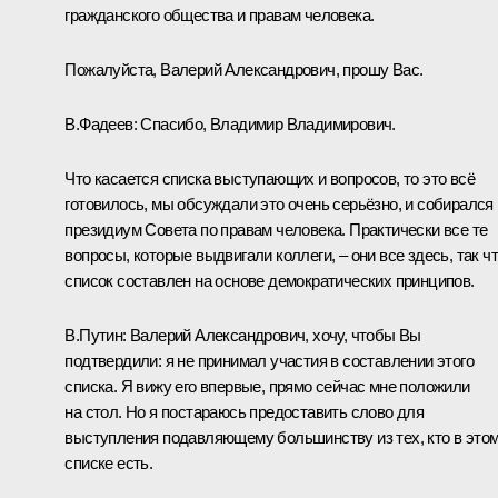
гражданского общества и правам человека.
Пожалуйста, Валерий Александрович, прошу Вас.
В.Фадеев:
Спасибо, Владимир Владимирович.
Что касается списка выступающих и вопросов, то это всё
готовилось, мы обсуждали это очень серьёзно, и собирался
президиум Совета по правам человека. Практически все те
вопросы, которые выдвигали коллеги, – они все здесь, так ч
список составлен на основе демократических принципов.
В.Путин:
Валерий Александрович, хочу, чтобы Вы
подтвердили: я не принимал участия в составлении этого
списка. Я вижу его впервые, прямо сейчас мне положили
на стол. Но я постараюсь предоставить слово для
выступления подавляющему большинству из тех, кто в это
списке есть.