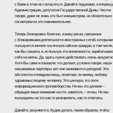
с Вами в этом не согласиться. Давайте подумаем, и попрош
Администрацию, депутатов Государственной Думы. Честно
говоря, даже не знаю, кто был инициатором, но обязательно
посмотрим на это повнимательнее.
Теперь блокировки. Конечно, я вижу риски, связанные
с блокировками деятельности иностранных сетей, которыми
пользуются многие тысячи российских граждан, в том числе
как Вы сказали, и, используя эти возможности, зарабатываю
себе на жизнь. Да, здесь нужно действовать очень аккуратно
Хотя Вы сами и показали, что делают, условно говоря, наши 
называемые партнёры: вот они занимаются цензурой. Это
абсолютно очевидная вещь, понятная, по-моему, любому
здравомыслящему человеку. Это цензура, это поле
информационного противоборства. Не мы это делаем –
обращаю ваше внимание на это, заметьте, – не мы. Но мы
вынуждены на это как-то реагировать, как-то отвечать.
Давайте, разумеется, будем делать таким образом, чтобы