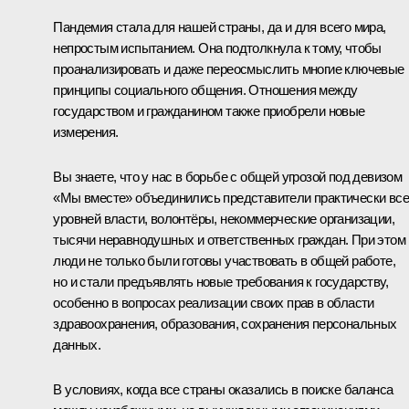
Пандемия стала для нашей страны, да и для всего мира,
непростым испытанием. Она подтолкнула к тому, чтобы
проанализировать и даже переосмыслить многие ключевые
принципы социального общения. Отношения между
государством и гражданином также приобрели новые
измерения.
Вы знаете, что у нас в борьбе с общей угрозой под девизом
«Мы вместе» объединились представители практически вс
уровней власти, волонтёры, некоммерческие организации,
тысячи неравнодушных и ответственных граждан. При этом
люди не только были готовы участвовать в общей работе,
но и стали предъявлять новые требования к государству,
особенно в вопросах реализации своих прав в области
здравоохранения, образования, сохранения персональных
данных.
В условиях, когда все страны оказались в поиске баланса