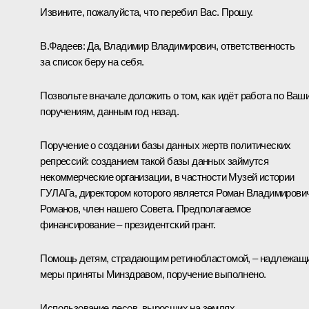
Извините, пожалуйста, что перебил Вас. Прошу.
В.Фадеев:
Да, Владимир Владимирович, ответственность
за список беру на себя.
Позвольте вначале доложить о том, как идёт работа по Ваш
поручениям, данным год назад.
Поручение о создании базы данных жертв политических
репрессий: созданием такой базы данных займутся
некоммерческие организации, в частности Музей истории
ГУЛАГа, директором которого является Роман Владимирови
Романов, член нашего Совета. Предполагаемое
финансирование – президентский грант.
Помощь детям, страдающим ретинобластомой, – надлежащ
меры приняты Минздравом, поручение выполнено.
Использование лесов, выросших на землях