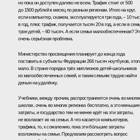
но пока он доступен далеко не всем. Трафик стоит от 500
до 1500 рублей в месяц по разным регионам. Итого на круг,
если компьютер, скажем, эксплуатируется три года, – 10 ты
в год, плюс трафик, получается тысяч 20 в год, а если в сем
трое детей, – 60 тысяч. А если семья малообеспеченная? Э
очень серьёзная проблема.
Министерство просвещения планирует до конца года
поставить в субъекты Федерации 266 тысяч ноутбуков, этог
мало. В стране порядка трёх миллионов детей-школьников
из малообеспеченных семей, и таким семьям трудно найти
деньги на удалёнку.
Учебники, между прочим, распространяются очень во многи
школах, очень во многих регионах бесплатно, а это меньшие
затраты, и государство тем не менее идёт на эти затраты,
не возлагает их на семьи. А что касается компьютеров,
трафика, то, к сожалению, пока эти бóльшие затраты
возложены на семьи. Предлагаем рассмотреть вопрос