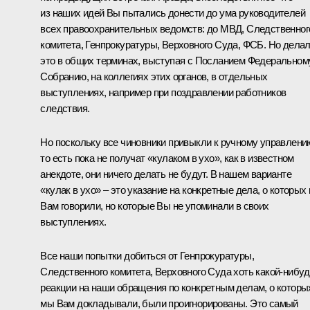
из наших идей Вы пытались донести до ума руководителей
всех правоохранительных ведомств: до МВД, Следственног
комитета, Генпрокуратуры, Верховного Суда, ФСБ. Но дела
это в общих терминах, выступая с Посланием Федеральном
Собранию, на коллегиях этих органов, в отдельных
выступлениях, например при поздравлении работников
следствия.
Но поскольку все чиновники привыкли к ручному управлени
то есть пока не получат «кулаком в ухо», как в известном
анекдоте, они ничего делать не будут. В нашем варианте
«кулак в ухо» – это указание на конкретные дела, о которых
Вам говорили, но которые Вы не упоминали в своих
выступлениях.
Все наши попытки добиться от Генпрокуратуры,
Следственного комитета, Верховного Суда хоть какой-нибу
реакции на наши обращения по конкретным делам, о которы
мы Вам докладывали, были проигнорированы. Это самый