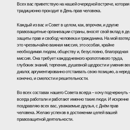
Всех вас приветствую на нашей очередной встрече, которая
традиционно проходит в День прав человека.
Каждый из вас и Совет в целом, как, впрочем, и другие
правозащитные организации страны, вносят свой вклад в де
защиты прав и свобод человека и гражданина. На мой взгляд
это чрезвычайно важная миссия, это особая, крайне
необходимая людям, обществу и, безусловно, благородная
миссия. Она требует каждодневного кропотливого труда,
глубоких знаний, терпения, душевной щедрости и умения ве
диалог, аргументированно отстаивать свою позицию, а неред
конечно, и смелости и решительности.
Во всех составах нашего Совета всегда – хочу подчеркнуть 
всегда работали и работают именно такие люди. И искренне
поздравляю всех вас, уважаемые друзья, с Днём прав
человека. Желаю успехов в достижении целей вашей
правозащитной деятельности.