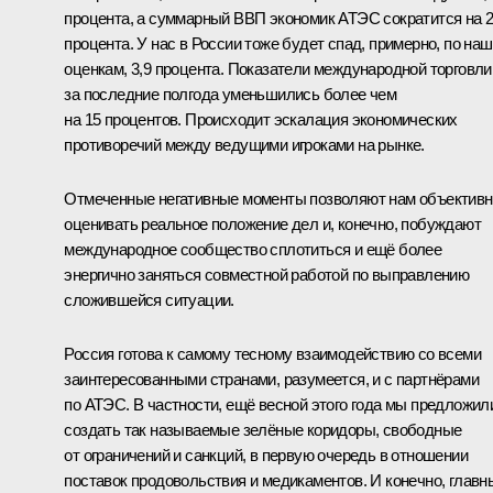
процента, а суммарный ВВП экономик АТЭС сократится на 2
процента. У нас в России тоже будет спад, примерно, по на
оценкам, 3,9 процента. Показатели международной торговли
за последние полгода уменьшились более чем
на 15 процентов. Происходит эскалация экономических
противоречий между ведущими игроками на рынке.
Отмеченные негативные моменты позволяют нам объективн
оценивать реальное положение дел и, конечно, побуждают
международное сообщество сплотиться и ещё более
энергично заняться совместной работой по выправлению
сложившейся ситуации.
Россия готова к самому тесному взаимодействию со всеми
заинтересованными странами, разумеется, и с партнёрами
по АТЭС. В частности, ещё весной этого года мы предложил
создать так называемые зелёные коридоры, свободные
от ограничений и санкций, в первую очередь в отношении
поставок продовольствия и медикаментов. И конечно, глав