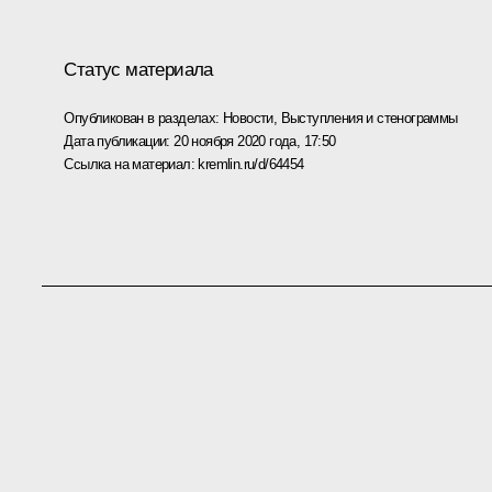
Статус материала
Опубликован в разделах:
Новости
,
Выступления и стенограммы
Дата публикации:
20 ноября 2020 года, 17:50
Ссылка на материал:
kremlin.ru/d/64454