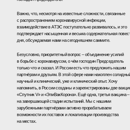
Важно, что, несмотря на известные сложности, связанные
с распространением коронавирусной инфекции,
взаимодействие в АТЭС поступательно развивалось, и это
подтверждает насыщенная и весьма содержательная повес
дня, обсуждаемая нами на сегодняшнем саммите.
Безусловно, приоритетный вопрос – объединение усилий
в борьбе с коронавирусом, о чём господин Председатель
только что и сказал. И России есть что предложить нашим
партнёрам и друзьям. В этой сфере нами накоплен солидны
научный и клинический, уже и клинический опыт. Хочу
напомнить, в России созданы и зарегистрированы две вакци
«Спутник V» и «ЭпиВакКорона». Ещё одна, третья вакцина –
на завершающей стадии испытаний. Мы с нашими
зарубежными партнёрами активно прорабатываем
возможности их поставок и локализации производства
на местах.