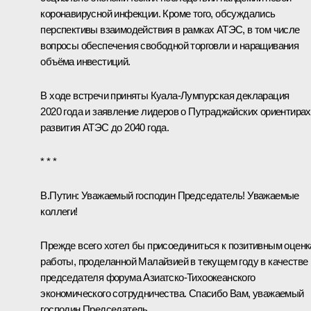
коронавирусной инфекции. Кроме того, обсуждались
перспективы взаимодействия в рамках АТЭС, в том числе
вопросы обеспечения свободной торговли и наращивания
объёма инвестиций.
В ходе встречи приняты Куала-Лумпурская декларация
2020 года и заявление лидеров о Путраджайских ориентирах
развития АТЭС до 2040 года.
* * *
В.Путин:
Уважаемый господин Председатель! Уважаемые
коллеги!
Прежде всего хотел бы присоединиться к позитивным оцен
работы, проделанной Малайзией в текущем году в качестве
председателя форума Азиатско-Тихоокеанского
экономического сотрудничества. Спасибо Вам, уважаемый
господин Председатель.