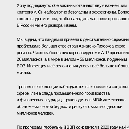
Хочу подчеркнуть: обе вакцины отвечают двум важнейшим
критериям. Они абсолютно безопасны и эффективны. Вопр
только в одном: в том, чтобы наладить массовое производст
В России мы его разворачиваем.
Мы видим, что пандемия привела к действительно серьёзн
проблемам в большинстве стран Азиатско-Тихоокеанского
региона. Число заболевших коронавирусом в АТР превысил
26 миллионов, а в мире в целом – 56 миллионов, по данным
ВОЗ. Инфекция и её осложнения уносят всё больше и боль
жизней.
Тревожные тенденции наблюдаются в экономике и социаль
сфере. Из-за спада промышленного производства
и финансовых неурядиц – руководитель МВФ уже сказала
об этом – за чертой бедности рискуют оказаться десятки
миллионов человек.
По прогнозам, глобальный ВВП сократится в 2020 году на 4,