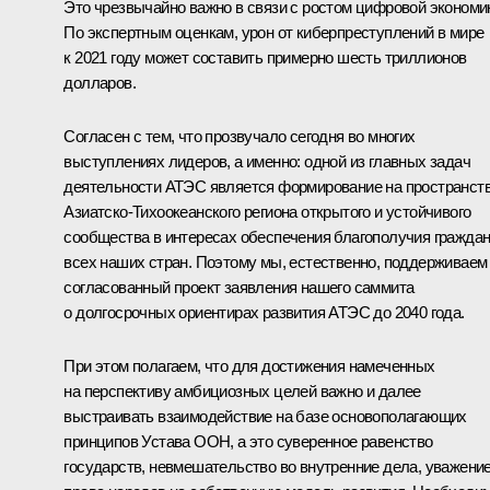
Это чрезвычайно важно в связи с ростом цифровой экономи
По экспертным оценкам, урон от киберпреступлений в мире
к 2021 году может составить примерно шесть триллионов
долларов.
Согласен с тем, что прозвучало сегодня во многих
выступлениях лидеров, а именно: одной из главных задач
деятельности АТЭС является формирование на пространст
Азиатско-Тихоокеанского региона открытого и устойчивого
сообщества в интересах обеспечения благополучия гражда
всех наших стран. Поэтому мы, естественно, поддерживаем
согласованный проект заявления нашего саммита
о долгосрочных ориентирах развития АТЭС до 2040 года.
При этом полагаем, что для достижения намеченных
на перспективу амбициозных целей важно и далее
выстраивать взаимодействие на базе основополагающих
принципов Устава ООН, а это суверенное равенство
государств, невмешательство во внутренние дела, уважени