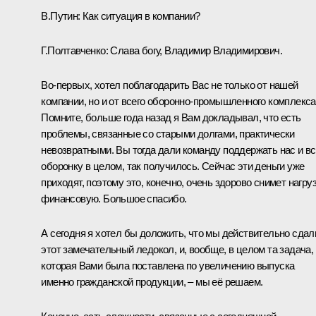
В.Путин
: Как ситуация в компании?
Г.Полтавченко
: Слава богу, Владимир Владимирович.
Во-первых, хотел поблагодарить Вас не только от нашей
компании, но и от всего оборонно-промышленного комплекса
Помните, больше года назад я Вам докладывал, что есть
проблемы, связанные со старыми долгами, практически
невозвратными. Вы тогда дали команду поддержать нас и в
оборонку в целом, так получилось. Сейчас эти деньги уже
приходят, поэтому это, конечно, очень здорово снимет нагру
финансовую. Большое спасибо.
А сегодня я хотел бы доложить, что мы действительно сдал
этот замечательный ледокол, и, вообще, в целом та задача,
которая Вами была поставлена по увеличению выпуска
именно гражданской продукции, – мы её решаем.