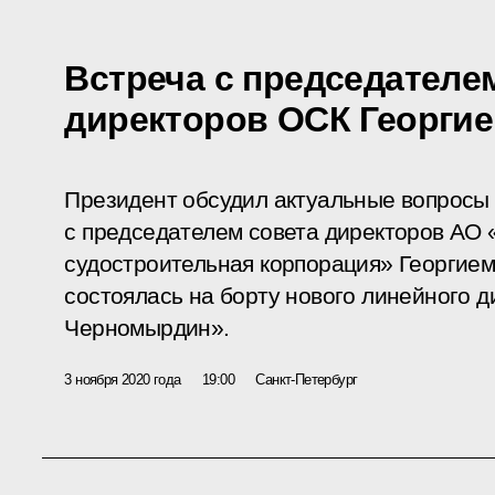
Встреча с председателе
директоров ОСК Георги
Президент обсудил актуальные вопросы
с председателем совета директоров АО
судостроительная корпорация» Георгием
состоялась на борту нового линейного д
Черномырдин».
3 ноября 2020 года
19:00
Санкт-Петербург