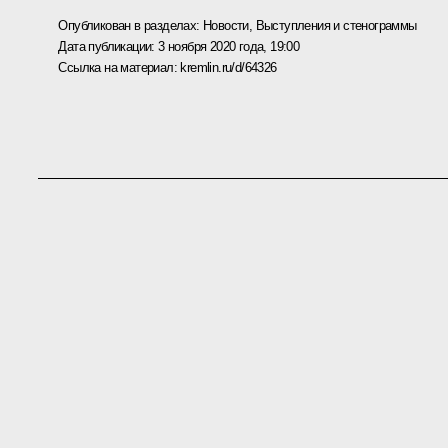
Опубликован в разделах:
Новости
,
Выступления и стенограммы
Дата публикации:
3 ноября 2020 года, 19:00
Ссылка на материал:
kremlin.ru/d/64326