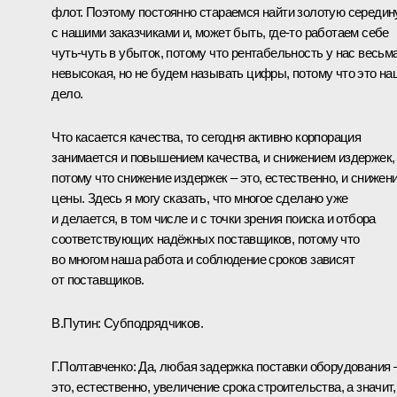
флот. Поэтому постоянно стараемся найти золотую середин
с нашими заказчиками и, может быть, где-то работаем себе
чуть-чуть в убыток, потому что рентабельность у нас весьм
невысокая, но не будем называть цифры, потому что это на
дело.
Что касается качества, то сегодня активно корпорация
занимается и повышением качества, и снижением издержек,
потому что снижение издержек – это, естественно, и снижен
цены. Здесь я могу сказать, что многое сделано уже
и делается, в том числе и с точки зрения поиска и отбора
соответствующих надёжных поставщиков, потому что
во многом наша работа и соблюдение сроков зависят
от поставщиков.
В.Путин
: Субподрядчиков.
Г.Полтавченко
: Да, любая задержка поставки оборудования 
это, естественно, увеличение срока строительства, а значит,