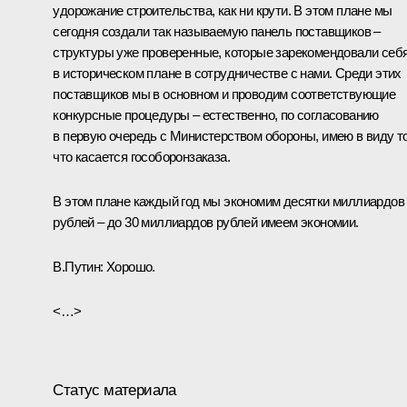
удорожание строительства, как ни крути. В этом плане мы
сегодня создали так называемую панель поставщиков –
структуры уже проверенные, которые зарекомендовали себ
в историческом плане в сотрудничестве с нами. Среди этих
поставщиков мы в основном и проводим соответствующие
конкурсные процедуры – естественно, по согласованию
в первую очередь с Министерством обороны, имею в виду то
что касается гособоронзаказа.
В этом плане каждый год мы экономим десятки миллиардов
рублей – до 30 миллиардов рублей имеем экономии.
В.Путин
: Хорошо.
<…>
Статус материала