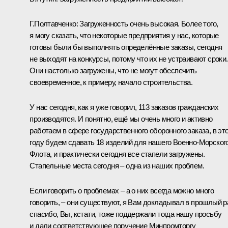
Г.Полтавченко
: Загруженность очень высокая. Более того,
я могу сказать, что некоторые предприятия у нас, которые
готовы были бы выполнять определённые заказы, сегодня
не выходят на конкурсы, потому что их не устраивают сроки.
Они настолько загружены, что не могут обеспечить
своевременное, к примеру, начало строительства.
У нас сегодня, как я уже говорил, 113 заказов гражданских
производятся. И понятно, ещё мы очень много и активно
работаем в сфере государственного оборонного заказа, в эт
году будем сдавать 18 изделий для нашего Военно-Морског
Флота, и практически сегодня все стапели загружены.
Стапельные места сегодня – одна из наших проблем.
Если говорить о проблемах – а о них всегда можно много
говорить, – они существуют, я Вам докладывал в прошлый р
спасибо, Вы, кстати, тоже поддержали тогда нашу просьбу
и дали соответствующее поручение Минпромторгу