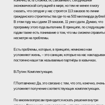
Конечно, есть сложности, связанные с сегодняшней
экономической ситуацией в мире, но тем не менее я могу
сказать, что сегодня у нас строятся 113 заказов по линии
гражданского строительства где-то на 503 миллиарда рублей
В этом году мы сдаем 19 заказов, 11 уже сдали. Думаю, что
программу этого года выполним. В принципе, по следующим
годам также есть понимание о том, что мы сможем справить
несмотря на проблемы.
Есть проблемы, которые, в принципе, немножко нам
усложняют жизнь, – это санкции, которые на нас накладыва
постоянно наши так называемые партнёры в кавычках.
В.Путин
: Комплектующие.
Г.Полтавченко
: Да, это связано с тем, что это, конечно, очень
усложняет получение соответствующих комплектующих.
По многим вопросам приходится искать решения внутри