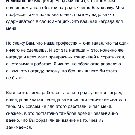
Н.Михалков:
Владимир Владимирович, я с огромным
волнением узнал об этой награде, честно Вам скажу. Моя
профессия эмоциональна очень, поэтому надо как‑то
сдерживаться в своих эмоциях. Это великая награда для
меня.
Но скажу Вам, что наша профессия – она такая, что ты один
ничего не сделаешь. И вот эта награда – это, конечно же,
награда и всех моих прекрасных товарищей и соратников,
с которыми я работаю. Я искренне абсолютно разделяю
с ними эту награду, потому что без них ничего бы этого
не было.
Вы знаете, когда работаешь только ради денег и наград,
никогда не хватает, всегда кажется, что чего‑то не хватило
тебе. Мы совсем не для этого работали, и для меня,
скажем, в это достаточно тяжёлое время чрезвычайно
важно, что Вы обратили внимание на то, чем мы
занимаемся.