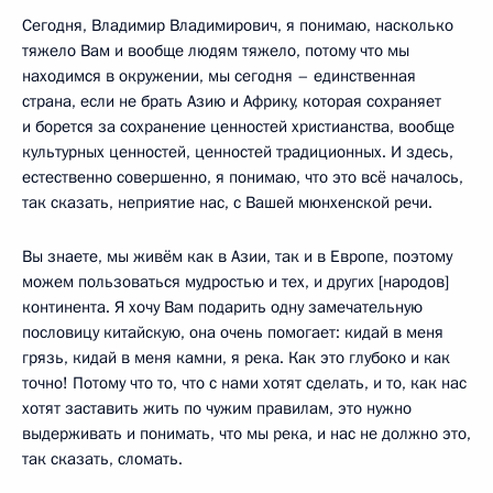
Сегодня, Владимир Владимирович, я понимаю, насколько
тяжело Вам и вообще людям тяжело, потому что мы
находимся в окружении, мы сегодня – единственная
страна, если не брать Азию и Африку, которая сохраняет
и борется за сохранение ценностей христианства, вообще
культурных ценностей, ценностей традиционных. И здесь,
естественно совершенно, я понимаю, что это всё началось,
так сказать, неприятие нас, с Вашей мюнхенской речи.
Вы знаете, мы живём как в Азии, так и в Европе, поэтому
можем пользоваться мудростью и тех, и других [народов]
континента. Я хочу Вам подарить одну замечательную
пословицу китайскую, она очень помогает: кидай в меня
грязь, кидай в меня камни, я река. Как это глубоко и как
точно! Потому что то, что с нами хотят сделать, и то, как нас
хотят заставить жить по чужим правилам, это нужно
выдерживать и понимать, что мы река, и нас не должно это,
так сказать, сломать.