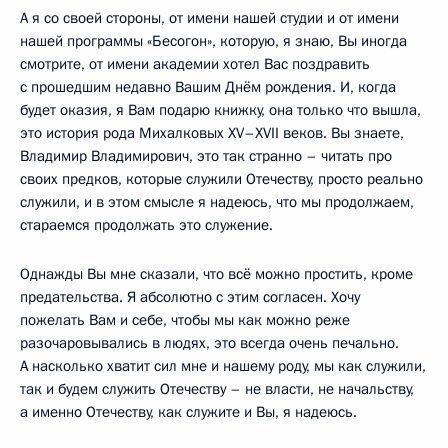
А я со своей стороны, от имени нашей студии и от имени
нашей программы «Бесогон», которую, я знаю, Вы иногда
смотрите, от имени академии хотел Вас поздравить
с прошедшим недавно Вашим Днём рождения. И, когда
будет оказия, я Вам подарю книжку, она только что вышла,
это история рода Михалковых XV–XVII веков. Вы знаете,
Владимир Владимирович, это так странно – читать про
своих предков, которые служили Отечеству, просто реально
служили, и в этом смысле я надеюсь, что мы продолжаем,
стараемся продолжать это служение.
Однажды Вы мне сказали, что всё можно простить, кроме
предательства. Я абсолютно с этим согласен. Хочу
пожелать Вам и себе, чтобы мы как можно реже
разочаровывались в людях, это всегда очень печально.
А насколько хватит сил мне и нашему роду, мы как служили,
так и будем служить Отечеству – не власти, не начальству,
а именно Отечеству, как служите и Вы, я надеюсь.