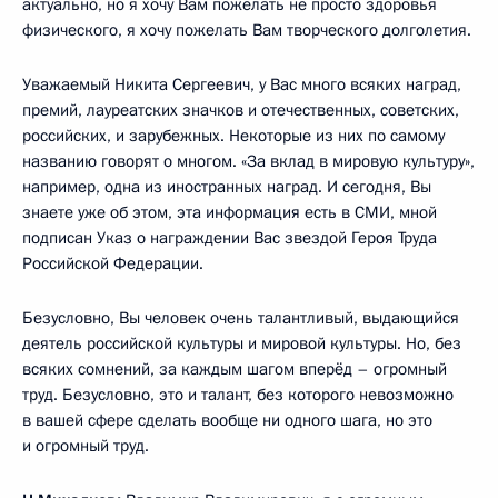
актуально, но я хочу Вам пожелать не просто здоровья
физического, я хочу пожелать Вам творческого долголетия.
Уважаемый Никита Сергеевич, у Вас много всяких наград,
премий, лауреатских значков и отечественных, советских,
российских, и зарубежных. Некоторые из них по самому
названию говорят о многом. «За вклад в мировую культуру»,
например, одна из иностранных наград. И сегодня, Вы
знаете уже об этом, эта информация есть в СМИ, мной
подписан Указ о награждении Вас звездой Героя Труда
Российской Федерации.
Безусловно, Вы человек очень талантливый, выдающийся
деятель российской культуры и мировой культуры. Но, без
всяких сомнений, за каждым шагом вперёд – огромный
труд. Безусловно, это и талант, без которого невозможно
в вашей сфере сделать вообще ни одного шага, но это
и огромный труд.