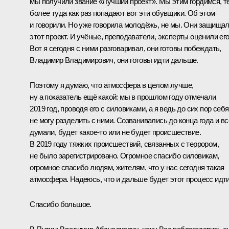
мы получили звание «Лучший проект». Мы этим гордимся, т
более туда как раз попадают вот эти обувщики. Об этом
и говорили. Но уже говорила молодёжь, не мы. Они защища
этот проект. И учёные, преподаватели, эксперты оценили его
Вот я сегодня с ними разговаривал, они готовы побеждать,
Владимир Владимирович, они готовы идти дальше.
Поэтому я думаю, что атмосфера в целом лучше,
ну а показатель ещё какой: мы в прошлом году отмечали
2019 год, проводя его с силовиками, а я ведь до сих пор себя
не могу разделить с ними. Созванивались до конца года и вс
думали, будет какое-то или не будет происшествие.
В 2019 году тяжких происшествий, связанных с террором,
не было зарегистрировано. Огромное спасибо силовикам,
огромное спасибо людям, жителям, что у нас сегодня такая
атмосфера. Надеюсь, что и дальше будет этот процесс идти
Спасибо большое.