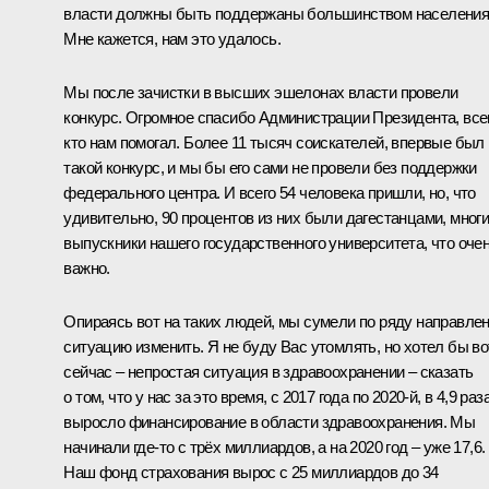
власти должны быть поддержаны большинством населения
Мне кажется, нам это удалось.
Мы после зачистки в высших эшелонах власти провели
конкурс. Огромное спасибо Администрации Президента, все
кто нам помогал. Более 11 тысяч соискателей, впервые был
такой конкурс, и мы бы его сами не провели без поддержки
федерального центра. И всего 54 человека пришли, но, что
удивительно, 90 процентов из них были дагестанцами, многи
выпускники нашего государственного университета, что оче
важно.
Опираясь вот на таких людей, мы сумели по ряду направле
ситуацию изменить. Я не буду Вас утомлять, но хотел бы во
сейчас – непростая ситуация в здравоохранении – сказать
о том, что у нас за это время, с 2017 года по 2020-й, в 4,9 раз
выросло финансирование в области здравоохранения. Мы
начинали где-то с трёх миллиардов, а на 2020 год – уже 17,6.
Наш фонд страхования вырос с 25 миллиардов до 34