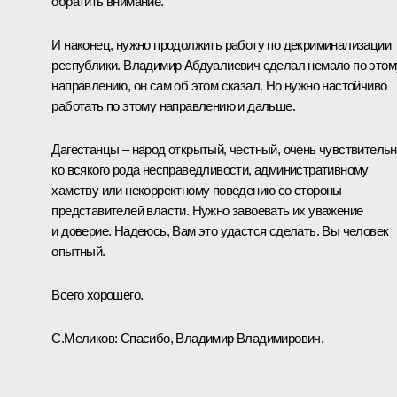
обратить внимание.
И наконец, нужно продолжить работу по декриминализации
республики. Владимир Абдуалиевич сделал немало по этом
направлению, он сам об этом сказал. Но нужно настойчиво
работать по этому направлению и дальше.
Дагестанцы – народ открытый, честный, очень чувствитель
ко всякого рода несправедливости, административному
хамству или некорректному поведению со стороны
представителей власти. Нужно завоевать их уважение
и доверие. Надеюсь, Вам это удастся сделать. Вы человек
опытный.
Всего хорошего.
С.Меликов:
Спасибо, Владимир Владимирович.