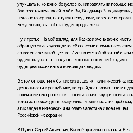
улучшать и, конечно, безусловно, направлять на повышение
благосостояния людей, о чём Вы, Владимир Владимирович,
недавно говорили, выступая перед нами, перед сенаторами.
Безусловно, эта работа будет продолжена.
Ну и третье. На мой взгляд, для Кавказа очень важно иметь
обратную связь руководителей со всеми слоями населения,
со всеми слоями общества. Именно из этой обратной связи
будем получать те продукты, которые потом необходимо
будет реализовывать и возвращать людям.
В этом отношении я бы как раз выделил политический аспек
деятельности в республике, который даст возможности и да
понимание тех процессов – политических, внутриполитическ
которые происходят в республике, и решение этих проблем,
этих задач в интересах и на благо Дагестана и всей нашей
Российской Федерации.
В.Путин:
Сергей Алимович, Вы всё правильно сказали. Без