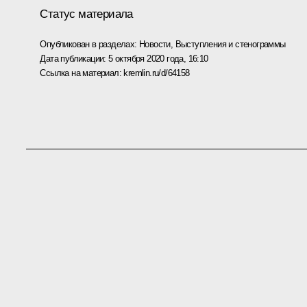
Статус материала
Опубликован в разделах:
Новости
,
Выступления и стенограммы
Дата публикации:
5 октября 2020 года, 16:10
Ссылка на материал:
kremlin.ru/d/64158