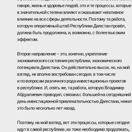
говоря, жизнь и здоровье людей, это и те процессы, которые
в значительной степени влияют и оказывают негативное
влияние на все сферы деятельности. Поэтому та работа,
которую оперативный штаб Республики Дагестан провёл,
должна быть продолжена, и, возможно, с более высоким
эффектом.
Второе направление ‒ это, конечно, укрепление
экономического состояния республики, экономического
потенциала Дагестана. Он действительно высок, но, на мой
взгляд, не вполне востребован сегодня, в том числе
и по вопросам различного рода инвестиционных проектов
в республике. И, опять же, та работа, которую Владимир
Абдуалиевич проводил, связана с большей на сегодняшний
день инвестиционной привлекательностью Дагестана, неже
это было несколько лет назад.
Поэтому, на мой взгляд, вот эти процессы, которые сегодня
идут в самой республике, их тоже необходимо продолжать,