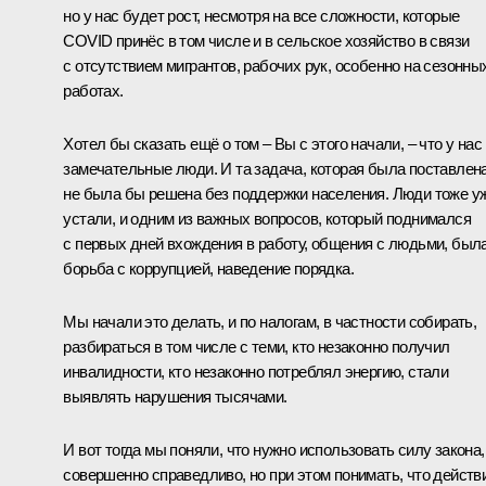
но у нас будет рост, несмотря на все сложности, которые
COVID принёс в том числе и в сельское хозяйство в связи
с отсутствием мигрантов, рабочих рук, особенно на сезонны
работах.
Хотел бы сказать ещё о том – Вы с этого начали, – что у нас
замечательные люди. И та задача, которая была поставлена
не была бы решена без поддержки населения. Люди тоже у
устали, и одним из важных вопросов, который поднимался
с первых дней вхождения в работу, общения с людьми, был
борьба с коррупцией, наведение порядка.
Мы начали это делать, и по налогам, в частности собирать,
разбираться в том числе с теми, кто незаконно получил
инвалидности, кто незаконно потреблял энергию, стали
выявлять нарушения тысячами.
И вот тогда мы поняли, что нужно использовать силу закона,
совершенно справедливо, но при этом понимать, что действ