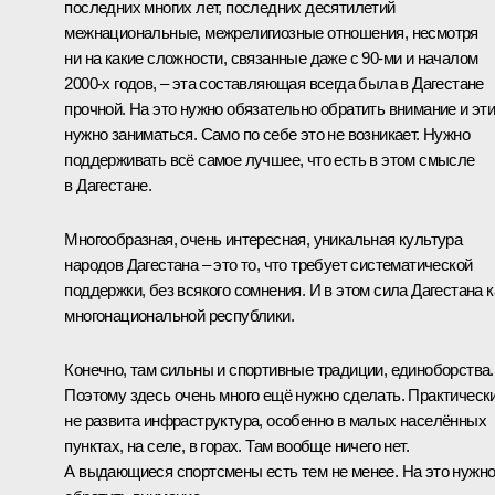
последних многих лет, последних десятилетий
межнациональные, межрелигиозные отношения, несмотря
ни на какие сложности, связанные даже с 90-ми и началом
2000-х годов, – эта составляющая всегда была в Дагестане
прочной. На это нужно обязательно обратить внимание и эт
нужно заниматься. Само по себе это не возникает. Нужно
поддерживать всё самое лучшее, что есть в этом смысле
в Дагестане.
Многообразная, очень интересная, уникальная культура
народов Дагестана – это то, что требует систематической
поддержки, без всякого сомнения. И в этом сила Дагестана к
многонациональной республики.
Конечно, там сильны и спортивные традиции, единоборства.
Поэтому здесь очень много ещё нужно сделать. Практическ
не развита инфраструктура, особенно в малых населённых
пунктах, на селе, в горах. Там вообще ничего нет.
А выдающиеся спортсмены есть тем не менее. На это нужн