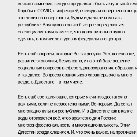
всякого сомнения, сегодня продолжает быть актуальной тем
борьбы с COVID, с инфекцией, очевидная совершенно вещь
это лежит на поверхности, будем и дальше помогать
республике. Вам нужно только быстрее определиться
со специалистами на месте, что дополнительно нужно
сделать, в том числе с уровня федерального центра.
Есть ещё вопросы, которые Вы затронули. Это, конечно же,
развитие экономики, безусловно, и на этой базе решение
социальных вопросов в сфере здравоохранения, образован
и так далее. Вопросов социального характера очень много
везде, в Дагестане – в том числе.
Есть ещё составляющие, которые я считаю достаточно
важными, если не первостепенными. Во-первых, Дагестан –
многонациональная республика. И в Дагестане как в капле
воды отражается всё, что характерно для России:
многоконфессиональность и многонациональность. Этим
Дагестан всегда славился. И, что очень важно, на протяжени