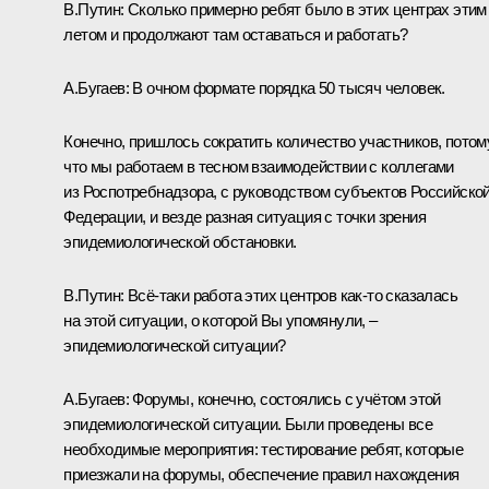
В.Путин:
Сколько примерно ребят было в этих центрах этим
летом и продолжают там оставаться и работать?
А.Бугаев:
В очном формате порядка 50 тысяч человек.
Конечно, пришлось сократить количество участников, потом
что мы работаем в тесном взаимодействии с коллегами
из Роспотребнадзора, с руководством субъектов Российско
Федерации, и везде разная ситуация с точки зрения
эпидемиологической обстановки.
В.Путин:
Всё‑таки работа этих центров как‑то сказалась
на этой ситуации, о которой Вы упомянули, –
эпидемиологической ситуации?
А.Бугаев:
Форумы, конечно, состоялись с учётом этой
эпидемиологической ситуации. Были проведены все
необходимые мероприятия: тестирование ребят, которые
приезжали на форумы, обеспечение правил нахождения