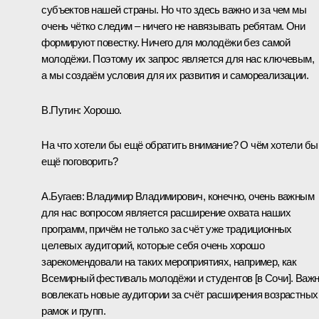
субъектов нашей страны. Но что здесь важно и за чем мы
очень чётко следим – ничего не навязывать ребятам. Они
формируют повестку. Ничего для молодёжи без самой
молодёжи. Поэтому их запрос является для нас ключевым,
а мы создаём условия для их развития и самореализации.
В.Путин:
Хорошо.
На что хотели бы ещё обратить внимание? О чём хотели бы
ещё поговорить?
А.Бугаев:
Владимир Владимирович, конечно, очень важным
для нас вопросом является расширение охвата наших
программ, причём не только за счёт уже традиционных
целевых аудиторий, которые себя очень хорошо
зарекомендовали на таких мероприятиях, например, как
Всемирный фестиваль молодёжи и студентов [в Сочи]. Важ
вовлекать новые аудитории за счёт расширения возрастных
рамок и групп.