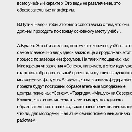
всего учебный характер. Это ведь не развлечение, это
образовательные платформы.
В.Путин:
Надо, чтобы это было сопоставимо с тем, что они
должны проходить по своему основному месту учёбы.
А.Бугаев:
Это обязательно, потому что, конечно, учёба – это
самое главное. Но ведь здесь важно ещё и продолжать этот
процесс по завершении форумов. На таких площадках, как
Мастерская управления «Сенеж», например, в этом году уж
стартовал образовательный проект для лучших выпускнико
молодёжных форумов. А сейчас, когда в рамках федерально
проекта будут построены образовательные молодёжные
центры, такие как «Сенеж», «Таврида», «Машук» на Северн
Кавказе, это позволит создать систему круглогодичного
образовательного процесса, такого повышения квалификаци
что ли, для молодёжи. Над этим сейчас тоже очень активно
работаем.