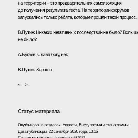
на территории – это предварительная самоизоляция
до получения результата теста. На территории форумов
запускались только ребята, которые прошли такой процесс.
В.Путин:
Никаких негативных последствий не было? Вспыш
не было?
А.Бугаев:
Слава богу, нет.
В.Путин:
Хорошо.
<…>
Статус материала
Опубликован в разделах:
Новости
,
Выступления и стенограммы
Дата публикации:
22 сентября 2020 года, 13:15
Ссылка на материал:
kremlin.ru/d/64071