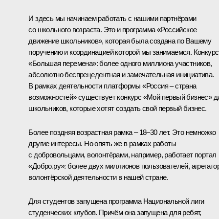
И здесь мы начинаем работать с нашими партнёрами
со школьного возраста. Это и программа «Российское
движение школьников», которая была создана по Вашему
поручению и координацией которой мы занимаемся. Конкурс
«Большая перемена»: более одного миллиона участников,
абсолютно беспрецедентная и замечательная инициатива.
В рамках деятельности платформы «Россия – страна
возможностей» существует конкурс «Мой первый бизнес» д
школьников, которые хотят создать свой первый бизнес.
Более поздняя возрастная рамка – 18–30 лет. Это немножко
другие интересы. Но опять же в рамках работы
с добровольцами, волонтёрами, например, работает портал
«Добро.ру»: более двух миллионов пользователей, агрегато
волонтёрской деятельности в нашей стране.
Для студентов запущена программа Национальной лиги
студенческих клубов. Причём она запущена для ребят,