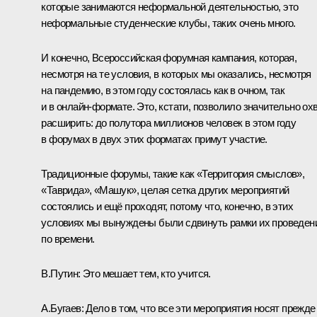
которые занимаются неформальной деятельностью, это
неформальные студенческие клубы, таких очень много.
И конечно, Всероссийская форумная кампания, которая,
несмотря на те условия, в которых мы оказались, несмотря
на пандемию, в этом году состоялась как в очном, так
и в онлайн‑формате. Это, кстати, позволило значительно ох
расширить: до полутора миллионов человек в этом году
в форумах в двух этих форматах примут участие.
Традиционные форумы, такие как «Территория смыслов»,
«Таврида», «Машук», целая сетка других мероприятий
состоялись и ещё проходят, потому что, конечно, в этих
условиях мы вынуждены были сдвинуть рамки их проведен
по времени.
В.Путин:
Это мешает тем, кто учится.
А.Бугаев:
Дело в том, что все эти мероприятия носят прежде