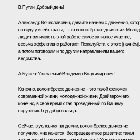
В.Путин:
Добрый день!
Александр Вячеславович, давайте начнём с движения, кото
на виду у всей страны, – это волонтёрское движение. Моло
люди принимают в этой работе самое активное участие,
весьма эффективно работают. Пожалуйста, с этого [начнём],
а потом поговорим и по другим направлениям вашего
ведомства.
А.Бугаев:
Уважаемый Владимир Владимирович!
Конечно, волонтёрское движение – это такой феномен
современной жизни, молодёжной жизни. Драйвером его,
конечно, в своё время стал проведённый по Вашему
поручению Год добровольца.
Сейчас, в условиях пандемии, волонтёрское движение
получило, мне кажется, беспрецедентное развитие: такая