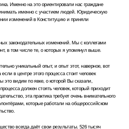
ика. Именно на это ориентировали нас граждане
принимать именно с участием людей. Юридическую
ении изменений в Конституцию и приняли
ных законодательных изменений. Мы с коллегами
т, в том числе те, о которых я упомянул выше.
тельно уникальный опыт, и опыт этот, наверное, вот
если в центре этого процесса стоит человек
ы это видим по явке, о которой Вы сказали,
 процесса должен стоять человек, который приходит
ательство, эта практика требует очень внимательного
олонтёрами, которые работали на общероссийском
льство.
ество всегда даёт свои результаты. 526 тысяч