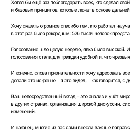
Хотел бы ещё раз поблагодарить всех, кто сделал сво
и базовых принципов, которые лежат в основе дальне
Хочу сказать огромное спасибо тем, кто работал на у
в этот раз было рекордным: 526 тысяч человек предс
Голосование шло целую неделю, явка была высокой. И 
голосования стала для граждан удобной и, что чрезвыч
И конечно, слова признательности хочу адресовать вс
делали это искренне – я это видел, – как говорится, с
Ваш непосредственный вклад – это анализ и учёт миро
в других странах, организация широкой дискуссии, с
изменений.
И наконец, многие из вас сами внесли важные поправ