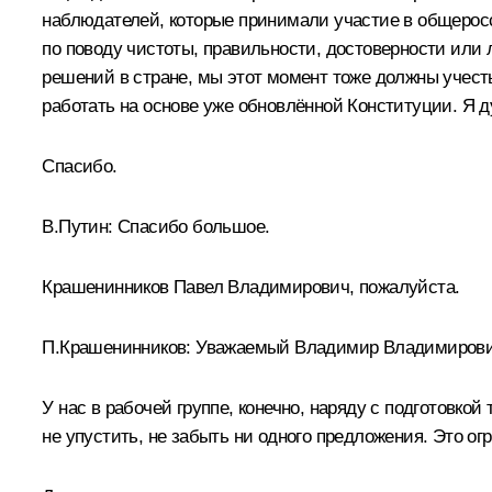
наблюдателей, которые принимали участие в общеросси
по поводу чистоты, правильности, достоверности или
решений в стране, мы этот момент тоже должны учес
работать на основе уже обновлённой Конституции. Я д
Спасибо.
В.Путин:
Спасибо большое.
Крашенинников Павел Владимирович, пожалуйста.
П.Крашенинников:
Уважаемый Владимир Владимирови
У нас в рабочей группе, конечно, наряду с подготовко
не упустить, не забыть ни одного предложения. Это ог