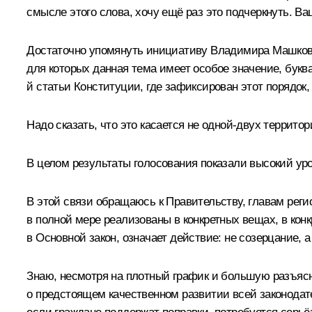
смысле этого слова, хочу ещё раз это подчеркнуть. 
Достаточно упомянуть инициативу Владимира Машкова 
для которых данная тема имеет особое значение, букв
й статьи Конституции, где зафиксирован этот порядок
Надо сказать, что это касается не одной-двух террито
В целом результаты голосования показали высокий у
В этой связи обращаюсь к Правительству, главам реги
в полной мере реализованы в конкретных вещах, в кон
в Основной закон, означает действие: не созерцание, 
Знаю, несмотря на плотный график и большую разъясн
о предстоящем качественном развитии всей законодат