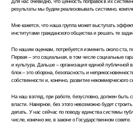
Для нас очевидно, что ценность поправок в их системн
результаты мы будем реализовывать системно, компле
Мне кажется, что наша группа может выступать эффе
институтами гражданского общества и решать те задач
По нашим оценкам, потребуется изменить около ста, 
Первая – это социальная, в том числе социальные гар
и культура. Дальше – организация единой публичной в
блок – это оборона, безопасность и неприкосновеннос
собственности и, конечно, развитие некоммерческого с
На наш взгляд, при работе, безусловно, должен быть
власти. Наверное, без этого невозможно будет строить 
делать. У нас сейчас по поводу единства системы пуб
числе, конечно же, в законе о Государственном совете.