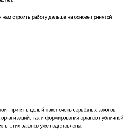
астал.
ак нам строить работу дальше на основе принятой
тоит принять целый пакет очень серьёзных законов
к организаций, так и формирования органов публичной
кты этих законов уже подготовлены.