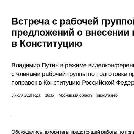
Встреча с рабочей группо
предложений о внесении 
в Конституцию
Владимир Путин в режиме видеоконференц
с членами рабочей группы по подготовке 
поправок в Конституцию Российской Федер
3 июля 2020 года
16:35
Московская область, Ново-Огарёво
Обсуждались приоритеты предстоящей работы по прив