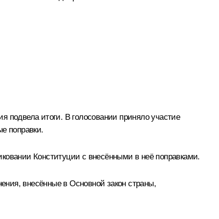
я подвела итоги. В голосовании приняло участие
ые поправки.
иковании Конституции с внесёнными в неё поправками.
нения, внесённые в Основной закон страны,