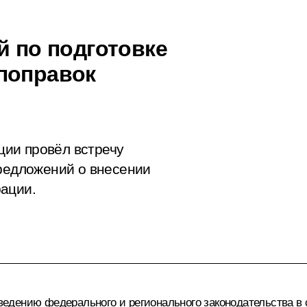
й по подготовке
поправок
ии провёл встречу
предложений о внесении
ации.
едению федерального и регионального законодательства в