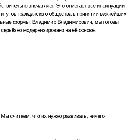
йствительно впечатляет. Это отметает все инсинуации
ститутов гражданского общества в принятии важнейших
вильные формы. Владимир Владимирович, мы готовы
 серьёзно модернизировано на её основе.
. Мы считаем, что их нужно развивать, ничего