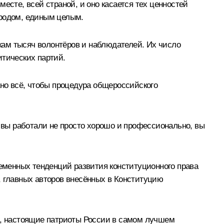
есте, всей страной, и оно касается тех ценностей
ародом, единым целым.
ткам тысяч волонтёров и наблюдателей. Их число
итических партий.
ано всё, чтобы процедура общероссийского
, вы работали не просто хорошо и профессионально, вы
ременных тенденций развития конституционного права
, главных авторов внесённых в Конституцию
ах, настоящие патриоты России в самом лучшем