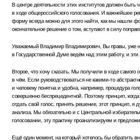
В центре деятельности этих институтов должен быть ч
в ходе общероссийского голосования. И важнейшее р
форму всегда можно для этого найти, как мы нашли ф
окончательное решение о том, вступают в силу поправк
Уважаемый Владимир Владимирович, Вы правы, уже не
в Государственной Думе ведём над этим работу, и эти
Второе, что хочу сказать. Мы получили в ходе самого 
в чём. Если руководствоваться не какими-то абстракт
и человеку понятна и удобна, например, процедура гол
совершенно беспрецедентной. Поэтому принцип, когда 
отдать свой голос, принять решение, этот принцип, я 
анализа. Мы обязательно и с Центральной избиратель
голосовании, эту практику проанализируем и предлож
Ещё один момент, на который хотелось бы обратить в