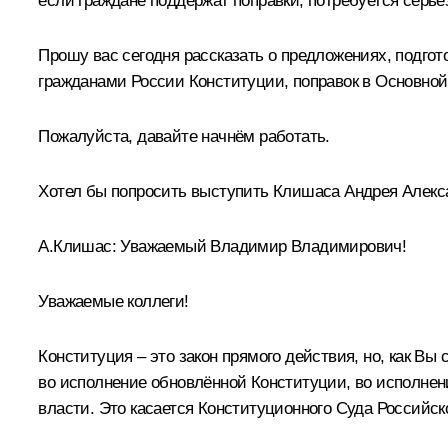
если граждане поддержат поправки, потребуется серьё
Прошу вас сегодня рассказать о предложениях, подгот
гражданами России Конституции, поправок в Основной
Пожалуйста, давайте начнём работать.
Хотел бы попросить выступить Клишаса Андрея Алекс
А.Клишас:
Уважаемый Владимир Владимирович!
Уважаемые коллеги!
Конституция – это закон прямого действия, но, как В
во исполнение обновлённой Конституции, во исполнени
власти. Это касается Конституционного Суда Российск