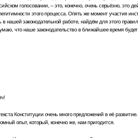
йском голосовании, – это, конечно, очень серьёзно, это де
 легитимности этого процесса. Опять же момент участия ин
ть в нашей законодательной работе, найдём для этого пра
умаю, что наше законодательство в ближайшее время будет
ч!
й текста Конституции очень много предложений в её развитие
ромный опыт, который, конечно же, нам пригодится.