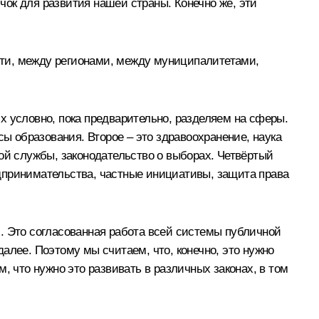
лчок для развития нашей страны. Конечно же, эти
сти, между регионами, между муниципалитетами,
х условно, пока предварительно, разделяем на сферы.
сы образования. Второе – это здравоохранение, наука
ой службы, законодательство о выборах. Четвёртый
редпринимательства, частные инициативы, защита права
. Это согласованная работа всей системы публичной
далее. Поэтому мы считаем, что, конечно, это нужно
, что нужно это развивать в различных законах, в том