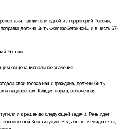
епортажи, как жители одной из территорий России,
поправка должна быть «железобетонной», и в честь 67-
рий России.
ющим общенациональное значение.
 отдали свои голоса наши граждане, должны быть
ах и нацпроектах. Каждая норма, включённая
иступили и к решению следующей задачи. Речь идёт
 обновлённой Конституции. Ведь было очевидно, что,