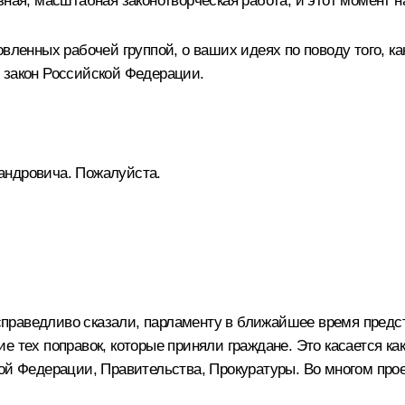
зная, масштабная законотворческая работа, и этот момент н
овленных рабочей группой, о ваших идеях по поводу того, к
 закон Российской Федерации.
андровича. Пожалуйста.
ы справедливо сказали, парламенту в ближайшее время предс
е тех поправок, которые приняли граждане. Это касается ка
ой Федерации, Правительства, Прокуратуры. Во многом прое