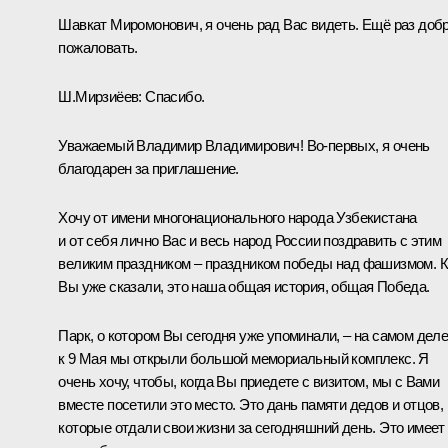
Шавкат Миромонович, я очень рад Вас видеть. Ещё раз доб
пожаловать.
Ш.Мирзиёев:
Спасибо.
Уважаемый Владимир Владимирович! Во-первых, я очень
благодарен за приглашение.
Хочу от имени многонационального народа Узбекистана
и от себя лично Вас и весь народ России поздравить с этим
великим праздником – праздником победы над фашизмом. К
Вы уже сказали, это наша общая история, общая Победа.
Парк, о котором Вы сегодня уже упоминали, – на самом дел
к 9 Мая мы открыли большой мемориальный комплекс. Я
очень хочу, чтобы, когда Вы приедете с визитом, мы с Вами
вместе посетили это место. Это дань памяти дедов и отцов,
которые отдали свои жизни за сегодняшний день. Это имеет