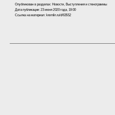
Опубликован в разделах:
Новости
,
Выступления и стенограммы
Дата публикации:
23 июня 2020 года, 19:00
Ссылка на материал:
kremlin.ru/d/63552