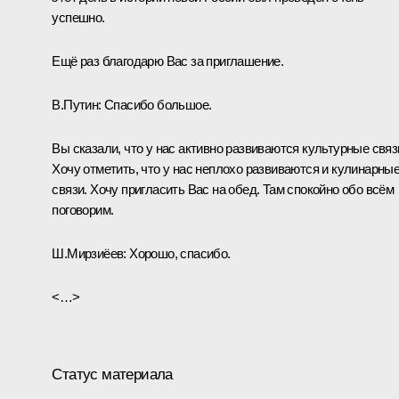
успешно.
Ещё раз благодарю Вас за приглашение.
В.Путин:
Спасибо большое.
Вы сказали, что у нас активно развиваются культурные связ
Хочу отметить, что у нас неплохо развиваются и кулинарны
связи. Хочу пригласить Вас на обед. Там спокойно обо всём
поговорим.
Ш.Мирзиёев:
Хорошо, спасибо.
<…>
Статус материала