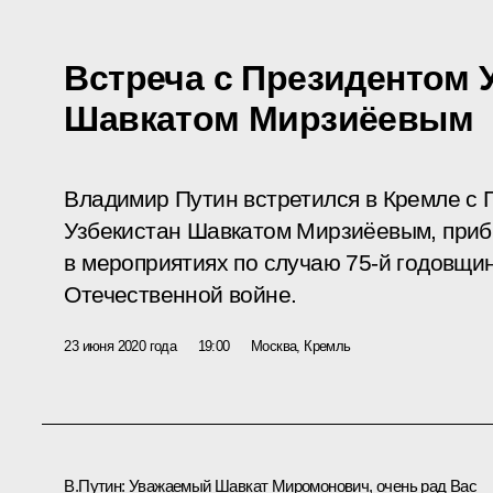
Встреча с Президентом 
Шавкатом Мирзиёевым
Владимир Путин встретился в Кремле с 
Узбекистан Шавкатом Мирзиёевым, приб
в мероприятиях по случаю 75-й годовщи
Отечественной войне.
23 июня 2020 года
19:00
Москва, Кремль
В.Путин:
Уважаемый Шавкат Миромонович, очень рад Вас