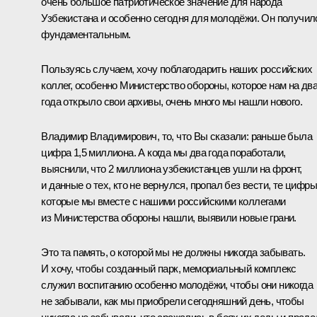
очень большое патриотическое значение для народа
Узбекистана и особенно сегодня для молодёжи. Он получил
фундаментальным.
Пользуясь случаем, хочу поблагодарить наших российских
коллег, особенно Министерство обороны, которое нам на дв
года открыло свои архивы, очень много мы нашли нового.
Владимир Владимирович, то, что Вы сказали: раньше была
цифра 1,5 миллиона. А когда мы два года поработали,
выяснили, что 2 миллиона узбекистанцев ушли на фронт,
и данные о тех, кто не вернулся, пропал без вести, те цифры
которые мы вместе с нашими российскими коллегами
из Министерства обороны нашли, выявили новые грани.
Это та память, о которой мы не должны никогда забывать.
И хочу, чтобы созданный парк, мемориальный комплекс
служил воспитанию особенно молодёжи, чтобы они никогда
не забывали, как мы приобрели сегодняшний день, чтобы