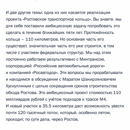
И две другие темы: одна из них касается реализации
проекта «Ростовское транспортное кольцо». Вы знаете, мы
для себя поставили амбициозную задачу попробовать это
сделать в течение ближайших пяти лет. Протяжённость
кольца – 110 километров. Но основная часть его
существует, значительная часть его уже строится, в том
числе с участием федеральных структур. Мы над этим
постоянно работаем результативно с Минтрансом,
корпорацией «Российские автомобильные дороги»
и компанией «Росавтодор». Эти вопросы мы прорабатывали
и находимся в обсуждении с Маратом Шакирзяновичем
Хуснуллиным с целью сокращения сроков строительства
обхода Ростова. Это амбициозный проект стоимостью 110
миллиардов рублей с учётом подходов к трассе М4.
И новый участок в 35,5 километра даст возможность увести
почти 120-тысячный поток, который, особенно летом,
проходит, по сути дела, через Ростов.