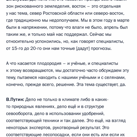
зон рискованного земледелия, восток – это отдельная
у нас тема, север Ростовской области или северо-восток,
где традиционно мы недополучаем. Мы в этом году в марте
были в напряжении, потому что влаги не было, апрель был
таким же, и только май нас поддержал. Сейчас мы
относительно успокоились, но, как говорят специалисты,
от 15-го до 20-го они нам точные [дадут] прогнозы.
А что касается плодородия – и учёные, и специалисты
к этому возвращаются, мы достаточно часто обсуждаем эту
тему, пытаемся находить с нашими учёными и с селянами,
конечно, прежде всего, решение. Эта тема существует, да.
В.Путин:
Дело не только в климате либо в каких-
то природных явлениях, дело ещё и в структуре
севооборота, дело в использовании удобрений,
соответствующей техники и так далее. Это ещё, на взгляд
некоторых экспертов, рукотворный результат. Это
соответствующие лесопосадки, если они есть или если их