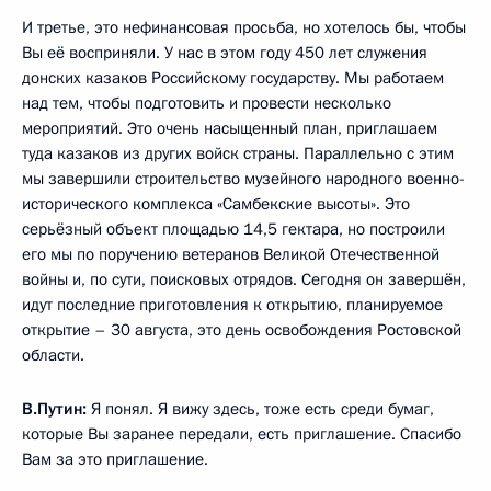
И третье, это нефинансовая просьба, но хотелось бы, чтобы
Вы её восприняли. У нас в этом году 450 лет служения
донских казаков Российскому государству. Мы работаем
над тем, чтобы подготовить и провести несколько
мероприятий. Это очень насыщенный план, приглашаем
туда казаков из других войск страны. Параллельно с этим
мы завершили строительство музейного народного военно-
исторического комплекса «Самбекские высоты». Это
серьёзный объект площадью 14,5 гектара, но построили
его мы по поручению ветеранов Великой Отечественной
войны и, по сути, поисковых отрядов. Сегодня он завершён,
идут последние приготовления к открытию, планируемое
открытие – 30 августа, это день освобождения Ростовской
области.
В.Путин:
Я понял. Я вижу здесь, тоже есть среди бумаг,
которые Вы заранее передали, есть приглашение. Спасибо
Вам за это приглашение.