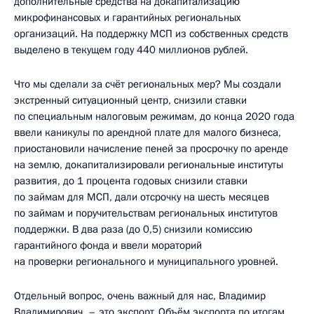
дополнительные средства на докапитализацию
микрофинансовых и гарантийных региональных
организаций. На поддержку МСП из собственных средств
выделено в текущем году 440 миллионов рублей.
Что мы сделали за счёт региональных мер? Мы создали
экстренный ситуационный центр, снизили ставки
по специальным налоговым режимам, до конца 2020 года
ввели каникулы по арендной плате для малого бизнеса,
приостановили начисление пеней за просрочку по аренде
на землю, докапитализировали региональные институты
развития, до 1 процента годовых снизили ставки
по займам для МСП, дали отсрочку на шесть месяцев
по займам и поручительствам региональных институтов
поддержки. В два раза (до 0,5) снизили комиссию
гарантийного фонда и ввели мораторий
на проверки регионального и муниципального уровней.
Отдельный вопрос, очень важный для нас, Владимир
Владимирович, – это экспорт. Объём экспорта по итогам