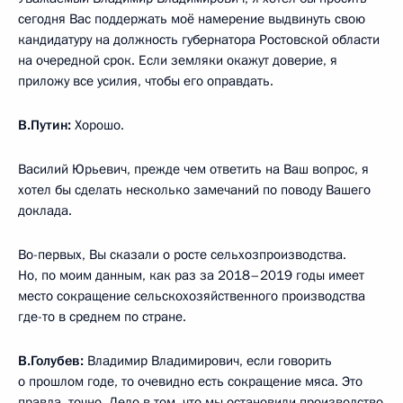
сегодня Вас поддержать моё намерение выдвинуть свою
кандидатуру на должность губернатора Ростовской области
на очередной срок. Если земляки окажут доверие, я
приложу все усилия, чтобы его оправдать.
В.Путин:
Хорошо.
Василий Юрьевич, прежде чем ответить на Ваш вопрос, я
хотел бы сделать несколько замечаний по поводу Вашего
доклада.
Во-первых, Вы сказали о росте сельхозпроизводства.
Но, по моим данным, как раз за 2018–2019 годы имеет
место сокращение сельскохозяйственного производства
где-то в среднем по стране.
В.Голубев:
Владимир Владимирович, если говорить
о прошлом годе, то очевидно есть сокращение мяса. Это
правда, точно. Дело в том, что мы остановили производство