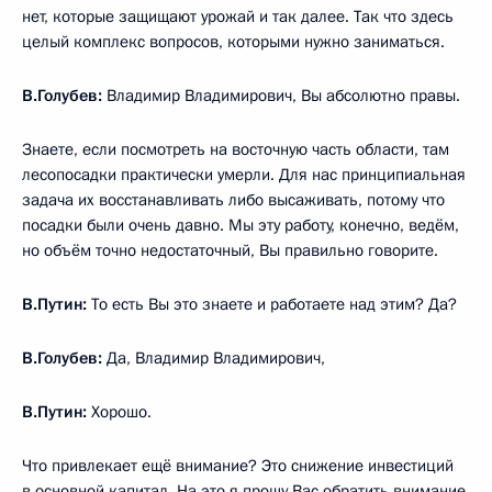
нет, которые защищают урожай и так далее. Так что здесь
целый комплекс вопросов, которыми нужно заниматься.
В.Голубев:
Владимир Владимирович, Вы абсолютно правы.
Знаете, если посмотреть на восточную часть области, там
лесопосадки практически умерли. Для нас принципиальная
задача их восстанавливать либо высаживать, потому что
посадки были очень давно. Мы эту работу, конечно, ведём,
но объём точно недостаточный, Вы правильно говорите.
В.Путин:
То есть Вы это знаете и работаете над этим? Да?
В.Голубев:
Да, Владимир Владимирович,
В.Путин:
Хорошо.
Что привлекает ещё внимание? Это снижение инвестиций
в основной капитал. На это я прошу Вас обратить внимание.