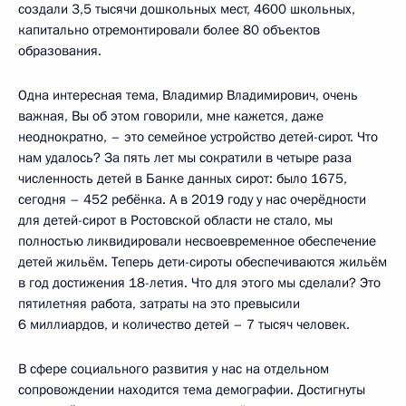
создали 3,5 тысячи дошкольных мест, 4600 школьных,
капитально отремонтировали более 80 объектов
образования.
Одна интересная тема, Владимир Владимирович, очень
важная, Вы об этом говорили, мне кажется, даже
неоднократно, – это семейное устройство детей-сирот. Что
нам удалось? За пять лет мы сократили в четыре раза
численность детей в Банке данных сирот: было 1675,
сегодня – 452 ребёнка. А в 2019 году у нас очерёдности
для детей-сирот в Ростовской области не стало, мы
полностью ликвидировали несвоевременное обеспечение
детей жильём. Теперь дети-сироты обеспечиваются жильём
в год достижения 18-летия. Что для этого мы сделали? Это
пятилетняя работа, затраты на это превысили
6 миллиардов, и количество детей – 7 тысяч человек.
В сфере социального развития у нас на отдельном
сопровождении находится тема демографии. Достигнуты