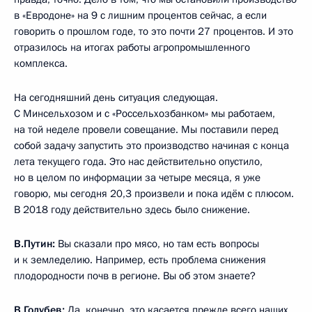
в «Евродоне» на 9 с лишним процентов сейчас, а если
говорить о прошлом годе, то это почти 27 процентов. И это
отразилось на итогах работы агропромышленного
комплекса.
На сегодняшний день ситуация следующая.
С Минсельхозом и с «Россельхозбанком» мы работаем,
на той неделе провели совещание. Мы поставили перед
собой задачу запустить это производство начиная с конца
лета текущего года. Это нас действительно опустило,
но в целом по информации за четыре месяца, я уже
говорю, мы сегодня 20,3 произвели и пока идём с плюсом.
В 2018 году действительно здесь было снижение.
В.Путин:
Вы сказали про мясо, но там есть вопросы
и к земледелию. Например, есть проблема снижения
плодородности почв в регионе. Вы об этом знаете?
В.Голубев:
Да, конечно, это касается прежде всего наших