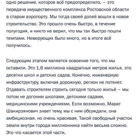
одно решение, которое всё предопределило, – это
передача имущественного комплекса Ростовской области
в старом аэропорту. Мы тогда своей долей вошли в новое
строительство. Это прошло очень быстро, в течение
полугодия, и никто не верил, что мы так быстро пошли
темпами. Неверующих было много, но в итоге всё
получилось.
Следующим этапом является освоение того, что мы
оставили. Это 1,6 миллиона квадратных метров жилья, это
десятки школ и детских садов. Конечно, инженерную
инфраструктуру, включая дорожную, регион не потянет.
Отдавать строителям строить сегодня только жильё – мы
потом не догоним школами, детскими садами,
медицинскими учреждениями. Если возможно, Марат
Шакирзянович знает тему, мы с ним обсуждали, она
амбициозная, но очень красивая. Такой свободный участок
земли внутри города-миллионника найти весьма сложно.
Это что касается этой части.