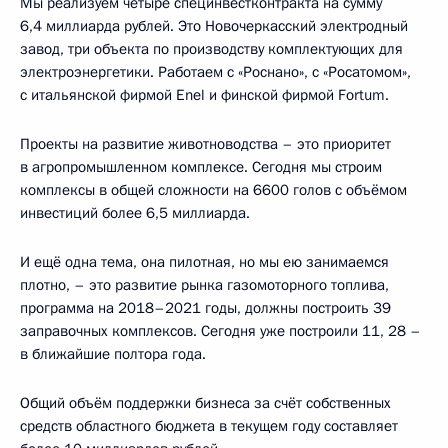
Мы реализуем четыре специнвестконтракта на сумму
6,4 миллиарда рублей. Это Новочеркасский электродный
завод, три объекта по производству комплектующих для
электроэнергетики. Работаем с «Роснано», с «Росатомом»,
с итальянской фирмой Enel и финской фирмой Fortum.
Проекты на развитие животноводства – это приоритет
в агропромышленном комплексе. Сегодня мы строим
комплексы в общей сложности на 6600 голов с объёмом
инвестиций более 6,5 миллиарда.
И ещё одна тема, она пилотная, но мы ею занимаемся
плотно, – это развитие рынка газомоторного топлива,
программа на 2018–2021 годы, должны построить 39
заправочных комплексов. Сегодня уже построили 11, 28 –
в ближайшие полтора года.
Общий объём поддержки бизнеса за счёт собственных
средств областного бюджета в текущем году составляет