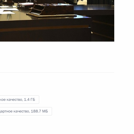
Совещание с постоянными
членами Совета
Безопасности
30 мая 2020 года
Видео, 4 мин.
кое качество,
1.4 ГБ
артное качество,
188.7 МБ