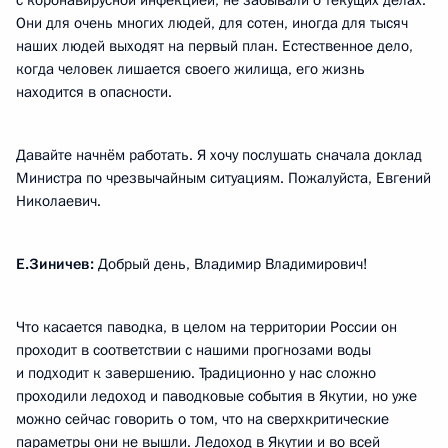
с коронавирусной инфекцией, не забывали о текущих делах.
Они для очень многих людей, для сотен, иногда для тысяч
наших людей выходят на первый план. Естественное дело,
когда человек лишается своего жилища, его жизнь
находится в опасности.
Давайте начнём работать. Я хочу послушать сначала доклад
Министра по чрезвычайным ситуациям. Пожалуйста, Евгений
Николаевич.
Е.Зиничев:
Добрый день, Владимир Владимирович!
Что касается паводка, в целом на территории России он
проходит в соответствии с нашими прогнозами воды
и подходит к завершению. Традиционно у нас сложно
проходили ледоход и паводковые события в Якутии, но уже
можно сейчас говорить о том, что на сверхкритические
параметры они не вышли. Ледоход в Якутии и во всей