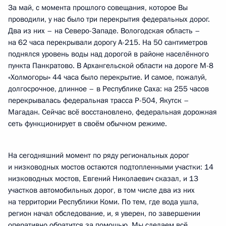
За май, с момента прошлого совещания, которое Вы
проводили, у нас было три перекрытия федеральных дорог.
Два из них – на Северо-Западе. Вологодская область –
на 62 часа перекрывали дорогу А-215. На 50 сантиметров
поднялся уровень воды над дорогой в районе населённого
пункта Панкратово. В Архангельской области на дороге М-8
«Холмогоры» 44 часа было перекрытие. И самое, пожалуй,
долгосрочное, длинное – в Республике Саха: на 255 часов
перекрывалась федеральная трасса Р-504, Якутск –
Магадан. Сейчас всё восстановлено, федеральная дорожная
сеть функционирует в своём обычном режиме.
На сегодняшний момент по ряду региональных дорог
и низководных мостов остаются подтопленными участки: 14
низководных мостов, Евгений Николаевич сказал, и 13
участков автомобильных дорог, в том числе два из них
на территории Республики Коми. По тем, где вода ушла,
регион начал обследование, и, я уверен, по завершении
оперативно обратится за помощью. Мы сделаем всё