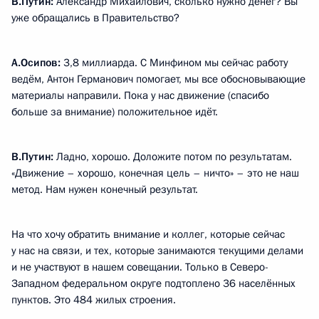
В.Путин:
Александр Михайлович, сколько нужно денег? Вы
уже обращались в Правительство?
А.Осипов:
3,8 миллиарда. С Минфином мы сейчас работу
ведём, Антон Германович помогает, мы все обосновывающие
материалы направили. Пока у нас движение (спасибо
больше за внимание) положительное идёт.
В.Путин:
Ладно, хорошо. Доложите потом по результатам.
«Движение – хорошо, конечная цель – ничто» – это не наш
метод. Нам нужен конечный результат.
На что хочу обратить внимание и коллег, которые сейчас
у нас на связи, и тех, которые занимаются текущими делами
и не участвуют в нашем совещании. Только в Северо-
Западном федеральном округе подтоплено 36 населённых
пунктов. Это 484 жилых строения.