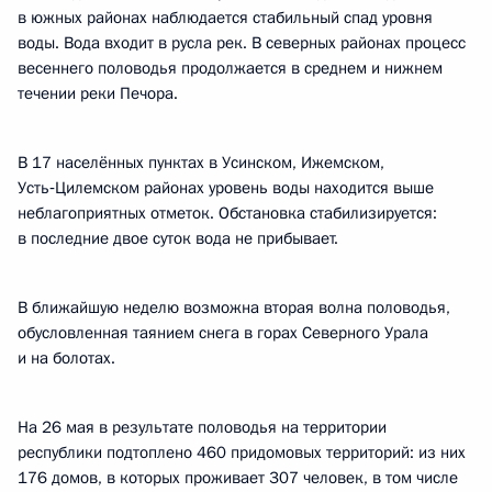
в южных районах наблюдается стабильный спад уровня
воды. Вода входит в русла рек. В северных районах процесс
весеннего половодья продолжается в среднем и нижнем
течении реки Печора.
В 17 населённых пунктах в Усинском, Ижемском,
Усть‑Цилемском районах уровень воды находится выше
неблагоприятных отметок. Обстановка стабилизируется:
в последние двое суток вода не прибывает.
В ближайшую неделю возможна вторая волна половодья,
обусловленная таянием снега в горах Северного Урала
и на болотах.
На 26 мая в результате половодья на территории
республики подтоплено 460 придомовых территорий: из них
176 домов, в которых проживает 307 человек, в том числе