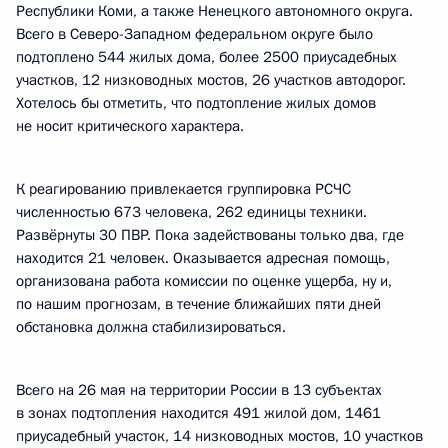
Республики Коми, а также Ненецкого автономного округа.
Всего в Северо-Западном федеральном округе было
подтоплено 544 жилых дома, более 2500 приусадебных
участков, 12 низководных мостов, 26 участков автодорог.
Хотелось бы отметить, что подтопление жилых домов
не носит критического характера.
К реагированию привлекается группировка РСЧС
численностью 673 человека, 262 единицы техники.
Развёрнуты 30 ПВР. Пока задействованы только два, где
находится 21 человек. Оказывается адресная помощь,
организована работа комиссии по оценке ущерба, ну и,
по нашим прогнозам, в течение ближайших пяти дней
обстановка должна стабилизироваться.
Всего на 26 мая на территории России в 13 субъектах
в зонах подтопления находится 491 жилой дом, 1461
приусадебный участок, 14 низководных мостов, 10 участков