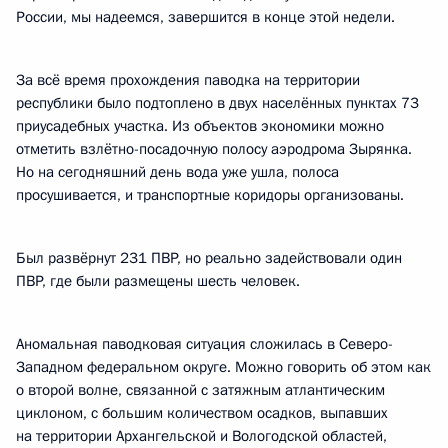
России, мы надеемся, завершится в конце этой недели.
За всё время прохождения паводка на территории
республики было подтоплено в двух населённых пунктах 73
приусадебных участка. Из объектов экономики можно
отметить взлётно-посадочную полосу аэродрома Зырянка.
Но на сегодняшний день вода уже ушла, полоса
просушивается, и транспортные коридоры организованы.
Был развёрнут 231 ПВР, но реально задействовали один
ПВР, где были размещены шесть человек.
Аномальная паводковая ситуация сложилась в Северо-
Западном федеральном округе. Можно говорить об этом как
о второй волне, связанной с затяжным атлантическим
циклоном, с большим количеством осадков, выпавших
на территории Архангельской и Вологодской областей,