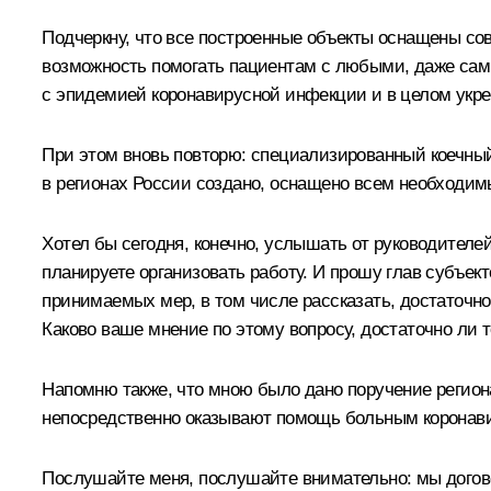
Подчеркну, что все построенные объекты оснащены со
возможность помогать пациентам с любыми, даже сам
с эпидемией коронавирусной инфекции и в целом укреп
При этом вновь повторю: специализированный коечный
в регионах России создано, оснащено всем необходимы
Хотел бы сегодня, конечно, услышать от руководителей 
планируете организовать работу. И прошу глав субъе
принимаемых мер, в том числе рассказать, достаточно
Каково ваше мнение по этому вопросу, достаточно ли т
Напомню также, что мною было дано поручение регион
непосредственно оказывают помощь больным коронав
Послушайте меня, послушайте внимательно: мы догово