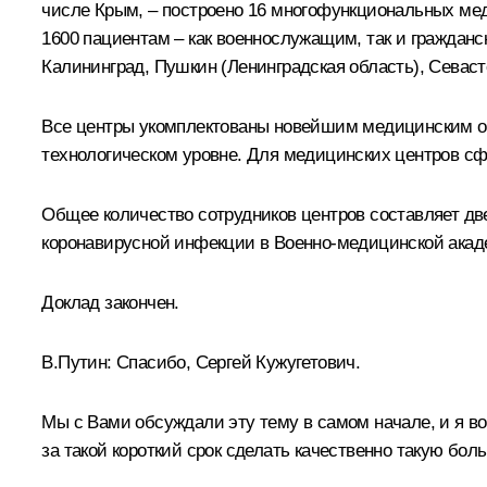
числе Крым, – построено 16 многофункциональных ме
1600 пациентам – как военнослужащим, так и гражданс
Калининград, Пушкин (Ленинградская область), Севаст
Все центры укомплектованы новейшим медицинским о
технологическом уровне. Для медицинских центров с
Общее количество сотрудников центров составляет дв
коронавирусной инфекции в Военно-медицинской акад
Доклад закончен.
В.Путин:
Спасибо, Сергей Кужугетович.
Мы с Вами обсуждали эту тему в самом начале, и я во
за такой короткий срок сделать качественно такую бо