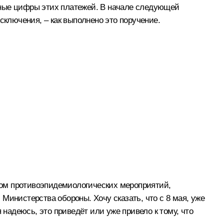
ретные цифры этих платежей. В начале следующей
сключения, – как выполнено это поручение.
том противоэпидемиологических мероприятий,
Министерства обороны. Хочу сказать, что с 8 мая, уже
 надеюсь, это приведёт или уже привело к тому, что