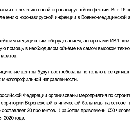
вания по лечению новой коронавирусной инфекции. Все 16 
лечению коронавирусной инфекции в Военно-медицинской ак
вейшим медицинским оборудованием, аппаратами ИВЛ, ком
ю помощь в необходимом объёме на самом высоком техно
паратов.
дицинские центры будут востребованы не только в сегодняш
х многопрофильной направленности.
Российской Федерации организованы мероприятия по строите
территории Воронежской клинической больницы на основе 
 составляет 20 процентов. К работам привлечены 650 челове
 2020 года.