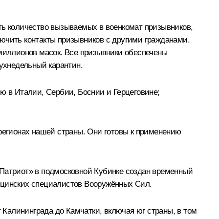
ть количество вызываемых в военкомат призывников,
ючить контакты призывников с другими гражданами.
 миллионов масок. Все призывники обеспечены
ухнедельный карантин.
 в Италии, Сербии, Боснии и Герцеговине;
егионах нашей страны. Они готовы к применению
«Патриот» в подмосковной Кубинке создан временный
дицинских специалистов Вооружённых Сил.
Калининграда до Камчатки, включая юг страны, в том