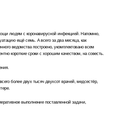
мощи людям с коронавирусной инфекцией. Напомню,
уатацию ещё семь. А всего за два месяца, как
оенного ведомства построено, укомплектовано всем
нтно короткие сроки с хорошим качеством, на совесть.
ения.
его более двух тысяч двухсот врачей, медсестёр,
тере.
перативное выполнение поставленной задачи,