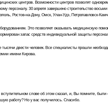
дицинских центров. Возможности центров позволят одновр
кому персоналу. 30 апреля завершено строительство восьми
ополь, Ростов‑на‑Дону, Омск, Улан‑Удэ, Петропавловск‑Камч
борудованием. Это позволяет оказывать медицинскую помо
формирован запас средств индивидуальной защиты персонал
е тысячи двести человек. Все специалисты прошли необход
емии имени Кирова.
 вступительном слове об этом сказал, и, Вы помните, были
льшую работу? Но у вас получилось. Спасибо.