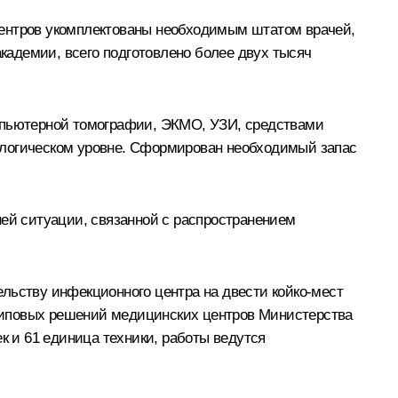
центров укомплектованы необходимым штатом врачей,
адемии, всего подготовлено более двух тысяч
пьютерной томографии, ЭКМО, УЗИ, средствами
логическом уровне. Сформирован необходимый запас
ней ситуации, связанной с распространением
льству инфекционного центра на двести койко‑мест
типовых решений медицинских центров Министерства
к и 61 единица техники, работы ведутся