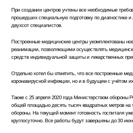
При создании центров учтены все необходимые требо
прошедших специальную подготовку по диагностике и 
двухсот специалистов.
Построенные медицинские центры укомплектованы но
реанимации, позволяющими осуществлять медицинску
средств индивидуальной защиты и лекарственных пре
Отдельно хотел бы отметить, что все построенные ме
коронавирусной инфекции, но и в будущем с учётом и
Также с 25 апреля 2020 года Министерством обороны 
общей площадью десять тысяч квадратных метров на 
обороны. На текущий момент готовность госпиталя уже
круглосуточно. Все работы будут завершены до 30 июня