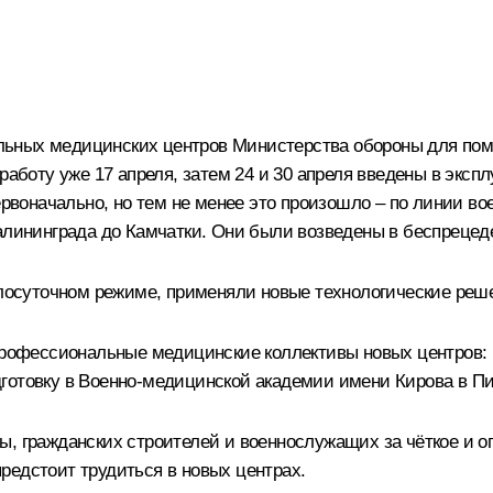
льных медицинских центров Министерства обороны для по
работу уже 17 апреля, затем 24 и 30 апреля введены в экспл
ервоначально, но тем не менее это произошло – по линии в
алининграда до Камчатки. Они были возведены в беспрецеде
углосуточном режиме, применяли новые технологические реш
фессиональные медицинские коллективы новых центров: вс
готовку в Военно-медицинской академии имени Кирова в Пи
ы, гражданских строителей и военнослужащих за чёткое и о
редстоит трудиться в новых центрах.