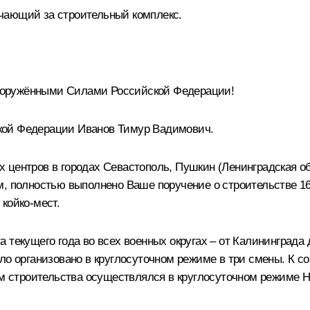
чающий за строительный комплекс.
оружёнными Силами Российской Федерации!
кой Федерации Иванов Тимур Вадимович.
центров в городах Севастополь, Пушкин (Ленинградская обл
ом, полностью выполнено Ваше поручение о строительстве 
койко‑мест.
 текущего года во всех военных округах – от Калининград
ыло организовано в круглосуточном режиме в три смены. К 
дом строительства осуществлялся в круглосуточном режиме