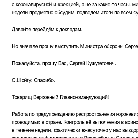
с коронавирусной инфекцией, а не за какие‑то часы, 
недели предметно обсудим, подведём итоги по всем су
Давайте перейдём к докладам.
Но вначале прошу выступить Министра обороны Серге
Пожалуйста, прошу Вас, Сергей Кужугетович.
С.Шойгу:
Спасибо.
Товарищ Верховный Главнокомандующий!
Работа по предупреждению распространения коронави
проводимых в стране. Контроль её выполнения в воинс
в течение недели, фактически ежесуточно у нас выздор