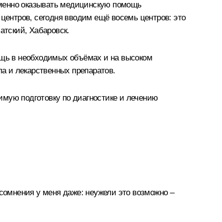
еменно оказывать медицинскую помощь
 центров, сегодня вводим ещё восемь центров: это
атский, Хабаровск.
щь в необходимых объёмах и на высоком
а и лекарственных препаратов.
имую подготовку по диагностике и лечению
 сомнения у меня даже: неужели это возможно –