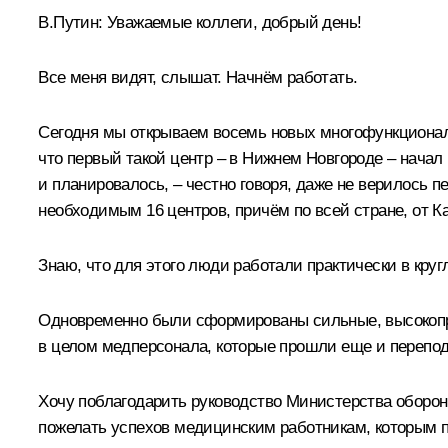
В.Путин:
Уважаемые коллеги, добрый день!
Все меня видят, слышат. Начнём работать.
Сегодня мы открываем восемь новых многофункциона
что первый такой центр – в Нижнем Новгороде – начал 
и планировалось, – честно говоря, даже не верилось п
необходимым 16 центров, причём по всей стране, от К
Знаю, что для этого люди работали практически в кр
Одновременно были сформированы сильные, высокопро
в целом медперсонала, которые прошли еще и перепод
Хочу поблагодарить руководство Министерства оборон
пожелать успехов медицинским работникам, которым п