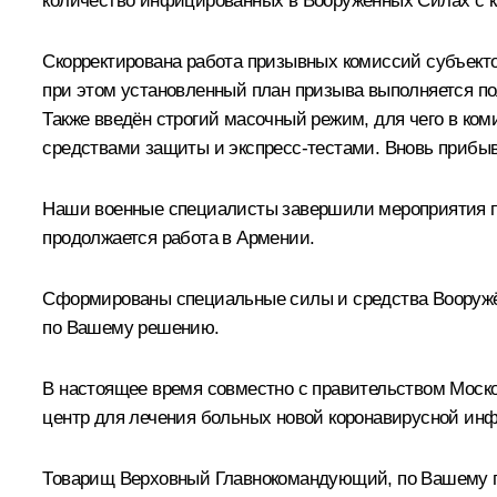
количество инфицированных в Вооружённых Силах с к
Скорректирована работа призывных комиссий субъекто
при этом установленный план призыва выполняется по
Также введён строгий масочный режим, для чего в ко
средствами защиты и экспресс‑тестами. Вновь прибы
Наши военные специалисты завершили мероприятия по
продолжается работа в Армении.
Сформированы специальные силы и средства Вооружён
по Вашему решению.
В настоящее время совместно с правительством Моско
центр для лечения больных новой коронавирусной инф
Товарищ Верховный Главнокомандующий, по Вашему пор