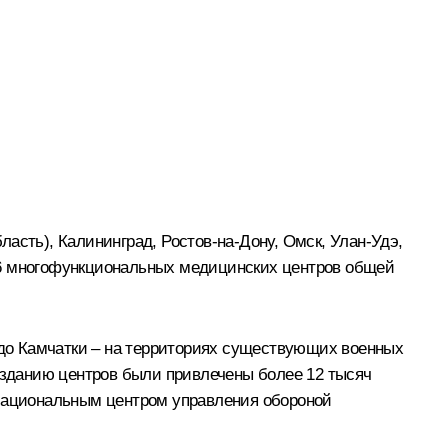
асть), Калининград, Ростов-на-Дону, Омск, Улан-Удэ,
16 многофункциональных медицинских центров общей
а до Камчатки – на территориях существующих военных
созданию центров были привлечены более 12 тысяч
 Национальным центром управления обороной