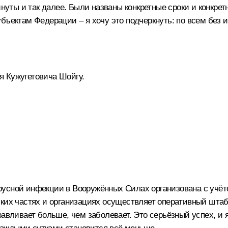
минуты и так далее. Были названы конкретные сроки и конк
бъектам Федерации – я хочу это подчеркнуть: по всем без и
я Кужугетовича Шойгу.
русной инфекции в Вооружённых Силах организована с учё
ких частях и организациях осуществляет оперативный штаб 
авливает больше, чем заболевает. Это серьёзный успех, и я