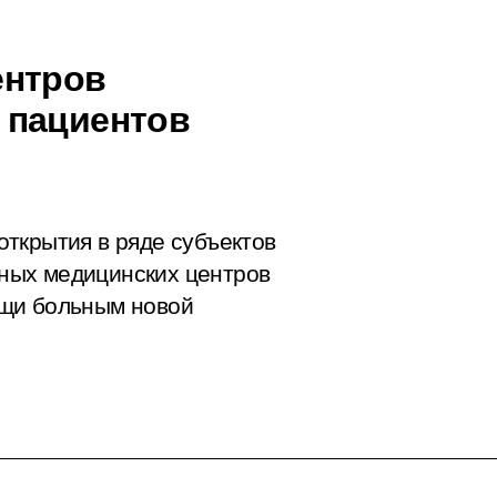
ентров
 пациентов
ткрытия в ряде субъектов
ных медицинских центров
ощи больным новой