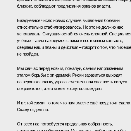
близких, соблюдают предписания органов власти.
Ежедневное число новых случаев выявления болезни
относительно стабилизировалось. Но это не должно нас
успокаивать. Ситуация остаётся очень сложной. Специалис
учёные – а мы находимся с ними в постоянном контакте,
сверяем наши планы и действия – говорят о том, что пик ещ
не пройден.
Мы сейчас перед новым, пожалуй, самым напряжённым
этапом борьбы с эпидемией. Риски заразиться выходят
на верхнюю планку, угроза, смертельная опасность вируса
сохраняются, и это может коснуться каждого.
И в этой связи – о том, что нам вместе ещё предстоит сдела
Скажу отдельно.
От всех нас потребуется предельная собранность,
дисциплина и мобилизация. Мы должны добиться, чтобы