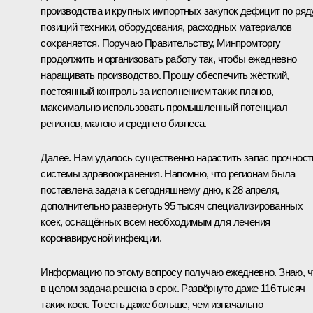
производства и крупных импортных закупок дефицит по ряд
позиций техники, оборудования, расходных материалов
сохраняется. Поручаю Правительству, Минпромторгу
продолжить и организовать работу так, чтобы ежедневно
наращивать производство. Прошу обеспечить жёсткий,
постоянный контроль за исполнением таких планов,
максимально использовать промышленный потенциал
регионов, малого и среднего бизнеса.
Далее. Нам удалось существенно нарастить запас прочност
системы здравоохранения. Напомню, что регионам была
поставлена задача к сегодняшнему дню, к 28 апреля,
дополнительно развернуть 95 тысяч специализированных
коек, оснащённых всем необходимым для лечения
коронавирусной инфекции.
Информацию по этому вопросу получаю ежедневно. Знаю, ч
в целом задача решена в срок. Развёрнуто даже 116 тысяч
таких коек. То есть даже больше, чем изначально