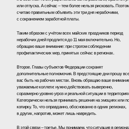
или отпуска. А сейчас – тем более нельзя рисковать. Поэто
считаю правильным объявить эти три дня нерабочими,
с сохранением заработной платы.
Таким образом с учётом всех майских праздников период
нерабочих дней продлится до 11 мая включительно. Но,
обращаю ваше внимание: при строгом соблюдении
профилактических мер, принятых сейчас в регионах.
Второе. Главы субъектов Федерации сохранят
дополнительные полномочия. В предстоящие дни прошу вс
вас быть на рабочих местах. Вновь обращаю ваше внимание
уважаемые коллеги: нужно действовать выверенно,
соразмерно уровню угроз и реальной ситуации в территориях
Категорически нельзя принимать решения на эмоциях или п
копирку. То, что оправданно, обоснованно в одних регионах,
в других, напротив, может лишь навредить.
В этой связи – третье. Мы понимаем, что ситуация в региона