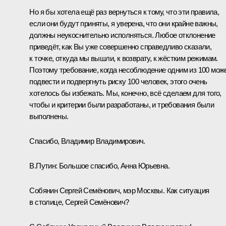
Но я бы хотела ещё раз вернуться к тому, что эти правила,
если они будут приняты, я уверена, что они крайне важны,
должны неукоснительно исполняться. Любое отклонение
приведёт, как Вы уже совершенно справедливо сказали,
к точке, откуда мы вышли, к возврату, к жёстким режимам.
Поэтому требование, когда несоблюдение одним из 100 мож
подвести и подвергнуть риску 100 человек, этого очень
хотелось бы избежать. Мы, конечно, всё сделаем для того,
чтобы и критерии были разработаны, и требования были
выполнены.
Спасибо, Владимир Владимирович.
В.Путин:
Большое спасибо, Анна Юрьевна.
Собянин Сергей Семёнович, мэр Москвы. Как ситуация
в столице, Сергей Семёнович?