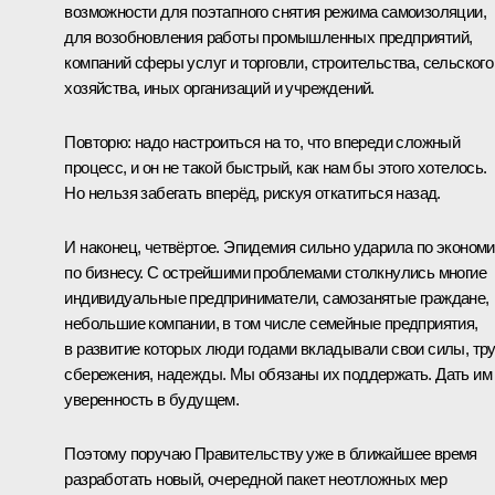
возможности для поэтапного снятия режима самоизоляции,
для возобновления работы промышленных предприятий,
компаний сферы услуг и торговли, строительства, сельского
хозяйства, иных организаций и учреждений.
Повторю: надо настроиться на то, что впереди сложный
процесс, и он не такой быстрый, как нам бы этого хотелось.
Но нельзя забегать вперёд, рискуя откатиться назад.
И наконец, четвёртое. Эпидемия сильно ударила по экономи
по бизнесу. С острейшими проблемами столкнулись многие
индивидуальные предприниматели, самозанятые граждане,
небольшие компании, в том числе семейные предприятия,
в развитие которых люди годами вкладывали свои силы, тру
сбережения, надежды. Мы обязаны их поддержать. Дать им
уверенность в будущем.
Поэтому поручаю Правительству уже в ближайшее время
разработать новый, очередной пакет неотложных мер