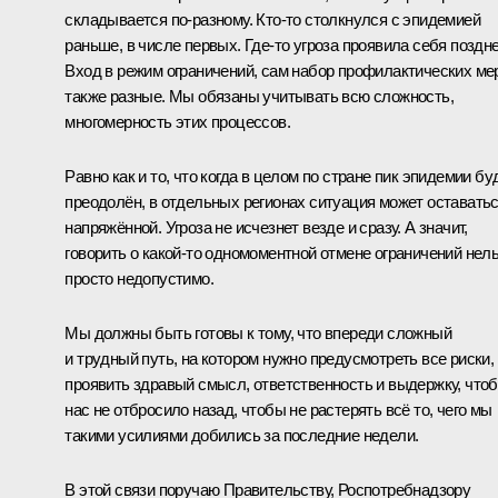
складывается по-разному. Кто-то столкнулся с эпидемией
раньше, в числе первых. Где-то угроза проявила себя поздне
Вход в режим ограничений, сам набор профилактических ме
также разные. Мы обязаны учитывать всю сложность,
многомерность этих процессов.
Равно как и то, что когда в целом по стране пик эпидемии бу
преодолён, в отдельных регионах ситуация может оставать
напряжённой. Угроза не исчезнет везде и сразу. А значит,
говорить о какой-то одномоментной отмене ограничений нель
просто недопустимо.
Мы должны быть готовы к тому, что впереди сложный
и трудный путь, на котором нужно предусмотреть все риски,
проявить здравый смысл, ответственность и выдержку, что
нас не отбросило назад, чтобы не растерять всё то, чего мы
такими усилиями добились за последние недели.
В этой связи поручаю Правительству, Роспотребнадзору