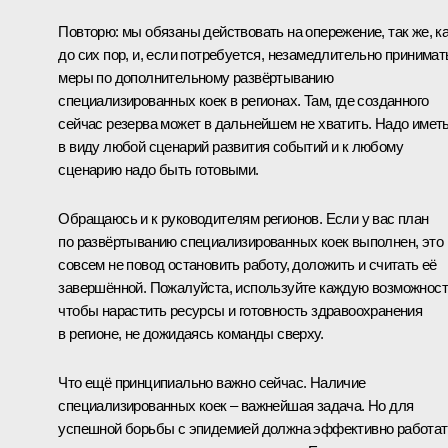
Повторю: мы обязаны действовать на опережение, так же, к
до сих пор, и, если потребуется, незамедлительно принимат
меры по дополнительному развёртыванию
специализированных коек в регионах. Там, где созданного
сейчас резерва может в дальнейшем не хватить. Надо имет
в виду любой сценарий развития событий и к любому
сценарию надо быть готовыми.
Обращаюсь и к руководителям регионов. Если у вас план
по развёртыванию специализированных коек выполнен, это
совсем не повод остановить работу, доложить и считать её
завершённой. Пожалуйста, используйте каждую возможност
чтобы нарастить ресурсы и готовность здравоохранения
в регионе, не дожидаясь команды сверху.
Что ещё принципиально важно сейчас. Наличие
специализированных коек – важнейшая задача. Но для
успешной борьбы с эпидемией должна эффективно работат