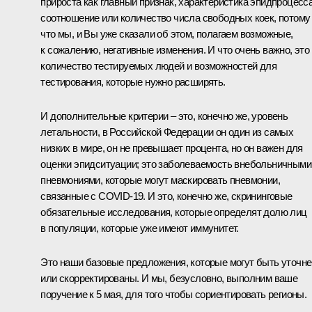
прироста как главный признак, характеристика эпидпроцесса
соотношение или количество числа свободных коек, потому
что мы, и Вы уже сказали об этом, полагаем возможные,
к сожалению, негативные изменения. И что очень важно, это
количество тестируемых людей и возможностей для
тестирования, которые нужно расширять.
И дополнительные критерии – это, конечно же, уровень
летальности, в Российской Федерации он один из самых
низких в мире, он не превышает процента, но он важен для
оценки эпидситуации; это заболеваемость внебольничными
пневмониями, которые могут маскировать пневмонии,
связанные с COVID-19. И это, конечно же, скрининговые
обязательные исследования, которые определят долю лиц
в популяции, которые уже имеют иммунитет.
Это наши базовые предложения, которые могут быть уточн
или скорректированы. И мы, безусловно, выполним ваше
поручение к 5 мая, для того чтобы сориентировать регионы.