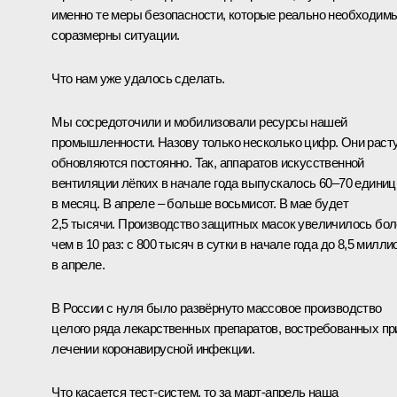
именно те меры безопасности, которые реально необходимы
соразмерны ситуации.
Что нам уже удалось сделать.
Мы сосредоточили и мобилизовали ресурсы нашей
промышленности. Назову только несколько цифр. Они расту
обновляются постоянно. Так, аппаратов искусственной
вентиляции лёгких в начале года выпускалось 60–70 единиц
в месяц. В апреле – больше восьмисот. В мае будет
2,5 тысячи. Производство защитных масок увеличилось бо
чем в 10 раз: с 800 тысяч в сутки в начале года до 8,5 милли
в апреле.
В России с нуля было развёрнуто массовое производство
целого ряда лекарственных препаратов, востребованных пр
лечении коронавирусной инфекции.
Что касается тест-систем, то за март-апрель наша