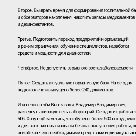
Второе. Выиграть время для формирования госпитальной б
и обсерваторов накопления, накопить запасы медикаментов
и дезинфектантов.
Третье. Подготовить переход предприятий и организаций
в режим ограничения, обучение специалистов, наработки
средств и мощности для диагностики.
Четвёртое. Не допустить взрывного роста заболеваемости.
Пятое. Создать актуальную нормативную базу. На сегодня
подготовлено и выпущено более 240 документов.
И конечно, о чём Вы сказали, Владимир Владимирович,
развернуть широкую сеть лабораторий. Сегодня их работае
506. Хочу ещё заметить, что обучены более 500 сотруднико
и для всех них организованы безопасные условия работы, в
они обеспечены необходимыми средствами индивидуально