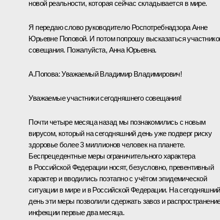
новой реальности, которая сейчас складывается в мире.
Я передаю слово руководителю Роспотребнадзора Анне
Юрьевне Поповой. И потом попрошу высказаться участнико
совещания. Пожалуйста, Анна Юрьевна.
А.Попова:
Уважаемый Владимир Владимирович!
Уважаемые участники сегодняшнего совещания!
Почти четыре месяца назад мы познакомились с новым
вирусом, который на сегодняшний день уже подверг риску
здоровье более 3 миллионов человек на планете.
Беспрецедентные меры ограничительного характера
в Российской Федерации носят, безусловно, превентивный
характер и вводились поэтапно с учётом эпидемической
ситуации в мире и в Российской Федерации. На сегодняшни
день эти меры позволили сдержать завоз и распространени
инфекции первые два месяца.