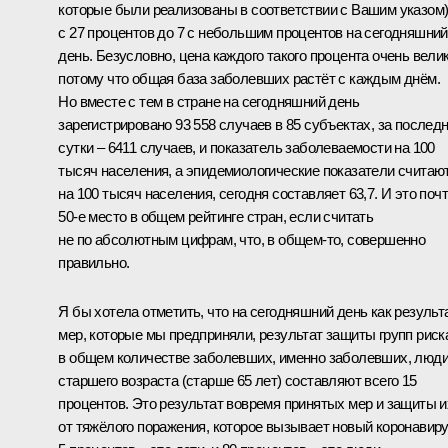
которые были реализованы в соответствии с Вашим указом)
с 27 процентов до 7 с небольшим процентов на сегодняшний
день. Безусловно, цена каждого такого процента очень велик
потому что общая база заболевших растёт с каждым днём.
Но вместе с тем в стране на сегодняшний день
зарегистрировано 93 558 случаев в 85 субъектах, за послед
сутки – 6411 случаев, и показатель заболеваемости на 100
тысяч населения, а эпидемиологические показатели считаю
на 100 тысяч населения, сегодня составляет 63,7. И это поч
50-е место в общем рейтинге стран, если считать
не по абсолютным цифрам, что, в общем-то, совершенно
правильно.
Я бы хотела отметить, что на сегодняшний день как результ
мер, которые мы предприняли, результат защиты групп риск
в общем количестве заболевших, именно заболевших, люд
старшего возраста (старше 65 лет) составляют всего 15
процентов. Это результат вовремя принятых мер и защиты и
от тяжёлого поражения, которое вызывает новый коронавиру