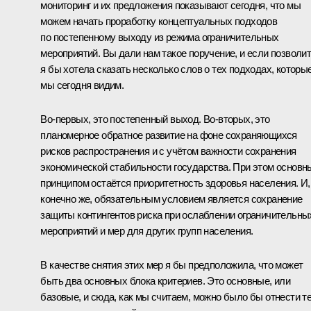
мониторинг и их предложения показывают сегодня, что мы
можем начать проработку концептуальных подходов
по постепенному выходу из режима ограничительных
мероприятий. Вы дали нам такое поручение, и если позволит
я бы хотела сказать несколько слов о тех подходах, которы
мы сегодня видим.
Во-первых, это постепенный выход. Во-вторых, это
планомерное обратное развитие на фоне сохраняющихся
рисков распространения и с учётом важности сохранения
экономической стабильности государства. При этом основ
принципом остаётся приоритетность здоровья населения. И,
конечно же, обязательным условием является сохранение
защиты контингентов риска при ослаблении ограничительны
мероприятий и мер для других групп населения.
В качестве снятия этих мер я бы предположила, что может
быть два основных блока критериев. Это основные, или
базовые, и сюда, как мы считаем, можно было бы отнести т