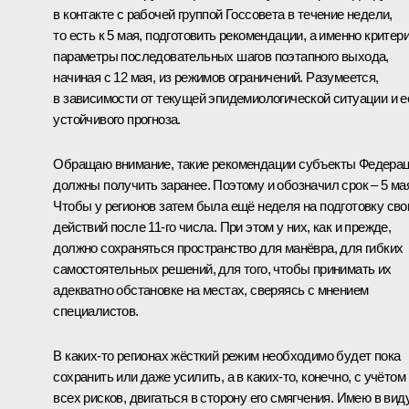
в контакте с рабочей группой Госсовета в течение недели,
то есть к 5 мая, подготовить рекомендации, а именно критери
параметры последовательных шагов поэтапного выхода,
начиная с 12 мая, из режимов ограничений. Разумеется,
в зависимости от текущей эпидемиологической ситуации и е
устойчивого прогноза.
Обращаю внимание, такие рекомендации субъекты Федера
должны получить заранее. Поэтому и обозначил срок – 5 ма
Чтобы у регионов затем была ещё неделя на подготовку сво
действий после 11-го числа. При этом у них, как и прежде,
должно сохраняться пространство для манёвра, для гибких
самостоятельных решений, для того, чтобы принимать их
адекватно обстановке на местах, сверяясь с мнением
специалистов.
В каких-то регионах жёсткий режим необходимо будет пока
сохранить или даже усилить, а в каких-то, конечно, с учётом
всех рисков, двигаться в сторону его смягчения. Имею в вид