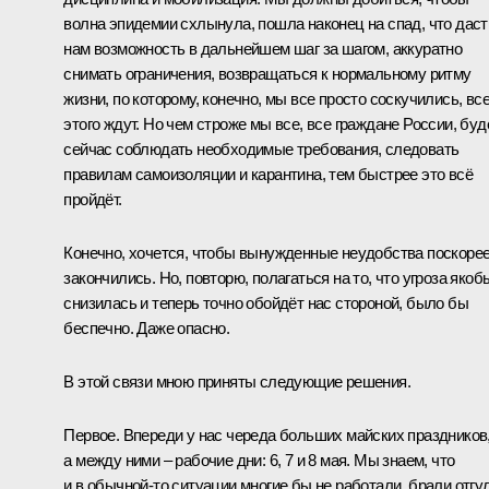
волна эпидемии схлынула, пошла наконец на спад, что даст
нам возможность в дальнейшем шаг за шагом, аккуратно
снимать ограничения, возвращаться к нормальному ритму
жизни, по которому, конечно, мы все просто соскучились, вс
этого ждут. Но чем строже мы все, все граждане России, бу
сейчас соблюдать необходимые требования, следовать
правилам самоизоляции и карантина, тем быстрее это всё
пройдёт.
Конечно, хочется, чтобы вынужденные неудобства поскоре
закончились. Но, повторю, полагаться на то, что угроза якоб
снизилась и теперь точно обойдёт нас стороной, было бы
беспечно. Даже опасно.
В этой связи мною приняты следующие решения.
Первое. Впереди у нас череда больших майских праздников
а между ними – рабочие дни: 6, 7 и 8 мая. Мы знаем, что
и в обычной-то ситуации многие бы не работали, брали отгу