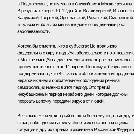
в Подмосковье, но и уехало в ближайшие к Москве регионы.
В результате через 10–12 дней во Владимирской, Ивановско
Калужской, Тверской, Ярославской, Рязанской, Смоленской
и Тульской областях мы наблюдаем определённый рост
заболеваемости.
Хотела бы отметить, что в субъектах Центрального
федерального округа подъём заболеваемости по отношени
к Москве смещён на две недели, и начало роста отмечалось
преимущественно с 5 по 14 апреля. Поэтому я, безусловно,
поддерживаю то, что Вы сказали об обязательном продлени
нерабочих дней и обязательном соблюдении режима
самоизоляции именно в этот период. Это третий
инкубационный период нерабочих дней, которые должны
прервать цепочку передачи вируса от людей.
Вес комплекс мер, который сегодня был озвучен, опыт друг
стран, наблюдения наших учёных и их постоянная оценка
ситуации в других странах и развитие в Российской Федерац