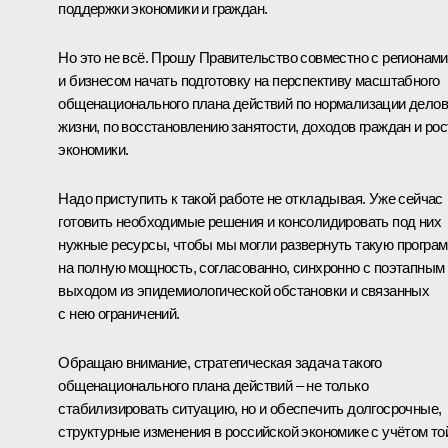
поддержки экономики и граждан.
Но это не всё. Прошу Правительство совместно с регионами
и бизнесом начать подготовку на перспективу масштабного
общенационального плана действий по нормализации дело
жизни, по восстановлению занятости, доходов граждан и рос
экономики.
Надо приступить к такой работе не откладывая. Уже сейчас
готовить необходимые решения и консолидировать под них
нужные ресурсы, чтобы мы могли развернуть такую програ
на полную мощность, согласованно, синхронно с поэтапным
выходом из эпидемиологической обстановки и связанных
с нею ограничений.
Обращаю внимание, стратегическая задача такого
общенационального плана действий – не только
стабилизировать ситуацию, но и обеспечить долгосрочные,
структурные изменения в российской экономике с учётом то