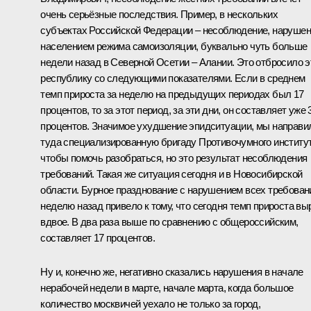
очень серьёзные последствия. Пример, в нескольких
субъектах Российской Федерации – несоблюдение, наруше
населением режима самоизоляции, буквально чуть больше
недели назад в Северной Осетии – Алании. Это отбросило э
республику со следующими показателями. Если в среднем
темп прироста за неделю на предыдущих периодах был 17
процентов, то за этот период, за эти дни, он составляет уже 
процентов. Значимое ухудшение эпидситуации, мы направи
туда специализированную бригаду Противочумного институт
чтобы помочь разобраться, но это результат несоблюдения
требований. Такая же ситуация сегодня и в Новосибирской
области. Бурное празднование с нарушением всех требован
неделю назад привело к тому, что сегодня темп прироста вы
вдвое. В два раза выше по сравнению с общероссийским,
составляет 17 процентов.
Ну и, конечно же, негативно сказались нарушения в начале
нерабочей недели в марте, начале марта, когда большое
количество москвичей уехало не только за город,