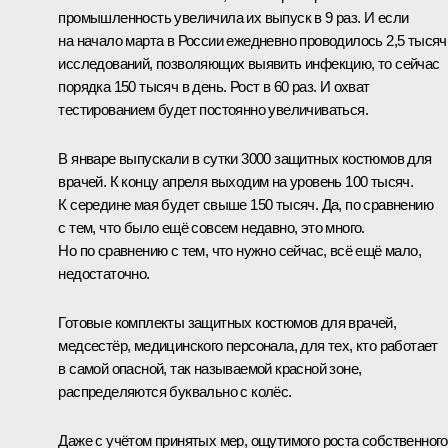
промышленность увеличила их выпуск в 9 раз. И если
на начало марта в России ежедневно проводилось 2,5 тысяч
исследований, позволяющих выявить инфекцию, то сейчас
порядка 150 тысяч в день. Рост в 60 раз. И охват
тестированием будет постоянно увеличиваться.
В январе выпускали в сутки 3000 защитных костюмов для
врачей. К концу апреля выходим на уровень 100 тысяч.
К середине мая будет свыше 150 тысяч. Да, по сравнению
с тем, что было ещё совсем недавно, это много.
Но по сравнению с тем, что нужно сейчас, всё ещё мало,
недостаточно.
Готовые комплекты защитных костюмов для врачей,
медсестёр, медицинского персонала, для тех, кто работает
в самой опасной, так называемой красной зоне,
распределяются буквально с колёс.
Даже с учётом принятых мер, ощутимого роста собственного