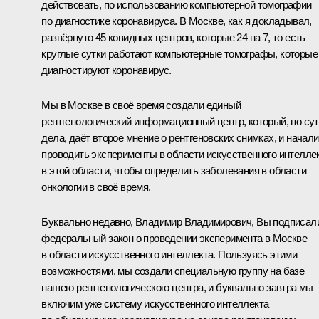
действовать, по использованию компьютерной томографии
по диагностике коронавируса. В Москве, как я докладывал,
развёрнуто 45 ковидных центров, которые 24 на 7, то есть
круглые сутки работают компьютерные томографы, которые
диагностируют коронавирус.
Мы в Москве в своё время создали единый
рентгенологический информационный центр, который, по су
дела, даёт второе мнение о рентгеновских снимках, и начали
проводить эксперименты в области искусственного интелле
в этой области, чтобы определить заболевания в области
онкологии в своё время.
Буквально недавно, Владимир Владимирович, Вы подписал
федеральный закон о проведении эксперимента в Москве
в области искусственного интеллекта. Пользуясь этими
возможностями, мы создали специальную группу на базе
нашего рентгенологического центра, и буквально завтра мы
включим уже систему искусственного интеллекта