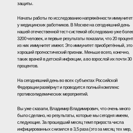
защиты.
Начаты работы по исследованию напряжённости иммунитет
у медицинских работников. В Москве на сегодняшний день
нашей отечественной тест-системой обследовано уже боле
3200 человек, и первые результаты показали, что 20 процен
из них иммунитет имеют. Это иммунитет приобретённый, это
хороший прогностический признак. Меньше всего, конечно,
таких врачей в детской инфекции, а во взрослой их почти 30
процентов.
На сегодняшний день во всех субъектах Российской
Федерации развёрнут и проводится полный комплекс
противоэпидемических мероприятий.
Вы уже сказали, Владимир Владимирович, что очень много
было сделано, но результаты, которые мы сегодня имеем,
следующие. За прошедший месяц темп прироста числа
инфицированных снизился в 3,5 раза (это за месяц тех мер,