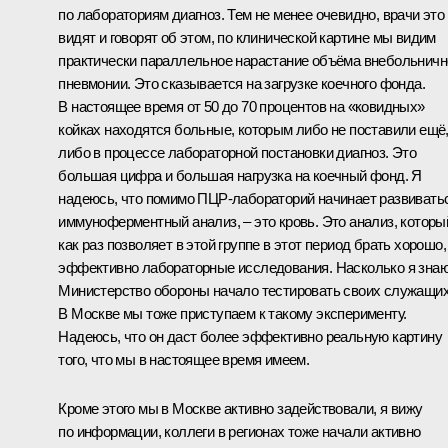
по лабораториям диагноз. Тем не менее очевидно, врачи это
видят и говорят об этом, по клинической картине мы видим
практически параллельное нарастание объёма внебольничн
пневмонии. Это сказывается на загрузке коечного фонда.
В настоящее время от 50 до 70 процентов на «ковидных»
койках находятся больные, которым либо не поставили ещё
либо в процессе лабораторной постановки диагноз. Это
большая цифра и большая нагрузка на коечный фонд. Я
надеюсь, что помимо ПЦР-лабораторий начинает развивать
иммуноферментный анализ, – это кровь. Это анализ, которы
как раз позволяет в этой группе в этот период брать хорошо,
эффективно лабораторные исследования. Насколько я знаю
Министерство обороны начало тестировать своих служащих
В Москве мы тоже приступаем к такому эксперименту.
Надеюсь, что он даст более эффективно реальную картину
того, что мы в настоящее время имеем.
Кроме этого мы в Москве активно задействовали, я вижу
по информации, коллеги в регионах тоже начали активно