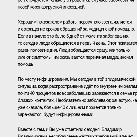
новой коронавирусной инфекцией.
Хорошим показателем работы первичного звена является
и сокращение сроков обращений за медицинской помощью.
Если в начале это было 6 дней от момента заболевания,
то сегодня люди обращаются в первый день. Этот показате
равен половине дня. Люди обращаются сразу, как только
имеют симптомы, им оказывается первичная медицинская
помощь.
По месту инфицирования. Мы сегодня в той эпидемической
ситуации, когда распространение идёт по внутренним очагам
почти 40 процентов всех заболевших заражаются в семье п
близких контактах. Необязательно заболевают, зачастую, ка
уже сказала, больше 40 с лишним процентов только
заражаются, будут инфицированными.
Вместе с тем, и Вы уже отметили сегодня, Владимир
Владимирович, несоблюдение жёстких требований влечёт