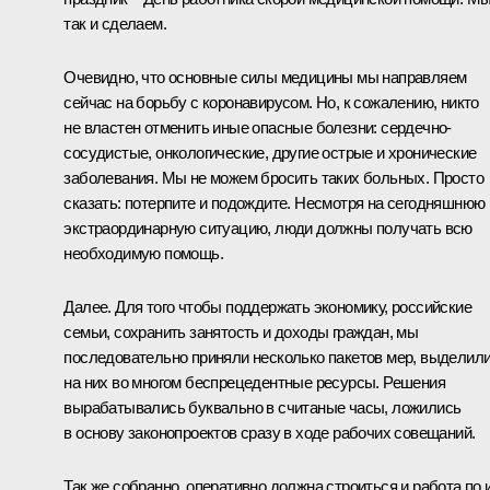
так и сделаем.
Очевидно, что основные силы медицины мы направляем
сейчас на борьбу с коронавирусом. Но, к сожалению, никто
не властен отменить иные опасные болезни: сердечно-
сосудистые, онкологические, другие острые и хронические
заболевания. Мы не можем бросить таких больных. Просто
сказать: потерпите и подождите. Несмотря на сегодняшнюю
экстраординарную ситуацию, люди должны получать всю
необходимую помощь.
Далее. Для того чтобы поддержать экономику, российские
семьи, сохранить занятость и доходы граждан, мы
последовательно приняли несколько пакетов мер, выделил
на них во многом беспрецедентные ресурсы. Решения
вырабатывались буквально в считаные часы, ложились
в основу законопроектов сразу в ходе рабочих совещаний.
Так же собранно, оперативно должна строиться и работа по 