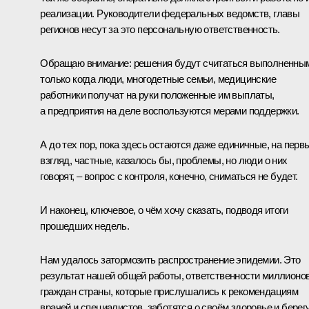
реализации. Руководители федеральных ведомств, главы
регионов несут за это персональную ответственность.
Обращаю внимание: решения будут считаться выполненны
только когда люди, многодетные семьи, медицинские
работники получат на руки положенные им выплаты,
а предприятия на деле воспользуются мерами поддержки.
А до тех пор, пока здесь остаются даже единичные, на перв
взгляд, частные, казалось бы, проблемы, но люди о них
говорят, – вопрос с контроля, конечно, сниматься не будет.
И наконец, ключевое, о чём хочу сказать, подводя итоги
прошедших недель.
Нам удалось затормозить распространение эпидемии. Это
результат нашей общей работы, ответственности миллионо
граждан страны, которые прислушались к рекомендациям
врачей и специалистов, заботятся о своём здоровье и берег