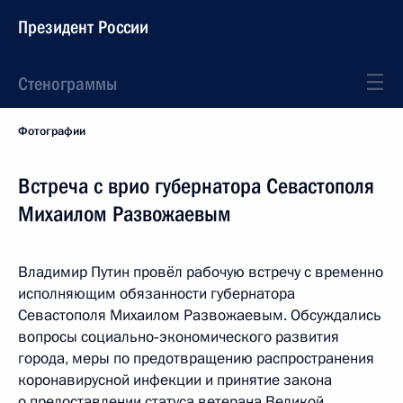
Президент России
Стенограммы
Фотографии
Встреча с врио губернатора Севастополя
Михаилом Развожаевым
Владимир Путин провёл рабочую встречу с временно
исполняющим обязанности губернатора
Севастополя Михаилом Развожаевым. Обсуждались
вопросы социально‑экономического развития
города, меры по предотвращению распространения
коронавирусной инфекции и принятие закона
о предоставлении статуса ветерана Великой