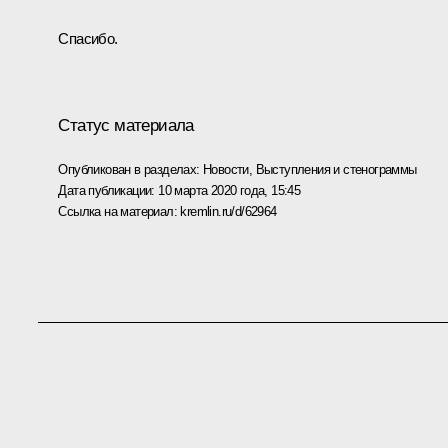
Спасибо.
Статус материала
Опубликован в разделах:
Новости
,
Выступления и стенограммы
Дата публикации:
10 марта 2020 года, 15:45
Ссылка на материал:
kremlin.ru/d/62964