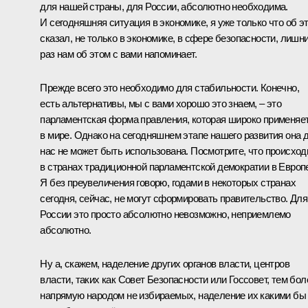
для нашей страны, для России, абсолютно необходима.
И сегодняшняя ситуация в экономике, я уже только что об э
сказал, не только в экономике, в сфере безопасности, лишн
раз нам об этом с вами напоминает.
Прежде всего это необходимо для стабильности. Конечно,
есть альтернативы, мы с вами хорошо это знаем, – это
парламентская форма правления, которая широко применяе
в мире. Однако на сегодняшнем этапе нашего развития она 
нас не может быть использована. Посмотрите, что происход
в странах традиционной парламентской демократии в Европ
Я без преувеличения говорю, годами в некоторых странах
сегодня, сейчас, не могут сформировать правительство. Для
России это просто абсолютно невозможно, неприемлемо
абсолютно.
Ну а, скажем, наделение других органов власти, центров
власти, таких как Совет Безопасности или Госсовет, тем бол
напрямую народом не избираемых, наделение их какими бы