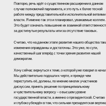
Повторю, речь идёт о существенном расширении в данном
случае полномочий парламента, и это путь к более тесной
работе между представительной и исполнительной ветвями
власти. Я именно так это и планировал, уважаемые коллеги.
Это будет означать повышение их взаимной ответственност
за достигнутые результаты или за отсутствие таковых.
Считаю, что на данном этапе развития нашего общества так
изменения оправданны и достаточны. Это уже, по сути,
качественный шаг вперёд с точки зрения развития нашей
демократии.
Хочу сейчас вернуться к теме, о которой уже говорил в нача
Мы действительно подошли к черте, и прежде чем
переступить её, должны, по мнению многих участников
дискуссии, принять решение по принципиальному
и чувствительному вопросу – о высшем уровне
государственной власти, а именно о президентской. Считаю
и глубоко убеждён в том, что сильная президентская вертик