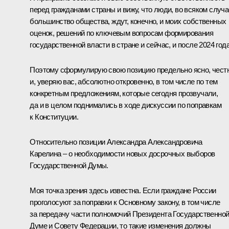
перед гражданами страны и вижу, что люди, во всяком случа
большинство общества, ждут, конечно, и моих собственных
оценок, решений по ключевым вопросам формирования
государственной власти в стране и сейчас, и после 2024 года
Поэтому сформулирую свою позицию предельно ясно, чест
и, уверяю вас, абсолютно откровенно, в том числе по тем
конкретным предложениям, которые сегодня прозвучали,
да и в целом поднимались в ходе дискуссии по поправкам
к Конституции.
Относительно позиции Александра Александровича
Карелина – о необходимости новых досрочных выборов
Государственной Думы.
Моя точка зрения здесь известна. Если граждане России
проголосуют за поправки к Основному закону, в том числе
за передачу части полномочий Президента Государственно
Думе и Совету Федерации, то такие изменения должны