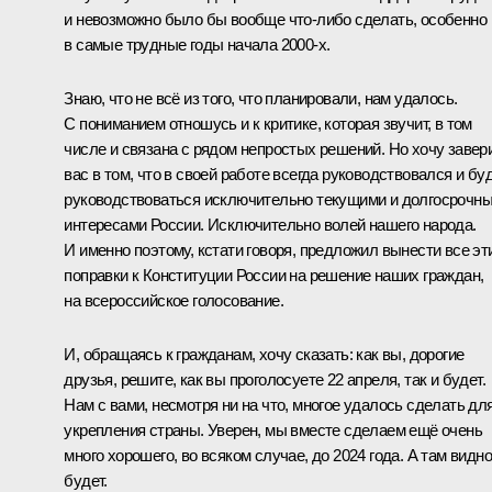
и невозможно было бы вообще что‑либо сделать, особенно
в самые трудные годы начала 2000‑х.
Знаю, что не всё из того, что планировали, нам удалось.
С пониманием отношусь и к критике, которая звучит, в том
числе и связана с рядом непростых решений. Но хочу завер
вас в том, что в своей работе всегда руководствовался и бу
руководствоваться исключительно текущими и долгосрочн
интересами России. Исключительно волей нашего народа.
И именно поэтому, кстати говоря, предложил вынести все эт
поправки к Конституции России на решение наших граждан,
на всероссийское голосование.
И, обращаясь к гражданам, хочу сказать: как вы, дорогие
друзья, решите, как вы проголосуете 22 апреля, так и будет.
Нам с вами, несмотря ни на что, многое удалось сделать дл
укрепления страны. Уверен, мы вместе сделаем ещё очень
много хорошего, во всяком случае, до 2024 года. А там видно
будет.