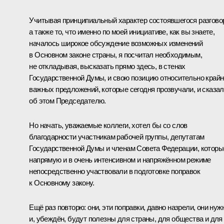
Учитывая принципиальный характер состоявшегося разгово
а также то, что именно по моей инициативе, как вы знаете,
началось широкое обсуждение возможных изменений
в Основном законе страны, я посчитал необходимым,
не откладывая, высказать прямо здесь, в стенах
Государственной Думы, и свою позицию относительно крайн
важных предложений, которые сегодня прозвучали, и сказал
об этом Председателю.
Но начать, уважаемые коллеги, хотел бы со слов
благодарности участникам рабочей группы, депутатам
Государственной Думы и членам Совета Федерации, которы
напрямую и в очень интенсивном и напряжённом режиме
непосредственно участвовали в подготовке поправок
к Основному закону.
Ещё раз повторю: они, эти поправки, давно назрели, они нуж
и, убеждён, будут полезны для страны, для общества и для