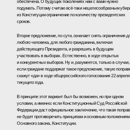
обеспечена. О будущих поколениях нам с вами нужно
подумать. Потому считаю всё-таки нецелесообразным убир
из Конституции ограничение по количеству президентских
сроков.
Второе предложение, по сути, означает снять ограничения д
любого человека, для любого гражданина, включая
действующего Президента, и разрешить в будущем
участвовать в выборах. Естественно, в ходе открытых
и конкурентных выборов. Ну и, разумеется, только в случае,
если граждане поддержат такое предложение, такую поправк
скажут «да» в ходе общероссийского голосования 22 апреля
текущего года.
В принципе этот вариант был бы возможен, но при одном
условии, а именно: если Конституционный Суд Российской
Федерации даст официальное заключение, что такая поправ
не будет противоречить принципам и основным положениям
Основного закона, Конституции.