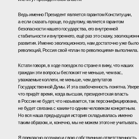
Ведь именно Президент является гарантом Конституции,
а если сказать проще, по-другому, является гарантом
безопасности нашего государства, его внутренней
стабильности и внутреннего, ещё раз это скажу, эволюционн
развития. Именно эволюционного, нам достаточно уже было
революций, Россия свой «план по революциям» выполнила.
Кстати говоря, в ходе поездок по стране я вижу, что наших
граждан эти вопросы беспокоят не меньше, чем вас,
уважаемые коллеги, не меньше, чем депутатов
Государственной Думы. И эта озабоченность понятна. Увере
что придёт время, когда высшая, президентская власть
в России не будет, что называется, так персонифицирована,
не будет связана с каким-то одним человеком конкретным.
Но вся наша предыдущая история складывалась именно
таким образом, и, конечно, мы не можем этого не учитывать.
Я прекрасно осознаю и свою собственную ответственность