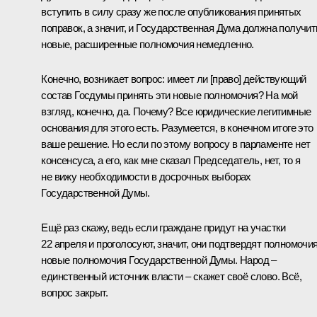
вступить в силу сразу же после опубликования принятых
поправок, а значит, и Государственная Дума должна получит
новые, расширенные полномочия немедленно.
Конечно, возникает вопрос: имеет ли [право] действующий
состав Госдумы принять эти новые полномочия? На мой
взгляд, конечно, да. Почему? Все юридические легитимные
основания для этого есть. Разумеется, в конечном итоге это
ваше решение. Но если по этому вопросу в парламенте нет
консенсуса, а его, как мне сказал Председатель, нет, то я
не вижу необходимости в досрочных выборах
Государственной Думы.
Ещё раз скажу, ведь если граждане придут на участки
22 апреля и проголосуют, значит, они подтвердят полномочия
новые полномочия Государственной Думы. Народ –
единственный источник власти – скажет своё слово. Всё,
вопрос закрыт.