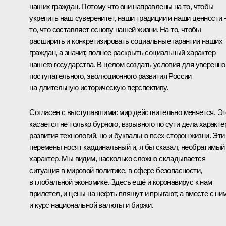
наших граждан. Потому что они направлены на то, чтобы
укрепить наш суверенитет, наши традиции и наши ценности 
то, что составляет основу нашей жизни. На то, чтобы
расширить и конкретизировать социальные гарантии наших
граждан, а значит, полнее раскрыть социальный характер
нашего государства. В целом создать условия для уверенно
поступательного, эволюционного развития России
на длительную историческую перспективу.
Согласен с выступавшими: мир действительно меняется. Эт
касается не только бурного, взрывного по сути дела характе
развития технологий, но и буквально всех сторон жизни. Эти
перемены носят кардинальный и, я бы сказал, необратимый
характер. Мы видим, насколько сложно складывается
ситуация в мировой политике, в сфере безопасности,
в глобальной экономике. Здесь ещё и коронавирус к нам
прилетел, и цены на нефть пляшут и прыгают, а вместе с ни
и курс национальной валюты и биржи.