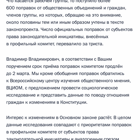
Что касается рабочей группы, то поступило более
600 поправок от общественных объединений и граждан,
членов группы, из которых, обращаю на это внимание,
около половины тем или иным образом учтены в тексте
законопроекта. Число официальных поправок от субъектов
права законодательной инициативы, внесённых
в профильный комитет, перевалило за триста.
Владимир Владимирович, в соответствии с Вашим
поручением срок приёма поправок комитетом продлён
до 2 марта. Мы кроме обобщения поправок обратились
к Всероссийскому центру изучения общественного мнения,
ВЦИОМ, с предложением провести социологическое
исследование и представить данные по поводу отношения
граждан к изменениям в Конституции.
Интерес к изменениям в Основном законе растёт. В целом
данные исследования совпадают с приоритетами поправок
в профильном комитете от субъектов права
законодательной инициативы и аналогичным срезом