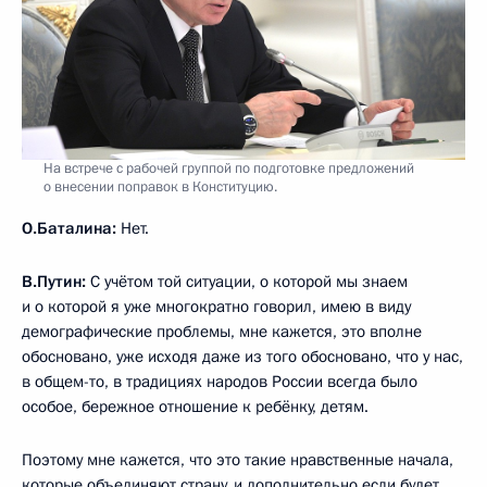
На встрече с рабочей группой по подготовке предложений
о внесении поправок в Конституцию.
О.Баталина:
Нет.
В.Путин:
С учётом той ситуации, о которой мы знаем
и о которой я уже многократно говорил, имею в виду
демографические проблемы, мне кажется, это вполне
обосновано, уже исходя даже из того обосновано, что у нас,
в общем-то, в традициях народов России всегда было
особое, бережное отношение к ребёнку, детям.
Поэтому мне кажется, что это такие нравственные начала,
которые объединяют страну, и дополнительно если будет