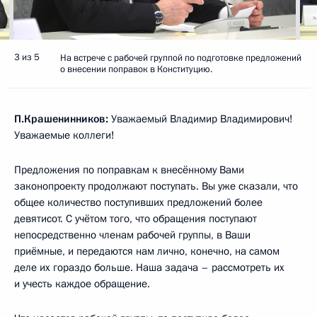
3 из 5
На встрече с рабочей группой по подготовке предложений
о внесении поправок в Конституцию.
П.Крашенинников:
Уважаемый Владимир Владимирович!
Уважаемые коллеги!
Предложения по поправкам к внесённому Вами
законопроекту продолжают поступать. Вы уже сказали, что
общее количество поступивших предложений более
девятисот. С учётом того, что обращения поступают
непосредственно членам рабочей группы, в Ваши
приёмные, и передаются нам лично, конечно, на самом
деле их гораздо больше. Наша задача – рассмотреть их
и учесть каждое обращение.