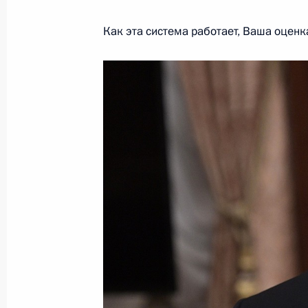
5 февраля 2020 года, 16:20
Москва, Кремль
Как эта система работает, Ваша оценк
Церемония вручения верительных 
5 февраля 2020 года, 13:45
Москва, Кремль
4 февраля 2020 года, вторник
Встреча с представителями общест
4 февраля 2020 года, 15:45
Череповец
3 февраля 2020 года, понедельник
Рабочая встреча с Министром сель