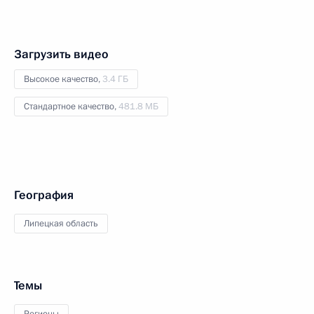
Загрузить видео
Высокое качество,
3.4 ГБ
Стандартное качество,
481.8 МБ
География
Липецкая область
Темы
Регионы