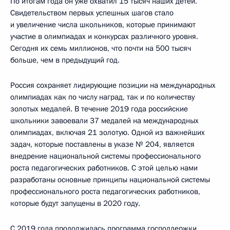
По итогам года он уже охватил 15 тысяч наших детей.
Свидетельством первых успешных шагов стало
и увеличение числа школьников, которые принимают
участие в олимпиадах и конкурсах различного уровня.
Сегодня их семь миллионов, что почти на 500 тысяч
больше, чем в предыдущий год.
Россия сохраняет лидирующие позиции на международных
олимпиадах как по числу наград, так и по количеству
золотых медалей. В течение 2019 года российские
школьники завоевали 37 медалей на международных
олимпиадах, включая 21 золотую. Одной из важнейших
задач, которые поставлены в указе № 204, является
внедрение национальной системы профессионального
роста педагогических работников. С этой целью нами
разработаны основные принципы национальной системы
профессионального роста педагогических работников,
которые будут запущены в 2020 году.
С 2019 года продолжилась программа господдержки