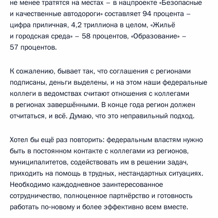
не менее тратятся на местах – в нацпроекте «Безопасные
и качественные автодороги» составляет 94 процента –
цифра приличная, 4,2 триллиона в целом, «Жильё
и городская среда» – 58 процентов, «Образование» –
57 процентов.
К сожалению, бывает так, что соглашения с регионами
подписаны, деньги выделены, и на этом наши федеральные
коллеги в ведомствах считают отношения с коллегами
в регионах завершёнными. В конце года регион должен
отчитаться, и всё. Думаю, что это неправильный подход.
Хотел бы ещё раз повторить: федеральным властям нужно
быть в постоянном контакте с коллегами из регионов,
муниципалитетов, содействовать им в решении задач,
приходить на помощь в трудных, нестандартных ситуациях.
Необходимо каждодневное заинтересованное
сотрудничество, полноценное партнёрство и готовность
работать по‑новому и более эффективно всем вместе.