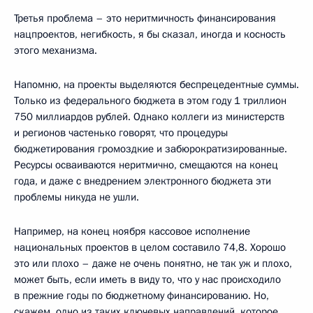
Третья проблема – это неритмичность финансирования
нацпроектов, негибкость, я бы сказал, иногда и косность
этого механизма.
Напомню, на проекты выделяются беспрецедентные суммы.
Только из федерального бюджета в этом году 1 триллион
750 миллиардов рублей. Однако коллеги из министерств
и регионов частенько говорят, что процедуры
бюджетирования громоздкие и забюрократизированные.
Ресурсы осваиваются неритмично, смещаются на конец
года, и даже с внедрением электронного бюджета эти
проблемы никуда не ушли.
Например, на конец ноября кассовое исполнение
национальных проектов в целом составило 74,8. Хорошо
это или плохо – даже не очень понятно, не так уж и плохо,
может быть, если иметь в виду то, что у нас происходило
в прежние годы по бюджетному финансированию. Но,
скажем, одно из таких ключевых направлений, которое