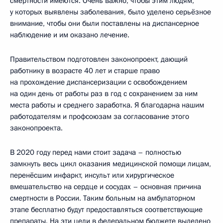
смертности имеются. Очень важно, чтобы этим людям,
у которых выявлены заболевания, было уделено серьёзное
внимание, чтобы они были поставлены на диспансерное
наблюдение и им оказано лечение.
Правительством подготовлен законопроект, дающий
работнику в возрасте 40 лет и старше право
на прохождение диспансеризации с освобождением
на один день от работы раз в год с сохранением за ним
места работы и среднего заработка. Я благодарна нашим
работодателям и профсоюзам за согласование этого
законопроекта.
В 2020 году перед нами стоит задача – полностью
замкнуть весь цикл оказания медицинской помощи лицам,
перенёсшим инфаркт, инсульт или хирургическое
вмешательство на сердце и сосудах – основная причина
смертности в России. Таким больным на амбулаторном
этапе бесплатно будут предоставляться соответствующие
препараты. На эти цели в федеральном бюджете выделено