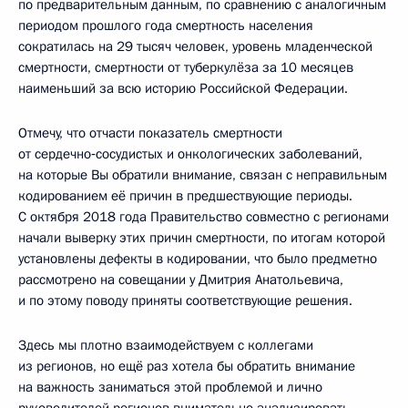
по предварительным данным, по сравнению с аналогичным
периодом прошлого года смертность населения
сократилась на 29 тысяч человек, уровень младенческой
смертности, смертности от туберкулёза за 10 месяцев
наименьший за всю историю Российской Федерации.
Отмечу, что отчасти показатель смертности
от сердечно‑сосудистых и онкологических заболеваний,
на которые Вы обратили внимание, связан с неправильным
кодированием её причин в предшествующие периоды.
С октября 2018 года Правительство совместно с регионами
начали выверку этих причин смертности, по итогам которой
установлены дефекты в кодировании, что было предметно
рассмотрено на совещании у Дмитрия Анатольевича,
и по этому поводу приняты соответствующие решения.
Здесь мы плотно взаимодействуем с коллегами
из регионов, но ещё раз хотела бы обратить внимание
на важность заниматься этой проблемой и лично
руководителей регионов внимательно анализировать