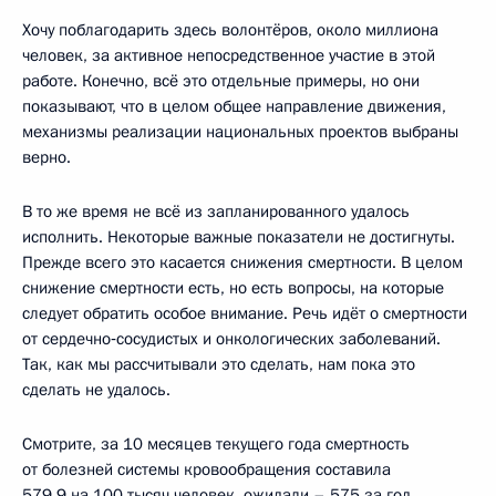
Хочу поблагодарить здесь волонтёров, около миллиона
человек, за активное непосредственное участие в этой
работе. Конечно, всё это отдельные примеры, но они
показывают, что в целом общее направление движения,
механизмы реализации национальных проектов выбраны
верно.
В то же время не всё из запланированного удалось
исполнить. Некоторые важные показатели не достигнуты.
Прежде всего это касается снижения смертности. В целом
снижение смертности есть, но есть вопросы, на которые
следует обратить особое внимание. Речь идёт о смертности
от сердечно‑сосудистых и онкологических заболеваний.
Так, как мы рассчитывали это сделать, нам пока это
сделать не удалось.
Смотрите, за 10 месяцев текущего года смертность
от болезней системы кровообращения составила
579,9 на 100 тысяч человек, ожидали – 575 за год.